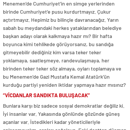
Menemen’de Cumhuriyet’in en simge yerlerinden
birinde Cumhuriyet’e pusu kurdurtmayız. Çukur
açtırtmayız. Hepimiz bu bilinçle davranacağız. Yarın
sabah bu meydandaki herkes yataklarından belediye
başkan adayı olarak kalkmaya hazır mı? Bir hafta
boyunca kimi tehlikede görüyorsanız, bu sandığa
gitmeyebilir dediğiniz kim varsa teker teker
yoklamaya, saatleşmeye, randevulaşmaya, her
birinden teker teker söz almaya, oyları toplamaya ve
bu Menemen’de Gazi Mustafa Kemal Atatürk’ün
kurduğu partiyi yeniden iktidar yapmaya hazır mısınız?
“VİCDANLAR SANDIKTA BULUŞACAK”
Bunlara karşı biz sadece sosyal demokratlar değiliz ki.
İyi insanlar var. Yakasında gönlünde gözünde güneş
açanlar var. İstedikleri kadar yöneticileriyle