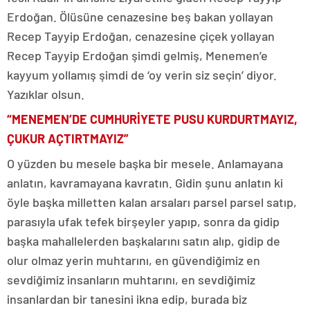
Erdoğan. Ölüsüne cenazesine beş bakan yollayan
Recep Tayyip Erdoğan, cenazesine çiçek yollayan
Recep Tayyip Erdoğan şimdi gelmiş, Menemen’e
kayyum yollamış şimdi de ‘oy verin siz seçin’ diyor.
Yazıklar olsun.
“MENEMEN’DE CUMHURİYETE PUSU KURDURTMAYIZ,
ÇUKUR AÇTIRTMAYIZ”
O yüzden bu mesele başka bir mesele. Anlamayana
anlatın, kavramayana kavratın. Gidin şunu anlatın ki
öyle başka milletten kalan arsaları parsel parsel satıp,
parasıyla ufak tefek birşeyler yapıp, sonra da gidip
başka mahallelerden başkalarını satın alıp, gidip de
olur olmaz yerin muhtarını, en güvendiğimiz en
sevdiğimiz insanların muhtarını, en sevdiğimiz
insanlardan bir tanesini ikna edip, burada biz