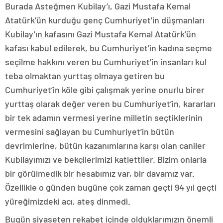
Burada Asteğmen Kubilay’ı, Gazi Mustafa Kemal
Atatürk’ün kurduğu genç Cumhuriyet’in düşmanları
Kubilay’ın kafasını Gazi Mustafa Kemal Atatürk’ün
kafası kabul edilerek, bu Cumhuriyet’in kadına seçme
seçilme hakkını veren bu Cumhuriyet’in insanları kul
teba olmaktan yurttaş olmaya getiren bu
Cumhuriyet’in köle gibi çalışmak yerine onurlu birer
yurttaş olarak değer veren bu Cumhuriyet’in, kararları
bir tek adamın vermesi yerine milletin seçtiklerinin
vermesini sağlayan bu Cumhuriyet’in bütün
devrimlerine, bütün kazanımlarına karşı olan caniler
Kubilayımızı ve bekçilerimizi katlettiler. Bizim onlarla
bir görülmedik bir hesabımız var, bir davamız var.
Özellikle o günden bugüne çok zaman geçti 94 yıl geçti
yüreğimizdeki acı, ateş dinmedi.
Bugün siyaseten rekabet içinde olduklarımızın önemli