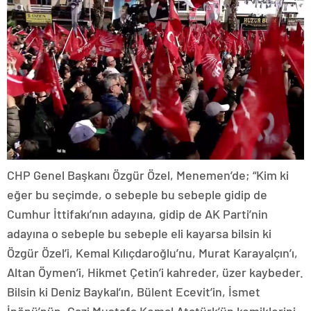
CHP Genel Başkanı Özgür Özel, Menemen’de; “Kim ki
eğer bu seçimde, o sebeple bu sebeple gidip de
Cumhur İttifakı’nın adayına, gidip de AK Parti’nin
adayına o sebeple bu sebeple eli kayarsa bilsin ki
Özgür Özel’i, Kemal Kılıçdaroğlu’nu, Murat Karayalçın’ı,
Altan Öymen’i, Hikmet Çetin’i kahreder, üzer kaybeder.
Bilsin ki Deniz Baykal’ın, Bülent Ecevit’in, İsmet