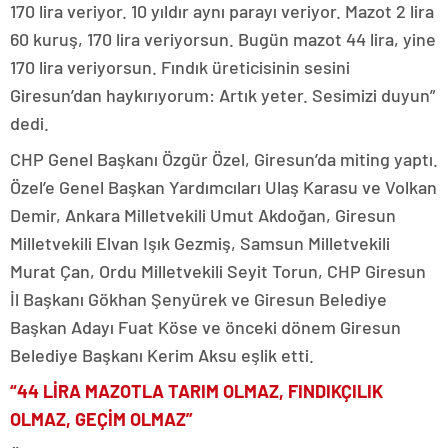
170 lira veriyor. 10 yıldır aynı parayı veriyor. Mazot 2 lira
60 kuruş, 170 lira veriyorsun. Bugün mazot 44 lira, yine
170 lira veriyorsun. Fındık üreticisinin sesini
Giresun’dan haykırıyorum: Artık yeter. Sesimizi duyun”
dedi.
CHP Genel Başkanı Özgür Özel, Giresun’da miting yaptı.
Özel’e Genel Başkan Yardımcıları Ulaş Karasu ve Volkan
Demir, Ankara Milletvekili Umut Akdoğan, Giresun
Milletvekili Elvan Işık Gezmiş, Samsun Milletvekili
Murat Çan, Ordu Milletvekili Seyit Torun, CHP Giresun
İl Başkanı Gökhan Şenyürek ve Giresun Belediye
Başkan Adayı Fuat Köse ve önceki dönem Giresun
Belediye Başkanı Kerim Aksu eşlik etti.
“44 LİRA MAZOTLA TARIM OLMAZ, FINDIKÇILIK
OLMAZ, GEÇİM OLMAZ”