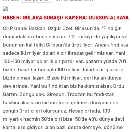
HABER: GÜLARA SUBAŞI/ KAMERA: DURSUN ALKAYA
CHP Genel Başkanı Özgür Özel, Giresun’da; “Fındığın
dünyadaki üretiminin yüzde 70’i Türkiye’de yapılıyor ve
bunun en kalitelisi Giresun’da üretiliyor. Ancak fındıkta
sadece iki milyar dolarlık bir ihracat gelirimiz var. Yani
120-130 milyar dolarlık bir pazar var, pazarın yüzde 70’i
bizde, basit bir hesapla 100 milyar dolarlık bir pazarın
bizde olması lazım. Bizde iki milyar, geri kalan dünya
devlerinde. Yani bu fındıktan biz hakkımızı alsak Ordu,
Bartın, Zonguldak, Giresun, Trabzon bu fındıktan
hakkını alsa sizin sırtınız yere gelmez, dünyanın en
zengin üreticileri olursunuz. Hesap ortada, 100
milyarlık hacmin 50’de biri bize, 50’de 49’u dünya devi
kartellere gidiyor. Alan bazlı desteklemeye, dönüme