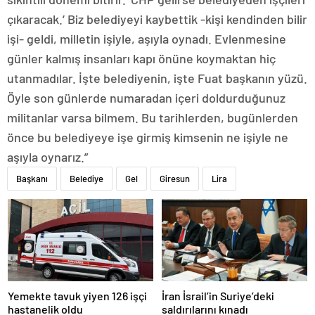
çıkaracak.’ Biz belediyeyi kaybettik -kişi kendinden bilir
işi- geldi, milletin işiyle, aşıyla oynadı. Evlenmesine
günler kalmış insanları kapı önüne koymaktan hiç
utanmadılar. İşte belediyenin, işte Fuat başkanın yüzü.
Öyle son günlerde numaradan içeri doldurduğunuz
militanlar varsa bilmem. Bu tarihlerden, bugünlerden
önce bu belediyeye işe girmiş kimsenin ne işiyle ne
aşıyla oynarız.”
Başkanı
Belediye
Gel
Giresun
Lira
Yemekte tavuk yiyen 126 işçi
İran İsrail’in Suriye’deki
hastanelik oldu
saldırılarını kınadı