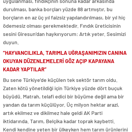
uygulanması, fındıkçının sonuna kadar arkasında
durulması, banka borçları yüzde 88 artmıştır, bu
borçların en az üç yıl faizsiz yapılandırılması, bir yıl hiç
ödemesiz olması gerekmektedir. Fındık üreticisinin
sesini Giresun’dan haykırıyorum: Artık yeter. Sesimizi
duyun.
“HAYVANCILIKLA, TARIMLA UĞRAŞANIMIZIN CANIN
A
OKUYAN DÜZENLEMELERİ GÖZ AÇIP KAPAYANA
KADAR YAPTILAR”
Bu sene Türkiye’de küçülen tek sektör tarım oldu.
Zaten kötü yönetildiği için Türkiye yüzde dört buçuk
büyüdü. Matrah, telafi edici bir büyüme değil ama bir
yandan da tarım küçülüyor. Üç milyon hektar arazi,
artık ekilmez ve dikilmez hale geldi AK Parti
iktidarında. Tarım, Belçika kadar toprak kaybetti.
Kendi kendine yeten bir ülkeyken hem tarım ürünlerini