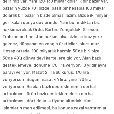
gelirimiz var. Yani 120-130 milyar dolarlık bir pazar var,
pazarın yüzde 70’i bizde, basit bir hesapla 100 milyar
dolarlık bir pazarın bizde olması lazım. Bizde iki milyar,
geri kalan dünya devlerinde. Yani bu fındıktan biz
hakkımızı alsak Ordu, Bartın, Zonguldak, Giresun,
Trabzon bu fındıktan hakkını alsa sizin sırtınız yere
gelmez, dünyanın en zengin üreticileri olursunuz.
Hesap ortada, 100 milyarlık hacmin 50’de biri bize,
50’de 49’u dünya devi kartellere gidiyor. Alan bazlı
desteklemeye, dönüme 170 lira veriyor. 10 yıldır aynı
parayı veriyor. Mazot 2 lira 60 kuruş, 170 lira
veriyorsun. Bugün mazot 44 lira, yine 170 lira
veriyorsun. Bu alan bazlı desteklemenin derhal
arttırılması, ürün bazlı desteklemelerin derhal
arttırılması, dört dolarlık fiyatın altındaki tüm
işlemlerin men edilmesi, bu konuda cezai yaptırımlar