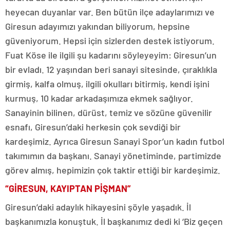
heyecan duyanlar var. Ben bütün ilçe adaylarımızı ve
Giresun adayımızı yakından biliyorum, hepsine
güveniyorum. Hepsi için sizlerden destek istiyorum.
Fuat Köse ile ilgili şu kadarını söyleyeyim: Giresun’un
bir evladı. 12 yaşından beri sanayi sitesinde, çıraklıkla
girmiş, kalfa olmuş, ilgili okulları bitirmiş, kendi işini
kurmuş, 10 kadar arkadaşımıza ekmek sağlıyor.
Sanayinin bilinen, dürüst, temiz ve sözüne güvenilir
esnafı, Giresun’daki herkesin çok sevdiği bir
kardeşimiz. Ayrıca Giresun Sanayi Spor’un kadın futbol
takımımın da başkanı. Sanayi yönetiminde, partimizde
görev almış, hepimizin çok taktir ettiği bir kardeşimiz.
“GİRESUN, KAYIPTAN PİŞMAN”
Giresun’daki adaylık hikayesini şöyle yaşadık. İl
başkanımızla konuştuk. İl başkanımız dedi ki ‘Biz geçen