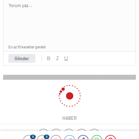
En az 10 karakter gerekli
Gönder
HABER
0
0