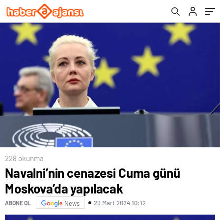
228 okunma
Navalni’nin cenazesi Cuma günü
Moskova’da yapılacak
29 Mart 2024 10:12
ABONE OL
News