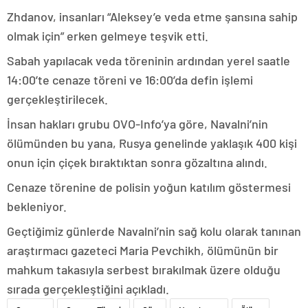
Zhdanov, insanları “Aleksey’e veda etme şansına sahip
olmak için” erken gelmeye teşvik etti.
Sabah yapılacak veda töreninin ardından yerel saatle
14:00’te cenaze töreni ve 16:00’da defin işlemi
gerçekleştirilecek.
İnsan hakları grubu OVO-Info’ya göre, Navalni’nin
ölümünden bu yana, Rusya genelinde yaklaşık 400 kişi
onun için çiçek bıraktıktan sonra gözaltına alındı.
Cenaze törenine de polisin yoğun katılım göstermesi
bekleniyor.
Geçtiğimiz günlerde Navalni’nin sağ kolu olarak tanınan
araştırmacı gazeteci Maria Pevchikh, ölümünün bir
mahkum takasıyla serbest bırakılmak üzere olduğu
sırada gerçekleştiğini açıkladı.