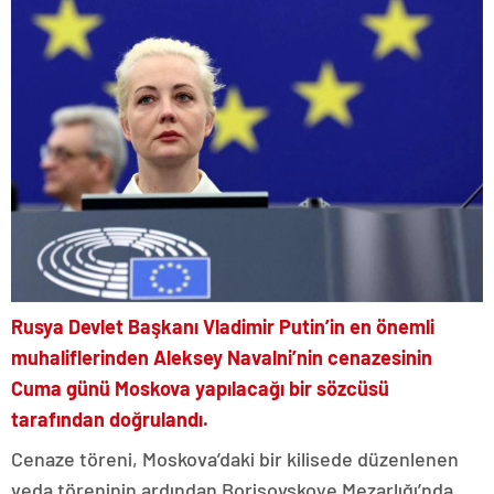
Rusya Devlet Başkanı Vladimir Putin’in en önemli
muhaliflerinden Aleksey Navalni’nin cenazesinin
Cuma günü Moskova yapılacağı bir sözcüsü
tarafından doğrulandı.
Cenaze töreni, Moskova’daki bir kilisede düzenlenen
veda töreninin ardından Borisovskoye Mezarlığı’nda