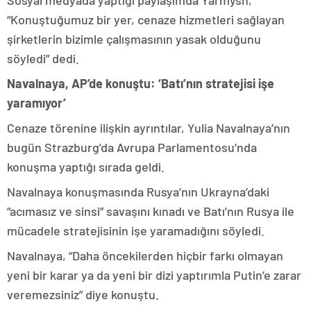
Sosyal medyada yaptığı paylaşımda Yarmysh,
“Konuştuğumuz bir yer, cenaze hizmetleri sağlayan
şirketlerin bizimle çalışmasının yasak olduğunu
söyledi” dedi.
Navalnaya, AP’de konuştu: ‘Batı’nın stratejisi işe
yaramıyor’
Cenaze törenine ilişkin ayrıntılar, Yulia Navalnaya’nın
bugün Strazburg’da Avrupa Parlamentosu’nda
konuşma yaptığı sırada geldi.
Navalnaya konuşmasında Rusya’nın Ukrayna’daki
“acımasız ve sinsi” savaşını kınadı ve Batı’nın Rusya ile
mücadele stratejisinin işe yaramadığını söyledi.
Navalnaya, “Daha öncekilerden hiçbir farkı olmayan
yeni bir karar ya da yeni bir dizi yaptırımla Putin’e zarar
veremezsiniz” diye konuştu.