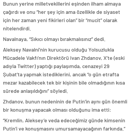
Bunun yerine milletvekillerini eşinden ilham almaya
çağırdı ve onu “her şey için ama özellikle de siyaset
için her zaman yeni fikirleri olan” bir “mucit” olarak
nitelendirdi.
Navalnaya, “Sıkıcı olmayı bırakmalısınız” dedi.
Aleksey Navalni’nin kurucusu olduğu Yolsuzlukla
Mücadele Vakfı’nın Direktörü Ivan Zhdanov, X’te (eski
adıyla Twitter) yaptığı paylaşımda, cenazeyi 29
Şubat’ta yapmak istediklerini, ancak “o gün etrafta
mezar kazabilecek tek bir kişinin bile olmadığının kısa
sürede anlaşıldığını” söyledi.
Zhdanov, bunun nedeninin de Putin’in aynı gün önemli
bir konuşma yapacak olması olduğunu ima etti:
“Kremlin, Aleksey’e veda edeceğimiz günde kimsenin
Putin’i ve konuşmasını umursamayacağının farkında.”