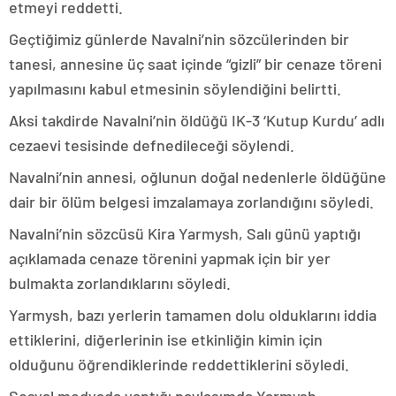
etmeyi reddetti.
Geçtiğimiz günlerde Navalni’nin sözcülerinden bir
tanesi, annesine üç saat içinde “gizli” bir cenaze töreni
yapılmasını kabul etmesinin söylendiğini belirtti.
Aksi takdirde Navalni’nin öldüğü IK-3 ‘Kutup Kurdu’ adlı
cezaevi tesisinde defnedileceği söylendi.
Navalni’nin annesi, oğlunun doğal nedenlerle öldüğüne
dair bir ölüm belgesi imzalamaya zorlandığını söyledi.
Navalni’nin sözcüsü Kira Yarmysh, Salı günü yaptığı
açıklamada cenaze törenini yapmak için bir yer
bulmakta zorlandıklarını söyledi.
Yarmysh, bazı yerlerin tamamen dolu olduklarını iddia
ettiklerini, diğerlerinin ise etkinliğin kimin için
olduğunu öğrendiklerinde reddettiklerini söyledi.