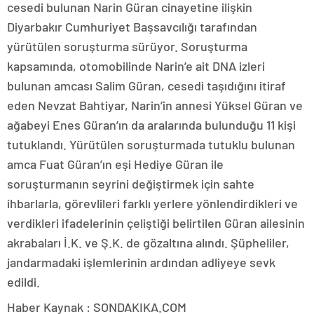
cesedi bulunan Narin Güran cinayetine ilişkin
Diyarbakır Cumhuriyet Başsavcılığı tarafından
yürütülen soruşturma sürüyor. Soruşturma
kapsamında, otomobilinde Narin’e ait DNA izleri
bulunan amcası Salim Güran, cesedi taşıdığını itiraf
eden Nevzat Bahtiyar, Narin’in annesi Yüksel Güran ve
ağabeyi Enes Güran’ın da aralarında bulunduğu 11 kişi
tutuklandı. Yürütülen soruşturmada tutuklu bulunan
amca Fuat Güran’ın eşi Hediye Güran ile
soruşturmanın seyrini değiştirmek için sahte
ihbarlarla, görevlileri farklı yerlere yönlendirdikleri ve
verdikleri ifadelerinin çeliştiği belirtilen Güran ailesinin
akrabaları İ.K. ve Ş.K. de gözaltına alındı. Şüpheliler,
jandarmadaki işlemlerinin ardından adliyeye sevk
edildi.
Haber Kaynak : SONDAKIKA.COM