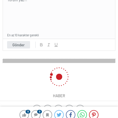
En az 10 karakter gerekli
Gönder
HABER
0
0