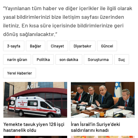
“Yayınlanan tüm haber ve diğer içerikler ile ilgili olarak
yasal bildirimlerinizi bize iletişim sayfası üzerinden
iletiniz. En kısa süre içerisinde bildirimlerinize geri
dönüş sağlanılacaktır.”
3-sayfa
Bağlar
Cinayet
Diyarbakır
Güncel
narin güran
Politika
son dakika
Soruşturma
Suç
Yerel Haberler
Yemekte tavuk yiyen 126 işçi
İran İsrail’in Suriye’deki
hastanelik oldu
saldırılarını kınadı