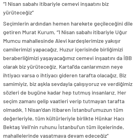
“1 Nisan sabahı itibariyle cemevi inşaatını biz
yürüteceğiz”
Seçimlerin ardından hemen harekete geçileceğini dile
getiren Murat Kurum, “1 Nisan sabahı itibariyle Uğur
Mumcu mahallesinde Alevi kardeşlerimize yakışır
camilerimizi yapacağız. Huzur içerisinde birliğimizi
beraberliğimizi yaşayacağımız cemevi inşaatını da İBB
olarak biz yürüteceğiz. Kartal’da canlarımızın neye
ihtiyacı varsa o ihtiyacı gideren tarafta olacağız. Biz
samimiyiz, biz aşkla sevdayla çalışıyoruz ve verdiğimiz
sözleri de bugüne kadar hep tutmuş insanlarız. Her
seçim zamanı gelip vaatleri verip tutmayan tarafta
olmadık. 1 Nisan’dan itibaren İstanbul’umuzun tüm
değerleriyle, tüm kültürleriyle birlikte Hünkar Hacı
Bektaş Veli’nin ruhunu İstanbul’un tüm ilçelerinde,
mahallelerinde yaşatmaya devam edeceğiz”