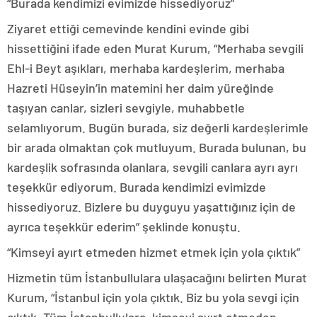
“Burada kendimizi evimizde hissediyoruz”
Ziyaret ettiği cemevinde kendini evinde gibi
hissettiğini ifade eden Murat Kurum, “Merhaba sevgili
Ehl-i Beyt aşıkları, merhaba kardeşlerim, merhaba
Hazreti Hüseyin’in matemini her daim yüreğinde
taşıyan canlar, sizleri sevgiyle, muhabbetle
selamlıyorum. Bugün burada, siz değerli kardeşlerimle
bir arada olmaktan çok mutluyum. Burada bulunan, bu
kardeşlik sofrasında olanlara, sevgili canlara ayrı ayrı
teşekkür ediyorum. Burada kendimizi evimizde
hissediyoruz. Bizlere bu duyguyu yaşattığınız için de
ayrıca teşekkür ederim” şeklinde konuştu.
“Kimseyi ayırt etmeden hizmet etmek için yola çıktık”
Hizmetin tüm İstanbullulara ulaşacağını belirten Murat
Kurum, “İstanbul için yola çıktık. Biz bu yola sevgi için