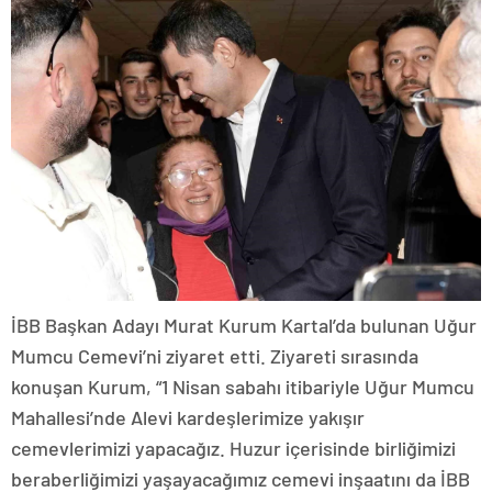
İBB Başkan Adayı Murat Kurum Kartal’da bulunan Uğur
Mumcu Cemevi’ni ziyaret etti. Ziyareti sırasında
konuşan Kurum, “1 Nisan sabahı itibariyle Uğur Mumcu
Mahallesi’nde Alevi kardeşlerimize yakışır
cemevlerimizi yapacağız. Huzur içerisinde birliğimizi
beraberliğimizi yaşayacağımız cemevi inşaatını da İBB