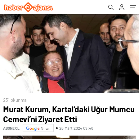
aynı sertlikte yanıt
231 okunma
Murat Kurum, Kartal’daki Uğur Mumcu
Cemevi’ni Ziyaret Etti
26 Mart 2024 09:48
ABONE OL
News