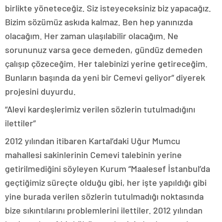
birlikte yöneteceğiz. Siz isteyeceksiniz biz yapacağız.
Bizim sözümüz askıda kalmaz. Ben hep yanınızda
olacağım. Her zaman ulaşılabilir olacağım. Ne
sorununuz varsa gece demeden, gündüz demeden
çalışıp çözeceğim. Her talebinizi yerine getireceğim.
Bunların başında da yeni bir Cemevi geliyor” diyerek
projesini duyurdu.
“Alevi kardeşlerimiz verilen sözlerin tutulmadığını
ilettiler”
2012 yılından itibaren Kartal’daki Uğur Mumcu
mahallesi sakinlerinin Cemevi talebinin yerine
getirilmediğini söyleyen Kurum “Maalesef İstanbul’da
geçtiğimiz süreçte olduğu gibi, her işte yapıldığı gibi
yine burada verilen sözlerin tutulmadığı noktasında
bize sıkıntılarını problemlerini ilettiler. 2012 yılından