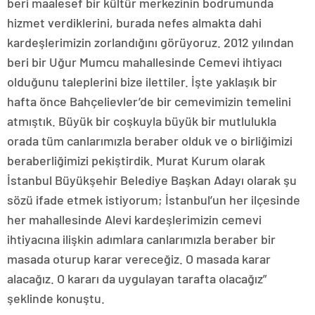
beri maalesef bir kültür merkezinin bodrumunda
hizmet verdiklerini, burada nefes almakta dahi
kardeşlerimizin zorlandığını görüyoruz. 2012 yılından
beri bir Uğur Mumcu mahallesinde Cemevi ihtiyacı
olduğunu taleplerini bize ilettiler. İşte yaklaşık bir
hafta önce Bahçelievler’de bir cemevimizin temelini
atmıştık. Büyük bir coşkuyla büyük bir mutlulukla
orada tüm canlarımızla beraber olduk ve o birliğimizi
beraberliğimizi pekiştirdik. Murat Kurum olarak
İstanbul Büyükşehir Belediye Başkan Adayı olarak şu
sözü ifade etmek istiyorum; İstanbul’un her ilçesinde
her mahallesinde Alevi kardeşlerimizin cemevi
ihtiyacına ilişkin adımlara canlarımızla beraber bir
masada oturup karar vereceğiz. O masada karar
alacağız. O kararı da uygulayan tarafta olacağız”
şeklinde konuştu.