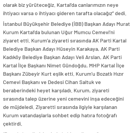
olarak biz yürüteceğiz. Kartal’da canlarımızın neye
ihtiyacı varsa o ihtiyacı gideren tarafta olacağız” dedi.
İstanbul Büyükşehir Belediye (İBB) Başkan Adayı Murat
Kurum Kartal’da bulunan Uğur Mumcu Cemevi’ni
ziyaret etti. Kurum’a ziyareti sırasında AK Parti Kartal
Belediye Başkan Adayı Hüseyin Karakaya, AK Parti
Kadıköy Belediye Başkan Adayı Veli Arslan, AK Parti
Kartal İlçe Başkanı Nimet Gündoğdu, MHP Kartal İlçe
Başkanı Zübeyir Kurt eşlik etti. Kurum’u Bozatlı Hızır
Cemevi Başkanı ve Dedesi Cihan Saltuk ve
beraberindeki heyet karşıladı. Kurum, ziyareti
sırasında talep üzerine yeni cemevini inşa edeceğini
de müjdeledi. Ziyaretti sırasında ilgiyle karşılanan
Kurum vatandaşlarla sohbet edip hatıra fotoğrafı
çektirdi.