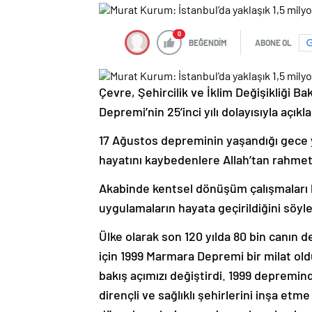
0
BEĞENDİM
ABONE OL
Çevre, Şehircilik ve İklim Değişikliği 
Depremi’nin 25’inci yılı dolayısıyla açıkl
17 Ağustos depreminin yaşandığı gece 
hayatını kaybedenlere Allah’tan rahmet 
Akabinde kentsel dönüşüm çalışmaları 
uygulamaların hayata geçirildiğini söyle
Ülke olarak son 120 yılda 80 bin canın
için 1999 Marmara Depremi bir milat old
bakış açımızı değiştirdi. 1999 depremin
dirençli ve sağlıklı şehirlerini inşa etm