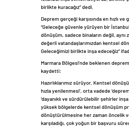
birlikte kuracağız” dedi.
Deprem gerçeği karşısında en hızlı ve g
“Geleceğe güvenle yürüyen bir İstanbu
dönüşüm, sadece binaların değil, aynı
değerli vatandaşlarımızdan kentsel dön
Geleceğimizi birlikte inşa edeceğiz” ifad
Marmara Bölgesi’nde beklenen depreme ka
kaydetti:
Hazırlıklarımız sürüyor. Kentsel dönüşü
hızla yenilenmesi’, orta vadede ‘depre
‘dayanıklı ve sürdürülebilir şehirler in
yüksek bölgelerde kentsel dönüşüm proje
dönüştürülmesine her zaman öncelik ve
karşıladığı, çok yoğun bir başvuru sür