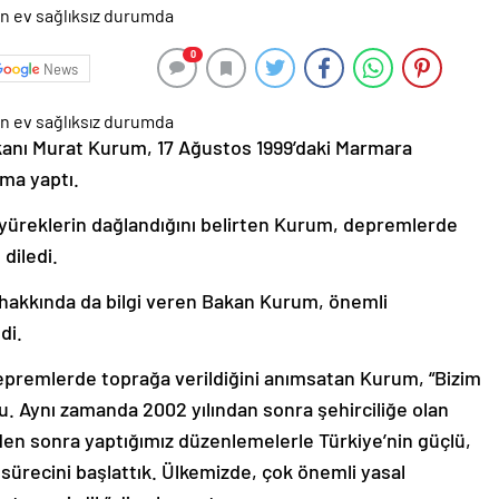
0
News
Bakanı Murat Kurum, 17 Ağustos 1999’daki Marmara
ama yaptı.
yüreklerin dağlandığını belirten Kurum, depremlerde
diledi.
hakkında da bilgi veren Bakan Kurum, önemli
di.
 depremlerde toprağa verildiğini anımsatan Kurum, “Bizim
u. Aynı zamanda 2002 yılından sonra şehirciliğe olan
den sonra yaptığımız düzenlemelerle Türkiye’nin güçlü,
e sürecini başlattık. Ülkemizde, çok önemli yasal