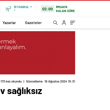
İMSAK'A
İSTANBUL
02:00
KALAN SÜRE
°
Yazarlar
Gazeteler
173 kez okundu
|
Güncelleme: 16 Ağustos 2024 15:31
v sağlıksız