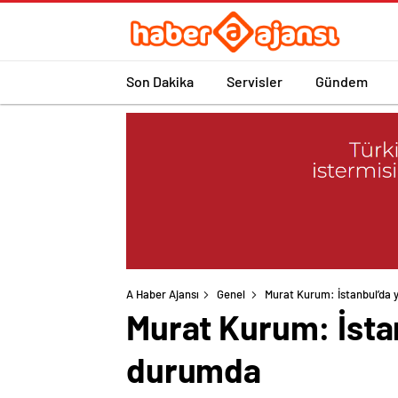
Son Dakika
Servisler
Gündem
A Haber Ajansı
Genel
Murat Kurum: İstanbul’da y
Murat Kurum: İstan
durumda