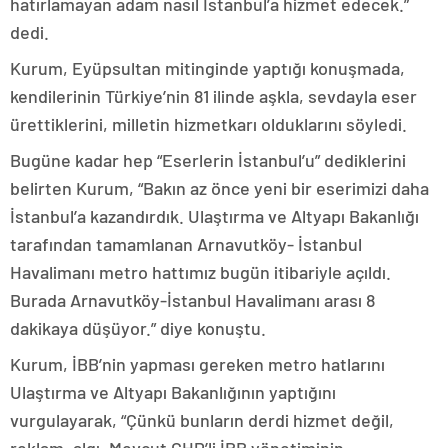
hatırlamayan adam nasıl İstanbul’a hizmet edecek.”
dedi.
Kurum, Eyüpsultan mitinginde yaptığı konuşmada,
kendilerinin Türkiye’nin 81 ilinde aşkla, sevdayla eser
ürettiklerini, milletin hizmetkarı olduklarını söyledi.
Bugüne kadar hep “Eserlerin İstanbul’u” dediklerini
belirten Kurum, “Bakın az önce yeni bir eserimizi daha
İstanbul’a kazandırdık. Ulaştırma ve Altyapı Bakanlığı
tarafından tamamlanan Arnavutköy- İstanbul
Havalimanı metro hattımız bugün itibariyle açıldı.
Burada Arnavutköy-İstanbul Havalimanı arası 8
dakikaya düşüyor.” diye konuştu.
Kurum, İBB’nin yapması gereken metro hatlarını
Ulaştırma ve Altyapı Bakanlığının yaptığını
vurgulayarak, “Çünkü bunların derdi hizmet değil,