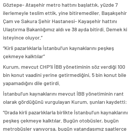
Göztepe- Ataşehir metro hattını başlattık, yüzde 7
ilerlemeyle teslim ettik, yine bitiremediler. Başakşehir
Çam ve Sakura Şehir Hastanesi- Kayaşehir hattını
Ulaştırma Bakanlığımız aldı ve 38 ayda bitirdi. Demek ki
isteyince oluyor.”
“Kirli pazarlıklarla İstanbul’un kaynaklarını peşkeş
çekmeye kalktılar”
Kurum, mevcut CHP’li İBB yönetiminin söz verdiği 100
bin konut vaadini yerine getirmediğini, 5 bin konut bile
yapamadığını dile getirdi.
İstanbul’un kaynaklarını mevcut İBB yönetiminin rant
olarak gördüğünü vurgulayan Kurum, şunları kaydetti:
“Orada kirli pazarlıklarla birlikte İstanbul’un kaynaklarını
peşkeş çekmeye kalktılar. Bugün otobüsler, bugün
metrobüsler yanıyorsa, bugün vatandaşımız saatlerce