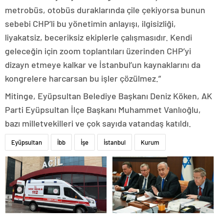
metrobüs, otobüs duraklarında çile çekiyorsa bunun
sebebi CHP’li bu yönetimin anlayışı, ilgisizliği,
liyakatsiz, beceriksiz ekiplerle çalışmasıdır. Kendi
geleceğin için zoom toplantıları üzerinden CHP’yi
dizayn etmeye kalkar ve İstanbul’un kaynaklarını da
kongrelere harcarsan bu işler çözülmez.”
Mitinge, Eyüpsultan Belediye Başkanı Deniz Köken, AK
Parti Eyüpsultan İlçe Başkanı Muhammet Vanlıoğlu,
bazı milletvekilleri ve çok sayıda vatandaş katıldı.
Eyüpsultan
İbb
İşe
İstanbul
Kurum