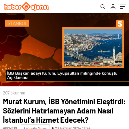
Hizmet Edecek?
207 okunma
Murat Kurum, İBB Yönetimini Eleştirdi:
Sözlerini Hatırlamayan Adam Nasıl
İstanbul’a Hizmet Edecek?
23 Haziran 2024 11:24
ABONE OL
News