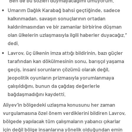
“Ben de bu sözleri duymayacağımı umuyorum.
Umarım Dağlık Karabağ bahsi geçtiğinde, sadece
kalkınmadan, savaşın sonuçlarının ortadan
kaldırılmasından ve bir zamanlar birbirine düşman
olan ülkelerin uzlaşmasıyla ilgili haberler duyacağız.”
dedi.
Lavrov, üç ülkenin imza attığı bildirinin, bazı güçler
tarafından kan dökülmesinin sonu, barışçıl yaşama
geçiş, insani sorunların çözümü olarak değil,
jeopolitik oyunların prizmasıyla yorumlanmaya
çalışıldığını, bunun da çağdaş değerlerle
bağdaşmadığını kaydetti.
Aliyev’in bölgedeki uzlaşma konusunu her zaman
vurgulamasına özel önem verdiklerini bildiren Lavrov,
bölgede yapılacak tüm çalışmaların yabancı çıkarlar
için değil bölge insanlarına yönelik olduğundan emin