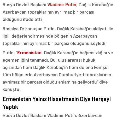
Rusya Devlet Başkanı
Vladimir Putin
, Dağlık Karabağ’ın
Azerbaycan topraklarının ayrılmaz bir parçası
olduğunu ifade etti.
Rossiya 1’e konuşan Putin, Dağlık Karabağ’ın aidiyeti ile
ilgili değerlendirmesinde bölgenin Azerbaycan
topraklarının ayrılmaz bir parçası olduğunu söyledi.
Putin, “
Ermenistan
, Dağlık Karabağ’ın bağımsızlığını ve
egemenliğini tanımadı. Bu, uluslararası hukuk
açısından hem Dağlık Karabağ’ın hem de ona komşu
tüm bölgelerin Azerbaycan Cumhuriyeti topraklarının
ayrılmaz bir parçası olduğu anlamına geliyordu” diye
konuştu.
Ermenistan Yalnız Hissetmesin Diye Herşeyi
Yaptık
Rusya Devlet Başkanı Vladimir Putin, Azerbaycan