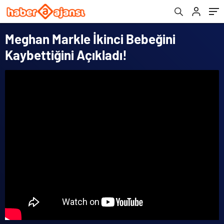
Meghan Markle İkinci Bebeğini
Kaybettiğini Açıkladı!