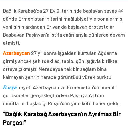
Dağlık Karabağ’da 27 Eylül tarihinde başlayan savaş 44
günde Ermenistan’ın tarihi mağlubiyetiyle sona ermiş,
yenilginin ardından Erivan’da başlayan protestolar
Başbakan Paşinyan’a istifa çağrılarıyla günlerce devam
etmişti.
Azerbaycan
27 yıl sonra işgalden kurtulan Ağdam’a
girmiş ancak şehirdeki acı tablo, gün ışığıyla birlikte
ortaya çıkmıştı. Neredeyse tek bir sağlam bina
kalmayan şehrin harabe görüntüsü yürek burktu.
Rusya
heyeti Azerbaycan ve Ermenistan’da önemli
görüşmeler gerçekleştirirken Paşinyan’a tüm
umutlarını başladığı Rusya’dan yine kötü haber geldi.
“Dağlık Karabağ Azerbaycan’ın Ayrılmaz Bir
Parçası”