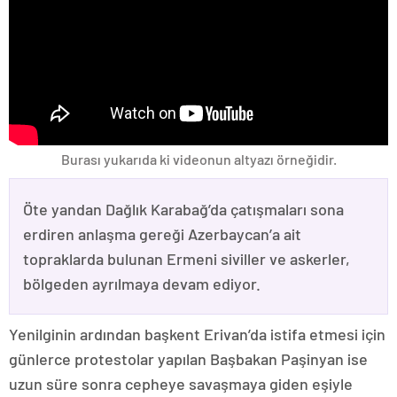
Burası yukarıda ki videonun altyazı örneğidir.
Öte yandan Dağlık Karabağ’da çatışmaları sona
erdiren anlaşma gereği Azerbaycan’a ait
topraklarda bulunan Ermeni siviller ve askerler,
bölgeden ayrılmaya devam ediyor.
Yenilginin ardından başkent Erivan’da istifa etmesi için
günlerce protestolar yapılan Başbakan Paşinyan ise
uzun süre sonra cepheye savaşmaya giden eşiyle