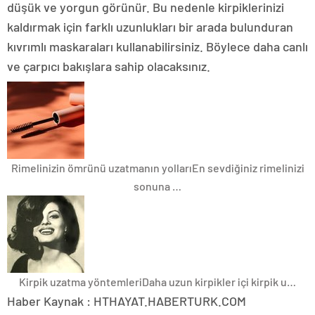
düşük ve yorgun görünür. Bu nedenle kirpiklerinizi
kaldırmak için farklı uzunlukları bir arada bulunduran
kıvrımlı maskaraları kullanabilirsiniz. Böylece daha canlı
ve çarpıcı bakışlara sahip olacaksınız.
Rimelinizin ömrünü uzatmanın yolları
En sevdiğiniz rimelinizi
sonuna …
Kirpik uzatma yöntemleri
Daha uzun kirpikler içi kirpik u…
Haber Kaynak : HTHAYAT.HABERTURK.COM