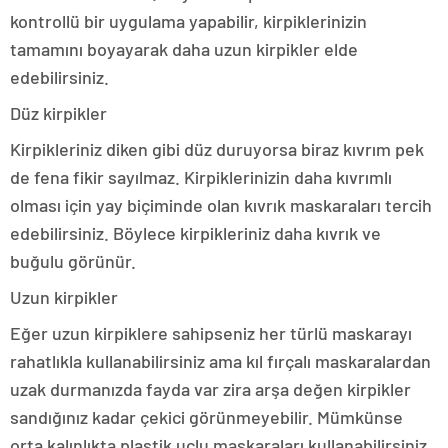
kontrollü bir uygulama yapabilir, kirpiklerinizin
tamamını boyayarak daha uzun kirpikler elde
edebilirsiniz.
Düz kirpikler
Kirpikleriniz diken gibi düz duruyorsa biraz kıvrım pek
de fena fikir sayılmaz. Kirpiklerinizin daha kıvrımlı
olması için yay biçiminde olan kıvrık maskaraları tercih
edebilirsiniz. Böylece kirpikleriniz daha kıvrık ve
buğulu görünür.
Uzun kirpikler
Eğer uzun kirpiklere sahipseniz her türlü maskarayı
rahatlıkla kullanabilirsiniz ama kıl fırçalı maskaralardan
uzak durmanızda fayda var zira arşa değen kirpikler
sandığınız kadar çekici görünmeyebilir. Mümkünse
orta kalınlıkta plastik uçlu maskaraları kullanabilirsiniz.