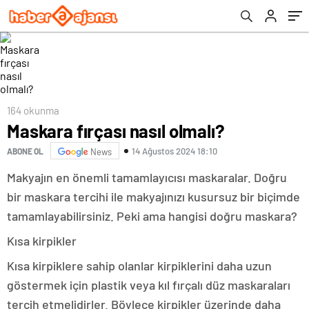
164 okunma
Maskara fırçası nasıl olmalı?
14 Ağustos 2024 18:10
ABONE OL
News
Makyajın en önemli tamamlayıcısı maskaralar. Doğru
bir maskara tercihi ile makyajınızı kusursuz bir biçimde
tamamlayabilirsiniz. Peki ama hangisi doğru maskara?
Kısa kirpikler
Kısa kirpiklere sahip olanlar kirpiklerini daha uzun
göstermek için plastik veya kıl fırçalı düz maskaraları
tercih etmelidirler. Böylece kirpikler üzerinde daha