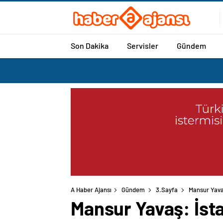
Son Dakika
Servisler
Gündem
A Haber Ajansı
Gündem
3.Sayfa
Mansur Yavaş
Mansur Yavaş: İsta