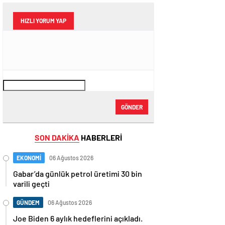
HIZLI YORUM YAP
GÖNDER
SON DAKİKA
HABERLERİ
EKONOMİ
06 Ağustos 2026
Gabar’da günlük petrol üretimi 30 bin
varili geçti
GÜNDEM
06 Ağustos 2026
Joe Biden 6 aylık hedeflerini açıkladı.