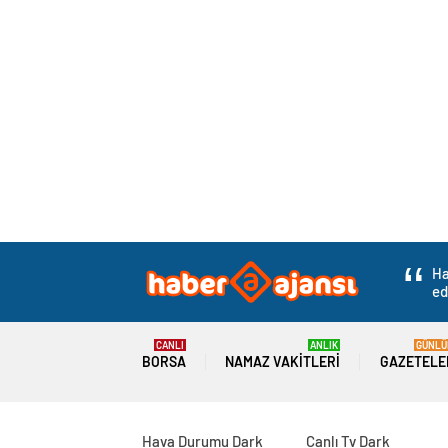
Ha
ed
CANLI
ANLIK
GÜNLÜ
BORSA
NAMAZ VAKITLERI
GAZETELE
Hava Durumu Dark
Canlı Tv Dark