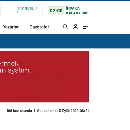
İMSAK'A
İSTANBUL
02:00
KALAN SÜRE
°
Yazarlar
Gazeteler
169 kez okundu
|
Güncelleme: 3 Eylül 2024 06:21