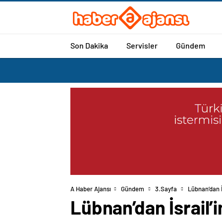
Son Dakika
Servisler
Gündem
A Haber Ajansı
Gündem
3.Sayfa
Lübnan’dan İ
Lübnan’dan İsrail’i