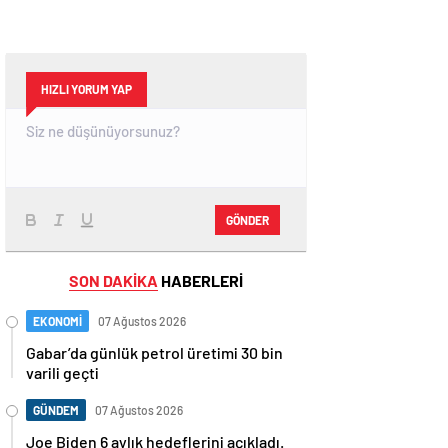
HIZLI YORUM YAP
GÖNDER
SON DAKİKA
HABERLERİ
EKONOMİ
07 Ağustos 2026
Gabar’da günlük petrol üretimi 30 bin
varili geçti
GÜNDEM
07 Ağustos 2026
Joe Biden 6 aylık hedeflerini açıkladı.