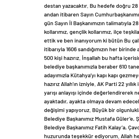
destan yazacaktır. Bu hedefe doğru 28 
andan itibaren Sayın Cumhurbaşkanımızı
gün Sayın İl Başkanımızın talimatıyla 28
kollarımız, gençlik kollarımız, ilçe teş
ettik ve ben inanıyorum ki bütün Bu ça
itibarıyla 1606 sandığımızın her birinde
500 kişi hazırız. İnşallah bu hafta içeris
belediye başkanımızla beraber 610 tane
adayımızla Kütahya’yı kapı kapı gezmey
hazırız Allah’ın izniyle. AK Parti 22 yıl
yarışı anlayışı içinde değerlendirerek 
ayaktadır, ayakta olmaya devam edecek
değişimi yapıyoruz. Büyük bir olgunlukl
Belediye Başkanımız Mustafa Güler’e,
Belediye Başkanımız Fatih Kalay’a, Çavd
huzurunda teşekkür ediyorum. Allah he