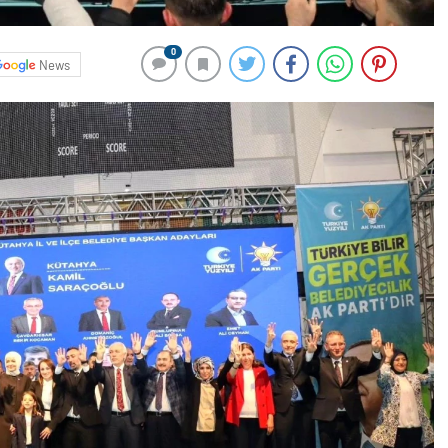
0
News