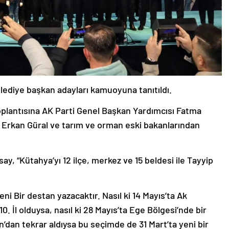
elediye başkan adayları kamuoyuna tanıtıldı.
oplantısına AK Parti Genel Başkan Yardımcısı Fatma
 Erkan Güral ve tarım ve orman eski bakanlarından
y, “Kütahya’yı 12 ilçe, merkez ve 15 beldesi ile Tayyip
eni Bir destan yazacaktır. Nasıl ki 14 Mayıs’ta Ak
10. İl olduysa, nasıl ki 28 Mayıs’ta Ege Bölgesi’nde bir
n’dan tekrar aldıysa bu seçimde de 31 Mart’ta yeni bir