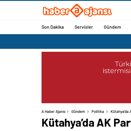
Son Dakika
Servisler
Gündem
A Haber Ajansı
Gündem
Politika
Kütahya’da A
Kütahya’da AK Part