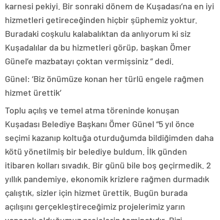
karnesi pekiyi. Bir sonraki dönem de Kuşadası’na en iyi
hizmetleri getireceğinden hiçbir şüphemiz yoktur.
Buradaki coşkulu kalabalıktan da anlıyorum ki siz
Kuşadalılar da bu hizmetleri görüp, başkan Ömer
Günel’e mazbatayı çoktan vermişsiniz ” dedi.
Günel: ‘Biz önümüze konan her türlü engele rağmen
hizmet ürettik’
Toplu açılış ve temel atma töreninde konuşan
Kuşadası Belediye Başkanı Ömer Günel “5 yıl önce
seçimi kazanıp koltuğa oturduğumda bildiğimden daha
kötü yönetilmiş bir belediye buldum. İlk günden
itibaren kolları sıvadık. Bir günü bile boş geçirmedik. 2
yıllık pandemiye, ekonomik krizlere rağmen durmadık
çalıştık, sizler için hizmet ürettik. Bugün burada
açılışını gerçekleştireceğimiz projelerimiz yarın