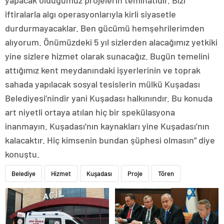
yapacak olduğumuz projelerin teminatıdır. Bizi
iftiralarla algı operasyonlarıyla kirli siyasetle
durdurmayacaklar. Ben gücümü hemşehrilerimden
alıyorum. Önümüzdeki 5 yıl sizlerden alacağımız yetkiki
yine sizlere hizmet olarak sunacağız. Bugün temelini
attığımız kent meydanındaki işyerlerinin ve toprak
sahada yapılacak sosyal tesislerin mülkü Kuşadası
Belediyesi’nindir yani Kuşadası halkınındır. Bu konuda
art niyetli ortaya atılan hiç bir spekülasyona
inanmayın. Kuşadası’nın kaynakları yine Kuşadası’nın
kalacaktır. Hiç kimsenin bundan şüphesi olmasın” diye
konuştu.
Belediye
Hizmet
Kuşadası
Proje
Tören