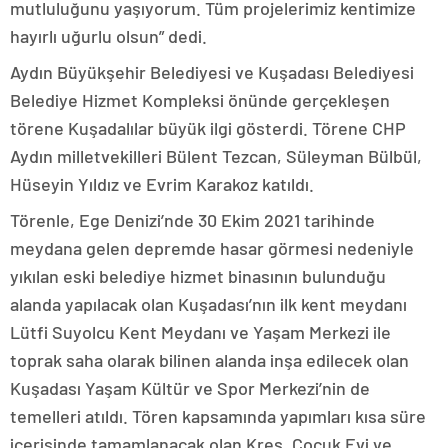
mutluluğunu yaşıyorum. Tüm projelerimiz kentimize
hayırlı uğurlu olsun” dedi.
Aydın Büyükşehir Belediyesi ve Kuşadası Belediyesi
Belediye Hizmet Kompleksi önünde gerçekleşen
törene Kuşadalılar büyük ilgi gösterdi. Törene CHP
Aydın milletvekilleri Bülent Tezcan, Süleyman Bülbül,
Hüseyin Yıldız ve Evrim Karakoz katıldı.
Törenle, Ege Denizi’nde 30 Ekim 2021 tarihinde
meydana gelen depremde hasar görmesi nedeniyle
yıkılan eski belediye hizmet binasının bulunduğu
alanda yapılacak olan Kuşadası’nın ilk kent meydanı
Lütfi Suyolcu Kent Meydanı ve Yaşam Merkezi ile
toprak saha olarak bilinen alanda inşa edilecek olan
Kuşadası Yaşam Kültür ve Spor Merkezi’nin de
temelleri atıldı. Tören kapsamında yapımları kısa süre
içerisinde tamamlanacak olan Kreş, Çocuk Evi ve