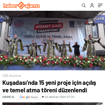
209 okunma
Kuşadası’nda 15 yeni proje için açılış
ve temel atma töreni düzenlendi
24 Haziran 2024 07:24
ABONE OL
News