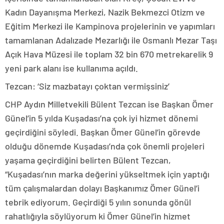
Kadın Dayanışma Merkezi, Nazik Bekmezci Otizm ve
Eğitim Merkezi ile Kampinova projelerinin ve yapımları
tamamlanan Adalızade Mezarlığı ile Osmanlı Mezar Taşı
Açık Hava Müzesi ile toplam 32 bin 670 metrekarelik 9
yeni park alanı ise kullanıma açıldı.
Tezcan: ‘Siz mazbatayı çoktan vermişsiniz’
CHP Aydın Milletvekili Bülent Tezcan ise Başkan Ömer
Günel’in 5 yılda Kuşadası’na çok iyi hizmet dönemi
geçirdiğini söyledi. Başkan Ömer Günel’in görevde
olduğu dönemde Kuşadası’nda çok önemli projeleri
yaşama geçirdiğini belirten Bülent Tezcan,
“Kuşadası’nın marka değerini yükseltmek için yaptığı
tüm çalışmalardan dolayı Başkanımız Ömer Günel’i
tebrik ediyorum. Geçirdiği 5 yılın sonunda gönül
rahatlığıyla söylüyorum ki Ömer Günel’in hizmet