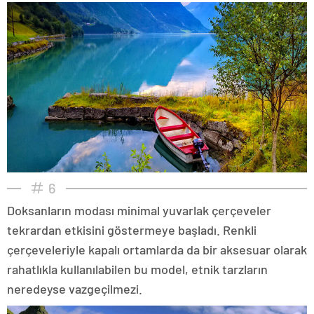
6
Doksanların modası minimal yuvarlak çerçeveler
tekrardan etkisini göstermeye başladı. Renkli
çerçeveleriyle kapalı ortamlarda da bir aksesuar olarak
rahatlıkla kullanılabilen bu model, etnik tarzların
neredeyse vazgeçilmezi.