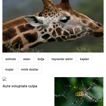
animals
aslan
boğa
hayvanlar alemi
kaplan
kuşlar
minik dostlar
Aute voluptate culpa