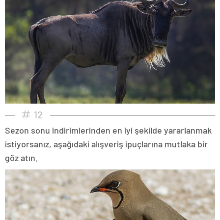
12
Sezon sonu indirimlerinden en iyi şekilde yararlanmak
istiyorsanız, aşağıdaki alışveriş ipuçlarına mutlaka bir
göz atın.