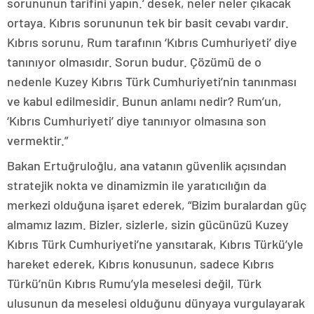
sorununun tarifini yapın.’ desek, neler neler çıkacak
ortaya. Kıbrıs sorununun tek bir basit cevabı vardır.
Kıbrıs sorunu, Rum tarafının ‘Kıbrıs Cumhuriyeti’ diye
tanınıyor olmasıdır. Sorun budur. Çözümü de o
nedenle Kuzey Kıbrıs Türk Cumhuriyeti’nin tanınması
ve kabul edilmesidir. Bunun anlamı nedir? Rum’un,
‘Kıbrıs Cumhuriyeti’ diye tanınıyor olmasına son
vermektir.”
Bakan Ertuğruloğlu, ana vatanın güvenlik açısından
stratejik nokta ve dinamizmin ile yaratıcılığın da
merkezi olduğuna işaret ederek, “Bizim buralardan güç
almamız lazım. Bizler, sizlerle, sizin gücünüzü Kuzey
Kıbrıs Türk Cumhuriyeti’ne yansıtarak, Kıbrıs Türkü’yle
hareket ederek, Kıbrıs konusunun, sadece Kıbrıs
Türkü’nün Kıbrıs Rumu’yla meselesi değil, Türk
ulusunun da meselesi olduğunu dünyaya vurgulayarak