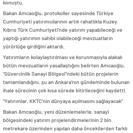
konuştu.
Bakan Amcaoğlu, protokoller sayesinde Türkiye
Cumhuriyeti yatırımcılarının artık rahatlıkla Kuzey
Kıbrıs Türk Cumhuriyeti’nde yatırım yapabileceği ve
yaptığı yatırımın sahibi olabileceği mevzuatların
yürürlüğe girdiğini aktardı.
Yatırımların kolaylaştırılması ve korunmasıyla alakalı
bütün mevzuatların yasallaştığını belirten Amcaoğlu,
“Güvercinlik Sanayi Bölgesi”ndeki bütün projelerin
tamamlandığını, şu an Ankara’nın gündeminde bulunan
ihale sürecinin çok kısa sürede bitirileceğini kaydetti.
“Yatırımlar, KKTC’nin dünyaya açılmasını sağlayacak”
Bakan Amcaoğlu, yeni düzenlemelerle, sanayi
bölgesindeki yatırım projelendirmelerinin 2 bin
metrekare üzerinden yapılan daha öncekilerden farklı