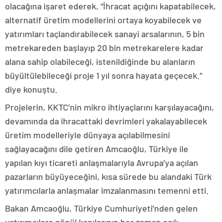
olacağına işaret ederek, “İhracat açığını kapatabilecek,
alternatif üretim modellerini ortaya koyabilecek ve
yatırımları taçlandırabilecek sanayi arsalarının, 5 bin
metrekareden başlayıp 20 bin metrekarelere kadar
alana sahip olabileceği, istenildiğinde bu alanların
büyültülebileceği proje 1 yıl sonra hayata geçecek.”
diye konuştu.
Projelerin, KKTC’nin mikro ihtiyaçlarını karşılayacağını,
devamında da ihracattaki devrimleri yakalayabilecek
üretim modelleriyle dünyaya açılabilmesini
sağlayacağını dile getiren Amcaoğlu, Türkiye ile
yapılan kıyı ticareti anlaşmalarıyla Avrupa’ya açılan
pazarların büyüyeceğini, kısa sürede bu alandaki Türk
yatırımcılarla anlaşmalar imzalanmasını temenni etti.
Bakan Amcaoğlu, Türkiye Cumhuriyeti’nden gelen