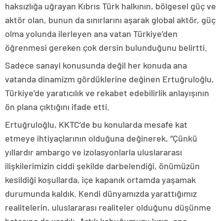
haksızlığa uğrayan Kıbrıs Türk halkının, bölgesel güç ve
aktör olan, bunun da sınırlarını aşarak global aktör, güç
olma yolunda ilerleyen ana vatan Türkiye’den
öğrenmesi gereken çok dersin bulunduğunu belirtti.
Sadece sanayi konusunda değil her konuda ana
vatanda dinamizm gördüklerine değinen Ertuğruloğlu,
Türkiye’de yaratıcılık ve rekabet edebilirlik anlayışının
ön plana çıktığını ifade etti.
Ertuğruloğlu, KKTC’de bu konularda mesafe kat
etmeye ihtiyaçlarının olduğuna değinerek, “Çünkü
yıllardır ambargo ve izolasyonlarla uluslararası
ilişkilerimizin ciddi şekilde darbelendiği, önümüzün
kesildiği koşullarda, içe kapanık ortamda yaşamak
durumunda kaldık. Kendi dünyamızda yarattığımız
realitelerin, uluslararası realiteler olduğunu düşünme