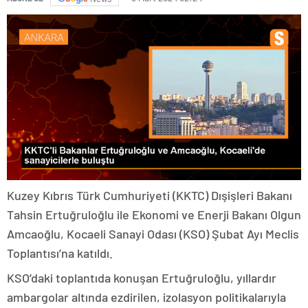
Kuzey Kıbrıs Türk Cumhuriyeti (KKTC) Dışişleri Bakanı
Tahsin Ertuğruloğlu ile Ekonomi ve Enerji Bakanı Olgun
Amcaoğlu, Kocaeli Sanayi Odası (KSO) Şubat Ayı Meclis
Toplantısı’na katıldı.
KSO’daki toplantıda konuşan Ertuğruloğlu, yıllardır
ambargolar altında ezdirilen, izolasyon politikalarıyla