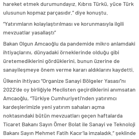
hareket etmek durumundayız. Kıbrıs Türkü, yüce Türk
ulusunun kopmaz parçasıdır.” diye konuştu.
“Yatırımların kolaylaştırılması ve korunmasıyla ilgili
mevzuatlar yasallaştı”
Bakan Olgun Amcaoğlu da pandemide mikro anlamdaki
ihtiyaçlarını, dünyadaki örneklerinde olduğu gibi
üretemediklerini gördüklerini, bunun üzerine de
sanayileşmeye önem verme kararı aldıklarını kaydetti.
Ülkenin ihtiyacı “Organize Sanayi Bölgeler Yasası”nı
2022’de oy birliğiyle Meclisten geçirdiklerini anımsatan
Amcaoğlu, “Türkiye Cumhuriyeti’nden yatırımcı
kardeşlerimizle yeni yatırım sahaları açma
noktasındaki bütün mevzuatları geçen haftalarda
Ticaret Bakanı Sayın Ömer Bolat ile Sanayi ve Teknoloji
Bakanı Sayın Mehmet Fatih Kacır’la imzaladık.” şeklinde