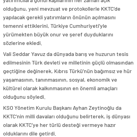
yatırımcılara gönül kapılarının her zaman açık
olduğunu, yeni mevzuat ve protokollerle KKTC’de
yapılacak gerekli yatırımların önünün açılmasını
temenni ettiklerini, Türkiye Cumhuriyeti’yle
yürümekten büyük onur ve şeref duyduklarını
sözlerine ekledi.
Vali Seddar Yavuz da dünyada barış ve huzurun tesis
edilmesinin Türk devleti ve milletinin güçlü olmasından
geçtiğine değinerek, Kıbrıs Türkü’nün bağımsız ve hür
yaşamasının, tanınmasının, sosyal, ekonomik ve
kültürel olarak kalkınmasının en önemli amaçları
olduğunu söyledi.
KSO Yönetim Kurulu Başkanı Ayhan Zeytinoğlu da
KKTC’nin milli davaları olduğunu belirterek, iş dünyası
olarak KKTC’ye her türlü desteği vermeye hazır
olduklarını dile getirdi.