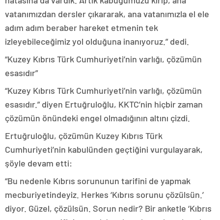
hatasına da vardık. Artık kabuğumuzu kırıp, ana
vatanımızdan dersler çıkararak, ana vatanımızla el ele
adım adım beraber hareket etmenin tek
izleyebileceğimiz yol olduğuna inanıyoruz.” dedi.
“Kuzey Kıbrıs Türk Cumhuriyeti’nin varlığı, çözümün
esasıdır”
“Kuzey Kıbrıs Türk Cumhuriyeti’nin varlığı, çözümün
esasıdır.” diyen Ertuğruloğlu, KKTC’nin hiçbir zaman
çözümün önündeki engel olmadığının altını çizdi.
Ertuğruloğlu, çözümün Kuzey Kıbrıs Türk
Cumhuriyeti’nin kabulünden geçtiğini vurgulayarak,
şöyle devam etti:
“Bu nedenle Kıbrıs sorununun tarifini de yapmak
mecburiyetindeyiz. Herkes ‘Kıbrıs sorunu çözülsün.’
diyor. Güzel, çözülsün. Sorun nedir? Bir anketle ‘Kıbrıs