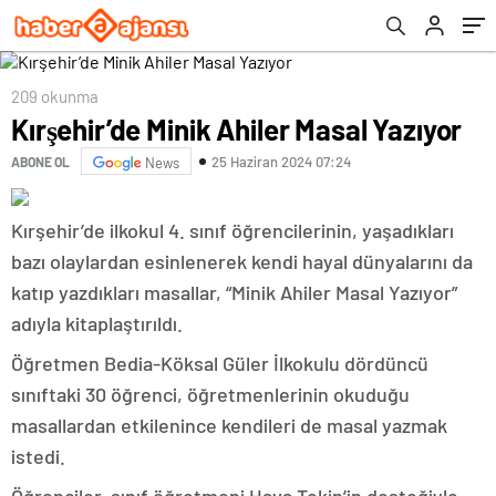
209 okunma
Kırşehir’de Minik Ahiler Masal Yazıyor
25 Haziran 2024 07:24
ABONE OL
News
Kırşehir’de ilkokul 4. sınıf öğrencilerinin, yaşadıkları
bazı olaylardan esinlenerek kendi hayal dünyalarını da
katıp yazdıkları masallar, “Minik Ahiler Masal Yazıyor”
adıyla kitaplaştırıldı.
Öğretmen Bedia-Köksal Güler İlkokulu dördüncü
sınıftaki 30 öğrenci, öğretmenlerinin okuduğu
masallardan etkilenince kendileri de masal yazmak
istedi.