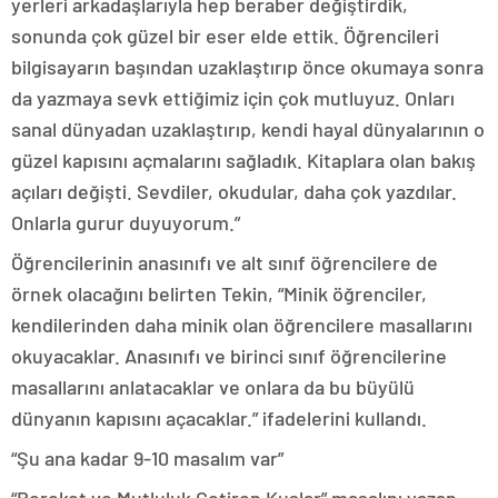
yerleri arkadaşlarıyla hep beraber değiştirdik,
sonunda çok güzel bir eser elde ettik. Öğrencileri
bilgisayarın başından uzaklaştırıp önce okumaya sonra
da yazmaya sevk ettiğimiz için çok mutluyuz. Onları
sanal dünyadan uzaklaştırıp, kendi hayal dünyalarının o
güzel kapısını açmalarını sağladık. Kitaplara olan bakış
açıları değişti. Sevdiler, okudular, daha çok yazdılar.
Onlarla gurur duyuyorum.”
Öğrencilerinin anasınıfı ve alt sınıf öğrencilere de
örnek olacağını belirten Tekin, “Minik öğrenciler,
kendilerinden daha minik olan öğrencilere masallarını
okuyacaklar. Anasınıfı ve birinci sınıf öğrencilerine
masallarını anlatacaklar ve onlara da bu büyülü
dünyanın kapısını açacaklar.” ifadelerini kullandı.
“Şu ana kadar 9-10 masalım var”