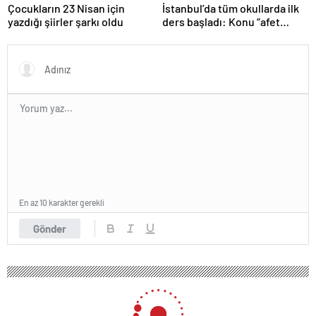
Çocukların 23 Nisan için
İstanbul’da tüm okullarda ilk
yazdığı şiirler şarkı oldu
ders başladı: Konu “afet
farkındalığı”
En az 10 karakter gerekli
Gönder