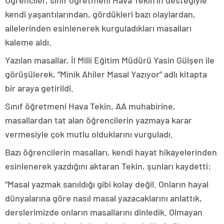
Öğrenciler, sınıf öğretmeni Hava Tekin’in desteğiyle
kendi yaşantılarından, gördükleri bazı olaylardan,
ailelerinden esinlenerek kurguladıkları masalları
kaleme aldı.
Yazılan masallar, İl Milli Eğitim Müdürü Yasin Gülşen ile
görüşülerek, “Minik Ahiler Masal Yazıyor” adlı kitapta
bir araya getirildi.
Sınıf öğretmeni Hava Tekin, AA muhabirine,
masallardan tat alan öğrencilerin yazmaya karar
vermesiyle çok mutlu olduklarını vurguladı.
Bazı öğrencilerin masalları, kendi hayat hikayelerinden
esinlenerek yazdığını aktaran Tekin, şunları kaydetti:
“Masal yazmak sanıldığı gibi kolay değil. Onların hayal
dünyalarına göre nasıl masal yazacaklarını anlattık,
derslerimizde onların masallarını dinledik. Olmayan