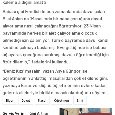
kaleme aldığını anlattı.
Babası gibi kendisi de boş zamanlarında davul çalan
Bilal Aslan da “Masalımda bir baba çocuğuna davul
alıyor ama nasıl çalınacağını öğretmiyor. 23 Nisan
bayramında herkes bir alet çalıyor ama o çocuk
bilmediği için çalamıyor. Tam o bayramda davul kendi
kendine çalmaya başlamış. Eve gittiğinde ise babası
ağlayarak çocuğuna sarılmış, davulu öğretmediği için
özür dilemiş.” ifadelerini kullandı.
“Deniz Kızı” masalını yazan Asya Güngör ise
öğretmeninin anlattığı masallardan çok etkilendiğini,
yazmaya karar verdiğini, öğretmeninin evlere kadar
gelerek aileleriyle birlikte masalı okuduğunu söyledi.
Biçer
Davut
Masal
Öğretmen
Sınıf
Servis Verimliliğini Artıran