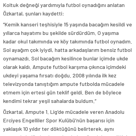
Koltuk değneği yardımıyla futbol oynadığını anlatan
Özkartal, şunları kaydetti:
“Kemik kanseri teşhisiyle 15 yaşında bacağım kesildi ve
yıllarca hayatımı bu şekilde sürdürdüm. O yaşıma
kadar okul takımında ve köy takımında futbol oynadım.
Sol ayağım çok iyiydi, hatta arkadaşlarım bensiz futbol
oynamazdı. Sol bacağım kesilince bunlar içimde ukde
olarak kaldı. Ampute futbol karşıma çıkınca içimdeki
ukdeyi yaşama fırsatı doğdu. 2008 yılında ilk kez
televizyonda tanıştığım ampute futbolda mücadele
etmem için ertesi gün teklif geldi. Ben de böylece
kendimi tekrar yeşil sahalarda buldum.”
Özkartal, Ampute 1. Lig’de mücadele veren Anadolu
Erciyes Engelliler Spor Kulübü’nün başarısı için
yaklaşık 10 yıldır ter döktüğünü belirterek, aynı