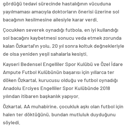
gördüğü tedavi sürecinde hastalığının vücuduna
yayılmaması amacıyla doktorların önerisi üzerine sol
bacağının kesilmesine ailesiyle karar verdi.
Çocukken severek oynadığı futbola, en iyi kullandığı
sol bacağını kaybetmesi sonucu veda etmek zorunda
kalan Özkartal’ın yolu, 20 yıl sonra koltuk değnekleriyle
de olsa yeniden yeşil sahalarla kesişti.
Kayseri Bedensel Engelliler Spor Kulübü ve Özel İdare
Ampute Futbol Kulübünün başarısı için yıllarca ter
döken Özkartal, kurucusu olduğu ve futbol oynadığı
Anadolu Erciyes Engelliler Spor Kulübünde 2018
yılından itibaren başkanlık yapıyor.
Özkartal, AA muhabirine, çocukluk aşkı olan futbol için
halen ter döktüğünü, bundan mutluluk duyduğunu
söyledi.