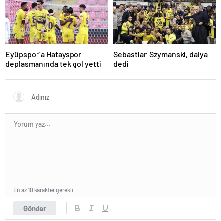
ZTK Yarı Finalistler Belli Oldu
Eyüpspor’a Hatayspor
Sebastian Szymanski, dalya
deplasmanında tek gol yetti
dedi
En az 10 karakter gerekli
Gönder