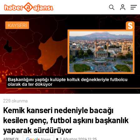
sürdürüyor
229 okunma
Kemik kanseri nedeniyle bacağı
kesilen genç, futbol aşkını başkanlık
yaparak sürdürüyor
2 Ağustos 2024 11:25
ABONE OL
News