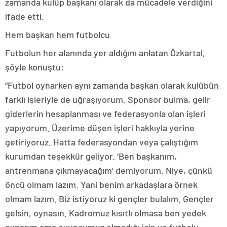
zamanda kulüp başkanı olarak da mücadele verdiğini
ifade etti.
Hem başkan hem futbolcu
Futbolun her alanında yer aldığını anlatan Özkartal,
şöyle konuştu:
“Futbol oynarken aynı zamanda başkan olarak kulübün
farklı işleriyle de uğraşıyorum. Sponsor bulma, gelir
giderlerin hesaplanması ve federasyonla olan işleri
yapıyorum. Üzerime düşen işleri hakkıyla yerine
getiriyoruz. Hatta federasyondan veya çalıştığım
kurumdan teşekkür geliyor. ‘Ben başkanım,
antrenmana çıkmayacağım’ demiyorum. Niye, çünkü
öncü olmam lazım. Yani benim arkadaşlara örnek
olmam lazım. Biz istiyoruz ki gençler bulalım. Gençler
gelsin, oynasın. Kadromuz kısıtlı olmasa ben yedek