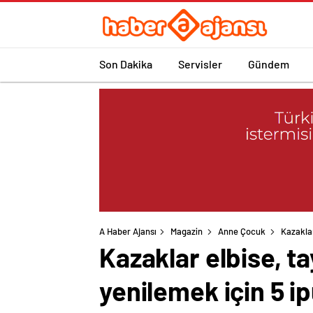
Son Dakika
Servisler
Gündem
A Haber Ajansı
Magazin
Anne Çocuk
Kazaklar
Kazaklar elbise, ta
yenilemek için 5 i