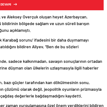
 DEVAMI
k ve Aleksey Overçuk oluşan heyet Azerbaycan,
 bildirinin bölgede sağlam ve uzun süreli barışın
ğunu açıklamıştı.
lık Karabağ sorunu’ ifadesini bir daha duymamayı
ıldığını bildiren Aliyev, “Ben de bu sözleri
nde, sadece kalkınmadan, savaşın sonuçlarının ortadan
rine düşman olan ülkelerin uzlaşmasıyla ilgili haberler
nin, bazı güçler tarafından kan dökülmesinin sonu,
ın çözümü olarak değil, jeopolitik oyunların prizmasıyla
 çağdaş değerlerle bağdaşmadığını kaydetti.
er zaman vurgulamasına özel önem verdiklerini bildiren