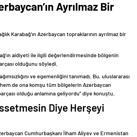
erbaycan’ın Ayrılmaz Bir
ağlık Karabağ’ın Azerbaycan topraklarının ayrılmaz bir
ğ’ın aidiyeti ile ilgili değerlendirmesinde bölgenin
arçası olduğunu söyledi.
bağımsızlığını ve egemenliğini tanımadı. Bu, uluslararası
n hem de ona komşu tüm bölgelerin Azerbaycan
parçası olduğu anlamına geliyordu” diye konuştu.
issetmesin Diye Herşeyi
Azerbaycan Cumhurbaşkanı İlham Aliyev ve Ermenistan