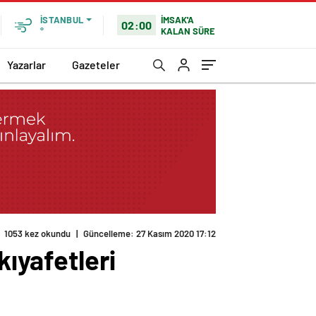
İMSAK'A
İSTANBUL
02:00
KALAN SÜRE
°
Yazarlar
Gazeteler
1053 kez okundu
|
Güncelleme: 27 Kasım 2020 17:12
kıyafetleri