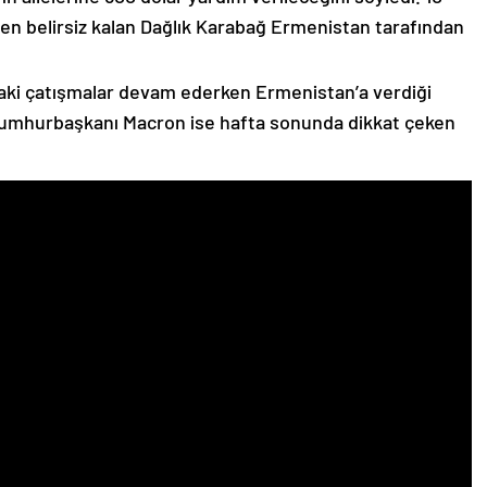
n belirsiz kalan Dağlık Karabağ Ermenistan tarafından
ki çatışmalar devam ederken Ermenistan’a verdiği
Cumhurbaşkanı Macron ise hafta sonunda dikkat çeken