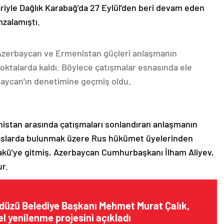
ariyle Dağlık Karabağ’da 27 Eylül’den beri devam eden
mzalamıştı.
 Azerbaycan ve Ermenistan güçleri anlaşmanın
oktalarda kaldı. Böylece çatışmalar esnasında ele
rbaycan’ın denetimine geçmiş oldu.
nistan arasında çatışmaları sonlandıran anlaşmanın
emaslarda bulunmak üzere Rus hükümet üyelerinden
akü’ye gitmiş, Azerbaycan Cumhurbaşkanı İlham Aliyev,
ur.
kdüzü Belediye Başkanı Mehmet Murat Çalık,
l yenilenme projesini açıkladı