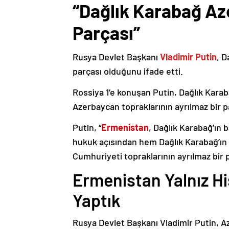
“Dağlık Karabağ Az
Parçası”
Rusya Devlet Başkanı
Vladimir Putin
, D
parçası olduğunu ifade etti.
Rossiya 1’e konuşan Putin, Dağlık Karaba
Azerbaycan topraklarının ayrılmaz bir p
Putin, “
Ermenistan
, Dağlık Karabağ’ın 
hukuk açısından hem Dağlık Karabağ’ı
Cumhuriyeti topraklarının ayrılmaz bir 
Ermenistan Yalnız H
Yaptık
Rusya Devlet Başkanı Vladimir Putin, 