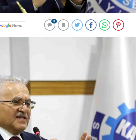
0
News