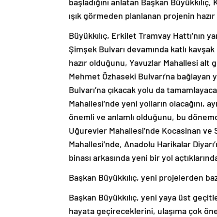
başladığını anlatan Başkan Büyükkılıç, Ka
ışık görmeden planlanan projenin hazır 
Büyükkılıç, Erkilet Tramvay Hattı’nın ya
Şimşek Bulvarı devamında katlı kavşak pr
hazır olduğunu, Yavuzlar Mahallesi alt 
Mehmet Özhaseki Bulvarı’na bağlayan yo
Bulvarı’na çıkacak yolu da tamamlayaca
Mahallesi’nde yeni yolların olacağını, ay
önemli ve anlamlı olduğunu, bu dönemde
Uğurevler Mahallesi’nde Kocasinan ve Si
Mahallesi’nde, Anadolu Harikalar Diyarı
binası arkasında yeni bir yol açtıklarınd
Başkan Büyükkılıç, yeni projelerden bazı
Başkan Büyükkılıç, yeni yaya üst geçitleri
hayata geçireceklerini, ulaşıma çok öne