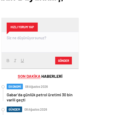
HIZLI YORUM YAP
GÖNDER
SON DAKİKA
HABERLERİ
EKONOMİ
08 Ağustos 2026
Gabar’da günlük petrol üretimi 30 bin
varili geçti
GÜNDEM
08 Ağustos 2026