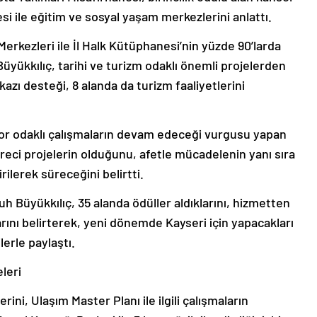
i ile eğitim ve sosyal yaşam merkezlerini anlattı.
erkezleri ile İl Halk Kütüphanesi’nin yüzde 90’larda
ükkılıç, tarihi ve turizm odaklı önemli projelerden
azı desteği, 8 alanda da turizm faaliyetlerini
spor odaklı çalışmaların devam edeceği vurgusu yapan
reci projelerin olduğunu, afetle mücadelenin yanı sıra
irilerek süreceğini belirtti.
 Büyükkılıç, 35 alanda ödüller aldıklarını, hizmetten
larını belirterek, yeni dönemde Kayseri için yapacakları
lerle paylaştı.
leri
erini, Ulaşım Master Planı ile ilgili çalışmaların