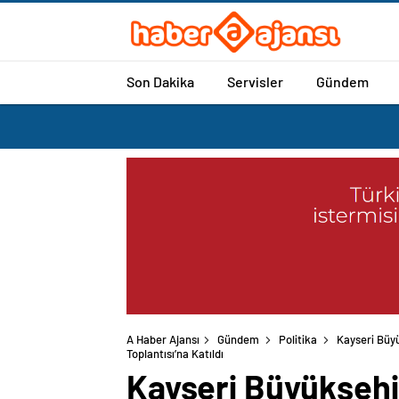
Son Dakika
Servisler
Gündem
A Haber Ajansı
Gündem
Politika
Kayseri Büy
Toplantısı’na Katıldı
Kayseri Büyükşehi