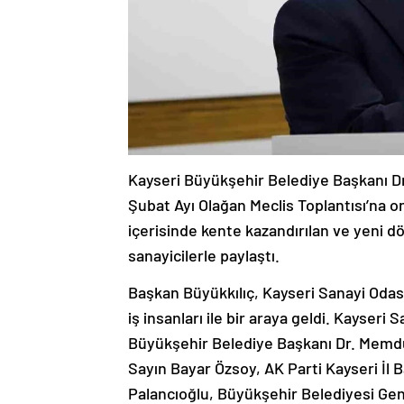
Kayseri Büyükşehir Belediye Başkanı D
Şubat Ayı Olağan Meclis Toplantısı’na onu
içerisinde kente kazandırılan ve yeni d
sanayicilerle paylaştı.
Başkan Büyükkılıç, Kayseri Sanayi Odası’
iş insanları ile bir araya geldi. Kayser
Büyükşehir Belediye Başkanı Dr. Memduh 
Sayın Bayar Özsoy, AK Parti Kayseri İl
Palancıoğlu, Büyükşehir Belediyesi Ge