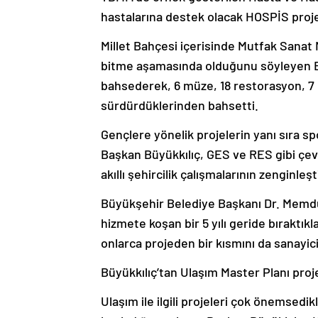
hastalarına destek olacak HOSPİS projes
Millet Bahçesi içerisinde Mutfak Sanat M
bitme aşamasında olduğunu söyleyen Büy
bahsederek, 6 müze, 18 restorasyon, 7 k
sürdürdüklerinden bahsetti.
Gençlere yönelik projelerin yanı sıra 
Başkan Büyükkılıç, GES ve RES gibi çev
akıllı şehircilik çalışmalarının zenginleşt
Büyükşehir Belediye Başkanı Dr. Memduh
hizmete koşan bir 5 yılı geride bıraktık
onlarca projeden bir kısmını da sanayici
Büyükkılıç’tan Ulaşım Master Planı proje
Ulaşım ile ilgili projeleri çok önemsedikl