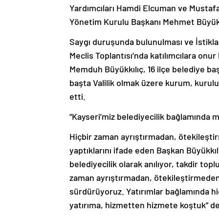
Yardımcıları Hamdi Elcuman ve Mustafa
Yönetim Kurulu Başkanı Mehmet Büyüksimi
Saygı duruşunda bulunulması ve İstikl
Meclis Toplantısı’nda katılımcılara on
Memduh Büyükkılıç, 16 ilçe belediye baş
başta Valilik olmak üzere kurum, kurul
etti.
“Kayseri’miz belediyecilik bağlamında mo
Hiçbir zaman ayrıştırmadan, ötekileşti
yaptıklarını ifade eden Başkan Büyükkıl
belediyecilik olarak anılıyor, takdir top
zaman ayrıştırmadan, ötekileştirmeden,
sürdürüyoruz. Yatırımlar bağlamında h
yatırıma, hizmetten hizmete koştuk” de