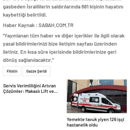
gasbeden İsraillilerin saldırılarında 681 kişinin hayatını
kaybettiği belirtildi.
Haber Kaynak : SABAH.COM.TR
“Yayınlanan tüm haber ve diğer içerikler ile ilgili olarak
yasal bildirimlerinizi bize iletişim sayfası üzerinden
iletiniz. En kısa süre içerisinde bildirimlerinize geri
dönüş sağlanılacaktır.”
Filistin
Gazze Şeridi
Servis Verimliliğini Artıran
Çözümler: Makaslı Lift ve
Tamirci Lifti Rehberi
Yemekte tavuk yiyen 126 işçi
hastanelik oldu