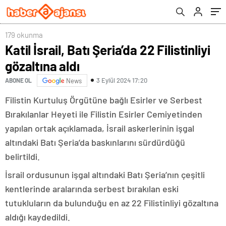
179 okunma
Katil İsrail, Batı Şeria’da 22 Filistinliyi
gözaltına aldı
3 Eylül 2024 17:20
ABONE OL
News
Filistin Kurtuluş Örgütüne bağlı Esirler ve Serbest
Bırakılanlar Heyeti ile Filistin Esirler Cemiyetinden
yapılan ortak açıklamada, İsrail askerlerinin işgal
altındaki Batı Şeria’da baskınlarını sürdürdüğü
belirtildi.
İsrail ordusunun işgal altındaki Batı Şeria’nın çeşitli
kentlerinde aralarında serbest bırakılan eski
tutukluların da bulunduğu en az 22 Filistinliyi gözaltına
aldığı kaydedildi.