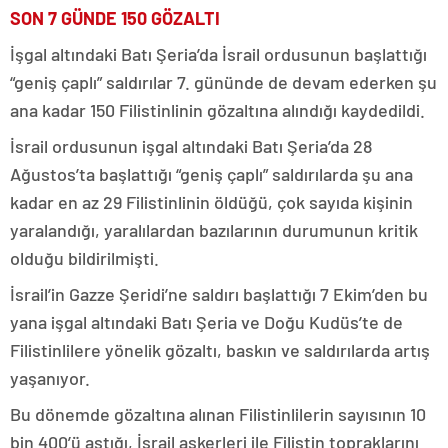
SON 7 GÜNDE 150 GÖZALTI
İşgal altındaki Batı Şeria’da İsrail ordusunun başlattığı
“geniş çaplı” saldırılar 7. gününde de devam ederken şu
ana kadar 150 Filistinlinin gözaltına alındığı kaydedildi.
İsrail ordusunun işgal altındaki Batı Şeria’da 28
Ağustos’ta başlattığı “geniş çaplı” saldırılarda şu ana
kadar en az 29 Filistinlinin öldüğü, çok sayıda kişinin
yaralandığı, yaralılardan bazılarının durumunun kritik
olduğu bildirilmişti.
İsrail’in Gazze Şeridi’ne saldırı başlattığı 7 Ekim’den bu
yana işgal altındaki Batı Şeria ve Doğu Kudüs’te de
Filistinlilere yönelik gözaltı, baskın ve saldırılarda artış
yaşanıyor.
Bu dönemde gözaltına alınan Filistinlilerin sayısının 10
bin 400’ü aştığı, İsrail askerleri ile Filistin topraklarını