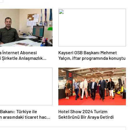
a İnternet Abonesi
Kayseri OSB Başkanı Mehmet
i Şirketle Anlaşmazlık
Yalçın, iftar programında konuştu
 Bakanı: Türkiye ile
Hotel Show 2024 Turizm
n arasındaki ticaret hacmi
Sektörünü Bir Araya Getirdi
r dolara ulaşacak