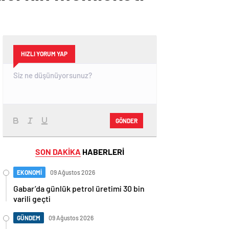
HIZLI YORUM YAP
GÖNDER
SON DAKİKA
HABERLERİ
EKONOMİ
09 Ağustos 2026
Gabar’da günlük petrol üretimi 30 bin
varili geçti
GÜNDEM
09 Ağustos 2026