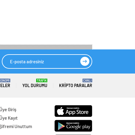
KONOMİ
TRAFİK
CANLI
TELER
YOL DURUMU
KRIPTO PARALAR
Üye Giriş
Üye Kayıt
Şifremi Unuttum