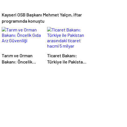
Kayseri OSB Başkanı Mehmet Yalçın, iftar
programında konuştu
Tarım ve Orman
Ticaret Bakanı:
Bakanı: Öncelik
Türkiye ile Pakistan
Gıda Arz Güvenliği
arasındaki ticaret
hacmi 5 milyar
dolara ulaşacak