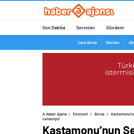
Son Dakika
Servisler
Gündem
Canlı Borsa
Dövizler
Alt
A Haber Ajansı
Ekonomi
Borsa
Kastamonu’nun
canlanıyor
Kastamonu’nun Seyd