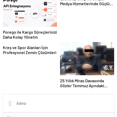
Medya Hizmetlerinde Güçlü
Panel Deneyimi
Porego ile Kargo Süreçlerinizi
Daha Kolay Yönetin
Kreş ve Spor Alanları İçin
Profesyonel Zemin Çözümleri
25 Yıllık Miras Davasında
Gözler Temmuz Ayındaki
Karar Duruşmasına Çevrildi