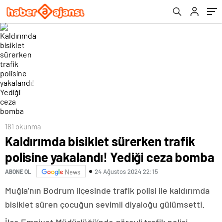
181 okunma
Kaldırımda bisiklet sürerken trafik
polisine yakalandı! Yediği ceza bomba
24 Ağustos 2024 22:15
ABONE OL
News
Muğla’nın Bodrum ilçesinde trafik polisi ile kaldırımda
bisiklet süren çocuğun sevimli diyaloğu gülümsetti.