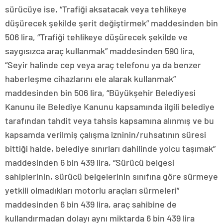
sürücüye ise, “Trafiği aksatacak veya tehlikeye
düşürecek şekilde şerit değiştirmek” maddesinden bin
506 lira, “Trafiği tehlikeye düşürecek şekilde ve
saygısızca araç kullanmak” maddesinden 590 lira,
“Seyir halinde cep veya araç telefonu ya da benzer
haberleşme cihazlarını ele alarak kullanmak”
maddesinden bin 506 lira, “Büyükşehir Belediyesi
Kanunu ile Belediye Kanunu kapsamında ilgili belediye
tarafından tahdit veya tahsis kapsamına alınmış ve bu
kapsamda verilmiş çalışma izninin/ruhsatının süresi
bittiği halde, belediye sınırları dahilinde yolcu taşımak”
maddesinden 6 bin 439 lira, “Sürücü belgesi
sahiplerinin, sürücü belgelerinin sınıfına göre sürmeye
yetkili olmadıkları motorlu araçları sürmeleri”
maddesinden 6 bin 439 lira, araç sahibine de
kullandırmadan dolayı aynı miktarda 6 bin 439 lira