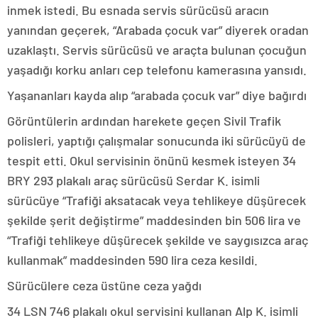
inmek istedi. Bu esnada servis sürücüsü aracın
yanından geçerek, “Arabada çocuk var” diyerek oradan
uzaklaştı. Servis sürücüsü ve araçta bulunan çocuğun
yaşadığı korku anları cep telefonu kamerasına yansıdı.
Yaşananları kayda alıp “arabada çocuk var” diye bağırdı
Görüntülerin ardından harekete geçen Sivil Trafik
polisleri, yaptığı çalışmalar sonucunda iki sürücüyü de
tespit etti. Okul servisinin önünü kesmek isteyen 34
BRY 293 plakalı araç sürücüsü Serdar K. isimli
sürücüye “Trafiği aksatacak veya tehlikeye düşürecek
şekilde şerit değiştirme” maddesinden bin 506 lira ve
“Trafiği tehlikeye düşürecek şekilde ve saygısızca araç
kullanmak” maddesinden 590 lira ceza kesildi.
Sürücülere ceza üstüne ceza yağdı
34 LSN 746 plakalı okul servisini kullanan Alp K. isimli