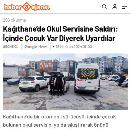
206 okunma
Kağıthane’de Okul Servisine Saldırı:
İçinde Çocuk Var Diyerek Uyardılar
18 Haziran 2024 01:00
ABONE OL
News
Kağıthane’de bir otomobil sürücüsü, içinde çocuk
bulunan okul servisini yolda sıkıştırarak önünü