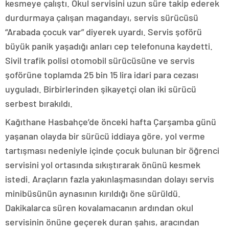
kesmeye çalıştı. Okul servisini uzun süre takip ederek
durdurmaya çalışan magandayı, servis sürücüsü
“Arabada çocuk var” diyerek uyardı. Servis şoförü
büyük panik yaşadığı anları cep telefonuna kaydetti.
Sivil trafik polisi otomobil sürücüsüne ve servis
şoförüne toplamda 25 bin 15 lira idari para cezası
uyguladı. Birbirlerinden şikayetçi olan iki sürücü
serbest bırakıldı.
Kağıthane Hasbahçe’de önceki hafta Çarşamba günü
yaşanan olayda bir sürücü iddiaya göre, yol verme
tartışması nedeniyle içinde çocuk bulunan bir öğrenci
servisini yol ortasında sıkıştırarak önünü kesmek
istedi. Araçların fazla yakınlaşmasından dolayı servis
minibüsünün aynasının kırıldığı öne sürüldü.
Dakikalarca süren kovalamacanın ardından okul
servisinin önüne geçerek duran şahıs, aracından