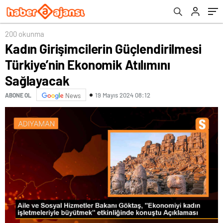
200 okunma
Kadın Girişimcilerin Güçlendirilmesi
Türkiye’nin Ekonomik Atılımını
Sağlayacak
19 Mayıs 2024 08:12
ABONE OL
News