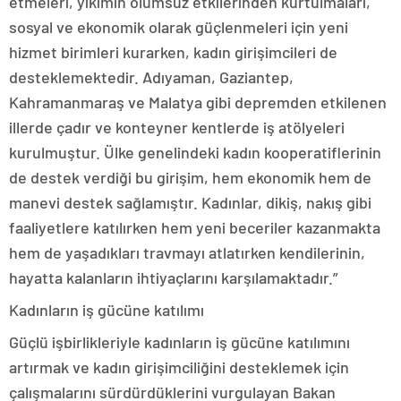
etmeleri, yıkımın olumsuz etkilerinden kurtulmaları,
sosyal ve ekonomik olarak güçlenmeleri için yeni
hizmet birimleri kurarken, kadın girişimcileri de
desteklemektedir. Adıyaman, Gaziantep,
Kahramanmaraş ve Malatya gibi depremden etkilenen
illerde çadır ve konteyner kentlerde iş atölyeleri
kurulmuştur. Ülke genelindeki kadın kooperatiflerinin
de destek verdiği bu girişim, hem ekonomik hem de
manevi destek sağlamıştır. Kadınlar, dikiş, nakış gibi
faaliyetlere katılırken hem yeni beceriler kazanmakta
hem de yaşadıkları travmayı atlatırken kendilerinin,
hayatta kalanların ihtiyaçlarını karşılamaktadır.”
Kadınların iş gücüne katılımı
Güçlü işbirlikleriyle kadınların iş gücüne katılımını
artırmak ve kadın girişimciliğini desteklemek için
çalışmalarını sürdürdüklerini vurgulayan Bakan