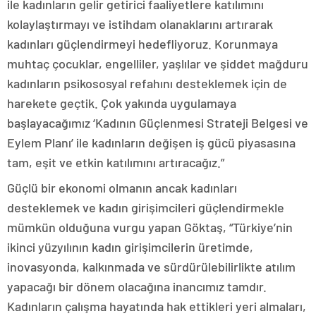
ile kadınların gelir getirici faaliyetlere katılımını
kolaylaştırmayı ve istihdam olanaklarını artırarak
kadınları güçlendirmeyi hedefliyoruz. Korunmaya
muhtaç çocuklar, engelliler, yaşlılar ve şiddet mağduru
kadınların psikososyal refahını desteklemek için de
harekete geçtik. Çok yakında uygulamaya
başlayacağımız ‘Kadının Güçlenmesi Strateji Belgesi ve
Eylem Planı’ ile kadınların değişen iş gücü piyasasına
tam, eşit ve etkin katılımını artıracağız.”
Güçlü bir ekonomi olmanın ancak kadınları
desteklemek ve kadın girişimcileri güçlendirmekle
mümkün olduğuna vurgu yapan Göktaş, “Türkiye’nin
ikinci yüzyılının kadın girişimcilerin üretimde,
inovasyonda, kalkınmada ve sürdürülebilirlikte atılım
yapacağı bir dönem olacağına inancımız tamdır.
Kadınların çalışma hayatında hak ettikleri yeri almaları,