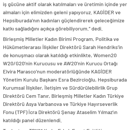
iş gücüne aktif olarak katılmaları ve üretimin içinde yer
almaları için elimizden geleni yapıyoruz. KAGİDER ve
Hepsiburada’nın kadınları güçlendirerek geleceğimize
katkı sağladığını açıkça görebiliyorum.” dedi.
Birleşmiş Milletler Kadın Birimi Program, Politika ve
Hükümetlerarası İlişkiler Direktörü Sarah Hendriks’in
de konuşmacı olarak katıldığı etkinlikte, Women20
W20/G20’nin Kurucusu ve AW20’nin Kurucu Ortağı
Elvira Marasco’nun moderatörlüğünde KAGİDER
Yönetim Kurulu Başkanı Esra Bezircioğlu, Hepsiburada
Kurumsal İlişkiler, İletişim ve Sürdürülebilirlik Grup
Direktörü Cem Tanır, Birleşmiş Milletler Kadın Türkiye
Direktörü Asya Varbanova ve Türkiye Hayırseverlik
Fonu (TPF) İcra Direktörü Şenay Ataselim Yılmaz’ın
katıldığı panel düzenlendi.