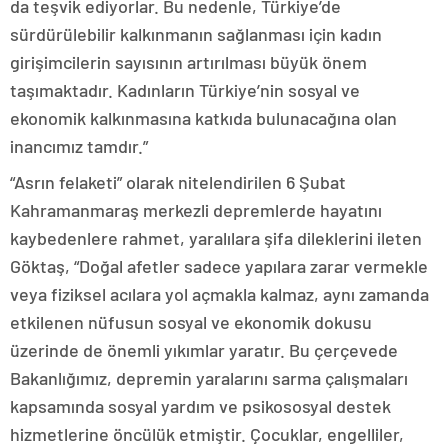
da teşvik ediyorlar. Bu nedenle, Türkiye’de
sürdürülebilir kalkınmanın sağlanması için kadın
girişimcilerin sayısının artırılması büyük önem
taşımaktadır. Kadınların Türkiye’nin sosyal ve
ekonomik kalkınmasına katkıda bulunacağına olan
inancımız tamdır.”
“Asrın felaketi” olarak nitelendirilen 6 Şubat
Kahramanmaraş merkezli depremlerde hayatını
kaybedenlere rahmet, yaralılara şifa dileklerini ileten
Göktaş, “Doğal afetler sadece yapılara zarar vermekle
veya fiziksel acılara yol açmakla kalmaz, aynı zamanda
etkilenen nüfusun sosyal ve ekonomik dokusu
üzerinde de önemli yıkımlar yaratır. Bu çerçevede
Bakanlığımız, depremin yaralarını sarma çalışmaları
kapsamında sosyal yardım ve psikososyal destek
hizmetlerine öncülük etmiştir. Çocuklar, engelliler,