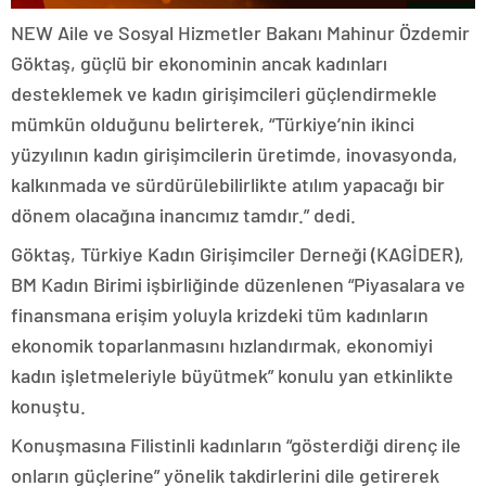
NEW Aile ve Sosyal Hizmetler Bakanı Mahinur Özdemir
Göktaş, güçlü bir ekonominin ancak kadınları
desteklemek ve kadın girişimcileri güçlendirmekle
mümkün olduğunu belirterek, “Türkiye’nin ikinci
yüzyılının kadın girişimcilerin üretimde, inovasyonda,
kalkınmada ve sürdürülebilirlikte atılım yapacağı bir
dönem olacağına inancımız tamdır.” dedi.
Göktaş, Türkiye Kadın Girişimciler Derneği (KAGİDER),
BM Kadın Birimi işbirliğinde düzenlenen “Piyasalara ve
finansmana erişim yoluyla krizdeki tüm kadınların
ekonomik toparlanmasını hızlandırmak, ekonomiyi
kadın işletmeleriyle büyütmek” konulu yan etkinlikte
konuştu.
Konuşmasına Filistinli kadınların “gösterdiği direnç ile
onların güçlerine” yönelik takdirlerini dile getirerek