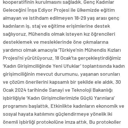
kooperatifinin kurulmasını sağladık. Genç Kadınlar
Geleceğini İnşa Ediyor Projesi ile ülkemizde eğitim
almayan ve istihdam edilmeyen 18-29 yaş arası genç
kadınların iş, staj ve eğitime erişimlerine destek
sağlıyoruz. Mühendis olmak isteyen kız öğrencileri
desteklemek ve mesleklerinde öne çıkmalarına
yardımcı olmak amacıyla ‘Türkiye’nin Mühendis Kızları
Projesi’ni yürütüyoruz. 18 Ocak’ta gerçekleştirdiğimiz
‘Kadın Girişimciliğinde Yeni Ufuklar’ toplantısında kadın
girişimciliğinin mevcut durumunu, yaşanan sorunları
ve çözüm önerilerini kapsamlı bir şekilde ele aldık. 30
Ocak 2024 tarihinde Sanayi ve Teknoloji Bakanlığı
işbirliğiyle ‘Kadın Girişimcilerimizle Güçlü Yarınlara’
programını başlattık. Etkinlikte kadınların ekonomik ve
sosyal hayata katılımını güçlendirmeye yönelik iki
önemli işbirliği protokolüne imza attık. Bu protokoller