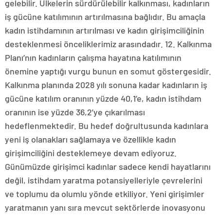
gelebilir. Ülkelerin sürdürülebilir kalkınması, kadınların
iş gücüne katılımının artırılmasına bağlıdır. Bu amaçla
kadın istihdamının artırılması ve kadın girişimciliğinin
desteklenmesi önceliklerimiz arasındadır. 12. Kalkınma
Planı’nın kadınların çalışma hayatına katılımının
önemine yaptığı vurgu bunun en somut göstergesidir.
Kalkınma planında 2028 yılı sonuna kadar kadınların iş
gücüne katılım oranının yüzde 40,1’e, kadın istihdam
oranının ise yüzde 36,2’ye çıkarılması
hedeflenmektedir. Bu hedef doğrultusunda kadınlara
yeni iş olanakları sağlamaya ve özellikle kadın
girişimciliğini desteklemeye devam ediyoruz.
Günümüzde girişimci kadınlar sadece kendi hayatlarını
değil, istihdam yaratma potansiyelleriyle çevrelerini
ve toplumu da olumlu yönde etkiliyor. Yeni girişimler
yaratmanın yanı sıra mevcut sektörlerde inovasyonu