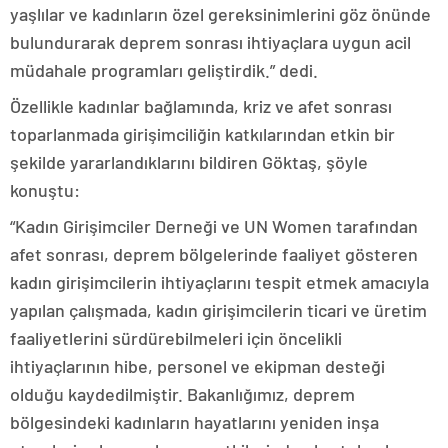
yaşlılar ve kadınların özel gereksinimlerini göz önünde
bulundurarak deprem sonrası ihtiyaçlara uygun acil
müdahale programları geliştirdik.” dedi.
Özellikle kadınlar bağlamında, kriz ve afet sonrası
toparlanmada girişimciliğin katkılarından etkin bir
şekilde yararlandıklarını bildiren Göktaş, şöyle
konuştu:
“Kadın Girişimciler Derneği ve UN Women tarafından
afet sonrası, deprem bölgelerinde faaliyet gösteren
kadın girişimcilerin ihtiyaçlarını tespit etmek amacıyla
yapılan çalışmada, kadın girişimcilerin ticari ve üretim
faaliyetlerini sürdürebilmeleri için öncelikli
ihtiyaçlarının hibe, personel ve ekipman desteği
olduğu kaydedilmiştir. Bakanlığımız, deprem
bölgesindeki kadınların hayatlarını yeniden inşa