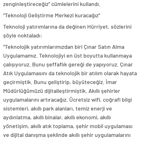
zenginleştireceğiz” cümlelerini kullandı.
“Teknoloji Geliştirme Merkezi kuracağız”
Teknoloji yatırımlarına da değinen Hürriyet, sözlerini
şöyle noktaladı:
“Teknolojik yatırımlarımızdan biri Çınar Satın Alma
Uygulamamız. Teknolojiyi en üst boyutta kullanmaya
çalışıyoruz. Bunu şeffaflık gereği de yapıyoruz. Çınar
Atık Uygulamasını da teknolojik bir atılım olarak hayata
geçirmiştik. Bunu geliştirip, büyüteceğiz. İmar
Müdürlüğümüzü dijitalleştirmiştik. Akıllı şehirler
uygulamalarını artıracağız. Ücretsiz wifi, coğrafi bilgi
sistemleri, akıllı park alanları, temiz enerji ve
aydınlatma, akıllı binalar, akıllı ekonomi, akıllı
yönetişim, akıllı atık toplama, şehir mobil uygulaması
ve dijital danışma şeklinde akıllı şehir uygulamalarını