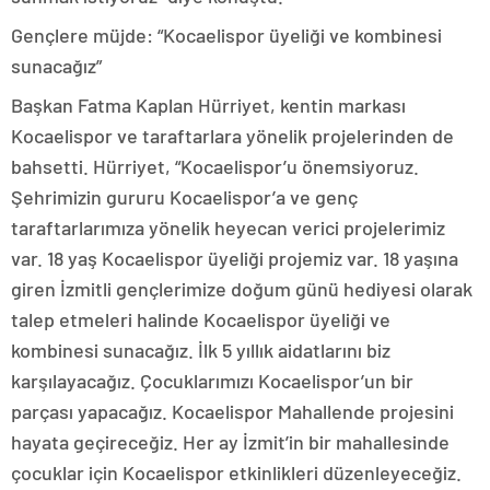
Gençlere müjde: “Kocaelispor üyeliği ve kombinesi
sunacağız”
Başkan Fatma Kaplan Hürriyet, kentin markası
Kocaelispor ve taraftarlara yönelik projelerinden de
bahsetti. Hürriyet, “Kocaelispor’u önemsiyoruz.
Şehrimizin gururu Kocaelispor’a ve genç
taraftarlarımıza yönelik heyecan verici projelerimiz
var. 18 yaş Kocaelispor üyeliği projemiz var. 18 yaşına
giren İzmitli gençlerimize doğum günü hediyesi olarak
talep etmeleri halinde Kocaelispor üyeliği ve
kombinesi sunacağız. İlk 5 yıllık aidatlarını biz
karşılayacağız. Çocuklarımızı Kocaelispor’un bir
parçası yapacağız. Kocaelispor Mahallende projesini
hayata geçireceğiz. Her ay İzmit’in bir mahallesinde
çocuklar için Kocaelispor etkinlikleri düzenleyeceğiz.