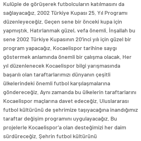
Kulüple de görüşerek futbolcuların katılmasını da
sağlayacağız. 2002 Türkiye Kupası 25. Yıl Programı
düzenleyeceğiz. Geçen sene bir önceki kupa için
yapmıştık. Hatırlanmak güzel, vefa önemli. İnşallah bu
sene 2002 Türkiye Kupasının 20’inci yılı için güzel bir
program yapacağız. Kocaelispor tarihine saygı
göstermek anlamında önemli bir çalışma olacak. Her
yıl düzenlenecek Kocaelispor bilgi yarışmasında
başarılı olan taraftarlarımızı dünyanın çeşitli
ülkelerindeki önemli futbol karşılaşmalarına
göndereceğiz. Aynı zamanda bu ülkelerin taraftarlarını
Kocaelispor maçlarına davet edeceğiz. Uluslararası
futbol kültürünü de şehrimize taşıyacağına inandığımız
taraftar değişim programını uygulayacağız. Bu
projelerle Kocaelispor’a olan desteğimizi her daim
sürdüreceğiz. Şehrin futbol kültürünü