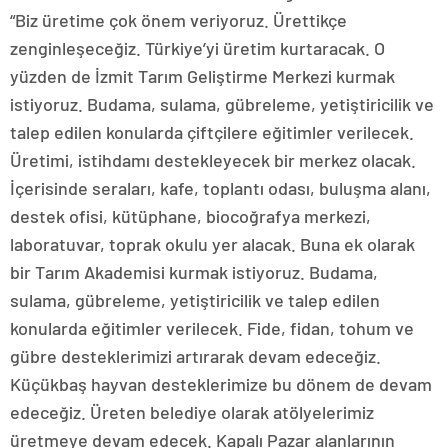
“Biz üretime çok önem veriyoruz. Ürettikçe
zenginleşeceğiz. Türkiye’yi üretim kurtaracak. O
yüzden de İzmit Tarım Geliştirme Merkezi kurmak
istiyoruz. Budama, sulama, gübreleme, yetiştiricilik ve
talep edilen konularda çiftçilere eğitimler verilecek.
Üretimi, istihdamı destekleyecek bir merkez olacak.
İçerisinde seraları, kafe, toplantı odası, buluşma alanı,
destek ofisi, kütüphane, biocoğrafya merkezi,
laboratuvar, toprak okulu yer alacak. Buna ek olarak
bir Tarım Akademisi kurmak istiyoruz. Budama,
sulama, gübreleme, yetiştiricilik ve talep edilen
konularda eğitimler verilecek. Fide, fidan, tohum ve
gübre desteklerimizi artırarak devam edeceğiz.
Küçükbaş hayvan desteklerimize bu dönem de devam
edeceğiz. Üreten belediye olarak atölyelerimiz
üretmeye devam edecek. Kapalı Pazar alanlarının