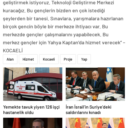
geliştirmek istiyoruz. Teknoloji Geliştirme Merkezi
kuracağız. Bu gençlerin bizden en çok istediği
şeylerden bir tanesi. Sınavlara, yarışmalara hazırlanan
birçok gencin böyle bir merkeze ihtiyacı var. Bu
merkezde gençler çalışmalarını yapabilecek. Bu
merkez gençler için Yahya Kaptan’da hizmet verecek” –
KOCAELİ
Alan
Hizmet
Kocaeli
Proje
Yap
Yemekte tavuk yiyen 126 işçi
İran İsrail’in Suriye’deki
hastanelik oldu
saldırılarını kınadı