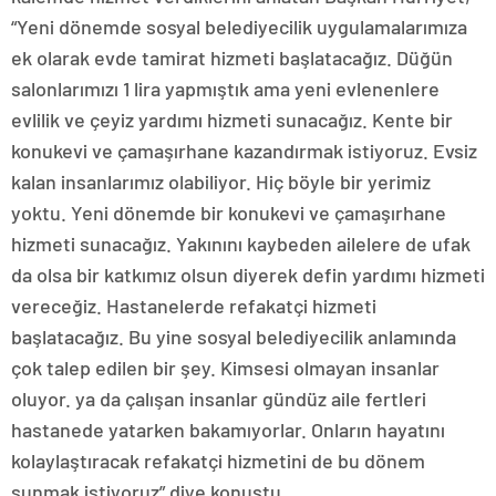
“Yeni dönemde sosyal belediyecilik uygulamalarımıza
ek olarak evde tamirat hizmeti başlatacağız. Düğün
salonlarımızı 1 lira yapmıştık ama yeni evlenenlere
evlilik ve çeyiz yardımı hizmeti sunacağız. Kente bir
konukevi ve çamaşırhane kazandırmak istiyoruz. Evsiz
kalan insanlarımız olabiliyor. Hiç böyle bir yerimiz
yoktu. Yeni dönemde bir konukevi ve çamaşırhane
hizmeti sunacağız. Yakınını kaybeden ailelere de ufak
da olsa bir katkımız olsun diyerek defin yardımı hizmeti
vereceğiz. Hastanelerde refakatçi hizmeti
başlatacağız. Bu yine sosyal belediyecilik anlamında
çok talep edilen bir şey. Kimsesi olmayan insanlar
oluyor. ya da çalışan insanlar gündüz aile fertleri
hastanede yatarken bakamıyorlar. Onların hayatını
kolaylaştıracak refakatçi hizmetini de bu dönem
sunmak istiyoruz” diye konuştu.