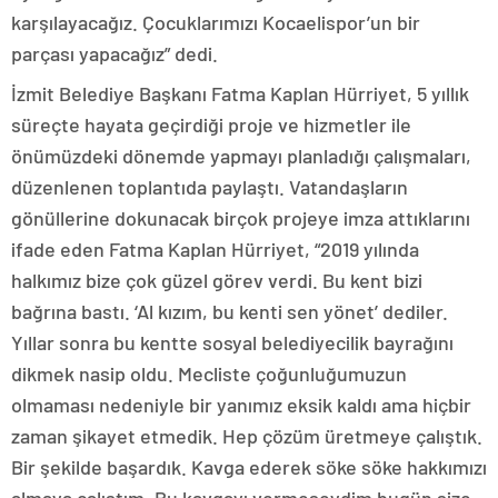
karşılayacağız. Çocuklarımızı Kocaelispor’un bir
parçası yapacağız” dedi.
İzmit Belediye Başkanı Fatma Kaplan Hürriyet, 5 yıllık
süreçte hayata geçirdiği proje ve hizmetler ile
önümüzdeki dönemde yapmayı planladığı çalışmaları,
düzenlenen toplantıda paylaştı. Vatandaşların
gönüllerine dokunacak birçok projeye imza attıklarını
ifade eden Fatma Kaplan Hürriyet, “2019 yılında
halkımız bize çok güzel görev verdi. Bu kent bizi
bağrına bastı. ‘Al kızım, bu kenti sen yönet’ dediler.
Yıllar sonra bu kentte sosyal belediyecilik bayrağını
dikmek nasip oldu. Mecliste çoğunluğumuzun
olmaması nedeniyle bir yanımız eksik kaldı ama hiçbir
zaman şikayet etmedik. Hep çözüm üretmeye çalıştık.
Bir şekilde başardık. Kavga ederek söke söke hakkımızı