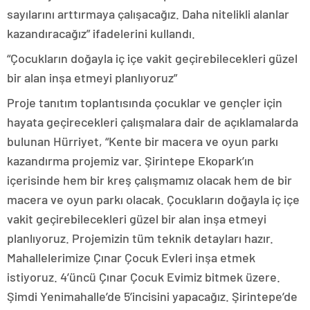
sayılarını arttırmaya çalışacağız. Daha nitelikli alanlar
kazandıracağız” ifadelerini kullandı.
“Çocukların doğayla iç içe vakit geçirebilecekleri güzel
bir alan inşa etmeyi planlıyoruz”
Proje tanıtım toplantısında çocuklar ve gençler için
hayata geçirecekleri çalışmalara dair de açıklamalarda
bulunan Hürriyet, “Kente bir macera ve oyun parkı
kazandırma projemiz var. Şirintepe Ekopark’ın
içerisinde hem bir kreş çalışmamız olacak hem de bir
macera ve oyun parkı olacak. Çocukların doğayla iç içe
vakit geçirebilecekleri güzel bir alan inşa etmeyi
planlıyoruz. Projemizin tüm teknik detayları hazır.
Mahallelerimize Çınar Çocuk Evleri inşa etmek
istiyoruz. 4’üncü Çınar Çocuk Evimiz bitmek üzere.
Şimdi Yenimahalle’de 5’incisini yapacağız. Şirintepe’de