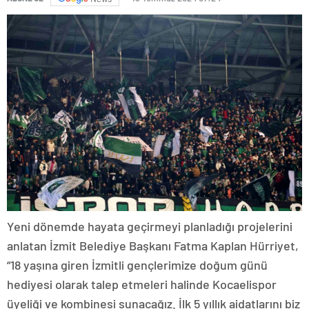
Yeni dönemde hayata geçirmeyi planladığı projelerini
anlatan İzmit Belediye Başkanı Fatma Kaplan Hürriyet,
“18 yaşına giren İzmitli gençlerimize doğum günü
hediyesi olarak talep etmeleri halinde Kocaelispor
üyeliği ve kombinesi sunacağız. İlk 5 yıllık aidatlarını biz