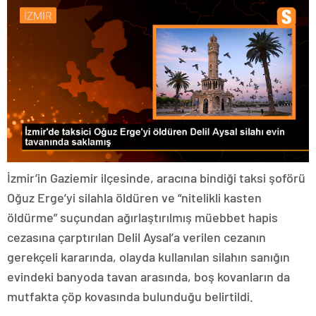
İzmir’in Gaziemir ilçesinde, aracına bindiği taksi şoförü
Oğuz Erge’yi silahla öldüren ve “nitelikli kasten
öldürme” suçundan ağırlaştırılmış müebbet hapis
cezasına çarptırılan Delil Aysal’a verilen cezanın
gerekçeli kararında, olayda kullanılan silahın sanığın
evindeki banyoda tavan arasında, boş kovanların da
mutfakta çöp kovasında bulunduğu belirtildi.