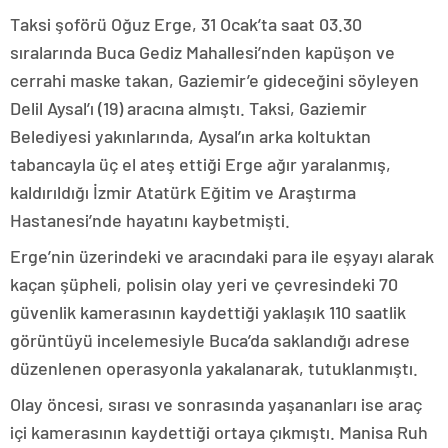
Taksi şoförü Oğuz Erge, 31 Ocak’ta saat 03.30
sıralarında Buca Gediz Mahallesi’nden kapüşon ve
cerrahi maske takan, Gaziemir’e gideceğini söyleyen
Delil Aysal’ı (19) aracına almıştı. Taksi, Gaziemir
Belediyesi yakınlarında, Aysal’ın arka koltuktan
tabancayla üç el ateş ettiği Erge ağır yaralanmış,
kaldırıldığı İzmir Atatürk Eğitim ve Araştırma
Hastanesi’nde hayatını kaybetmişti.
Erge’nin üzerindeki ve aracındaki para ile eşyayı alarak
kaçan şüpheli, polisin olay yeri ve çevresindeki 70
güvenlik kamerasının kaydettiği yaklaşık 110 saatlik
görüntüyü incelemesiyle Buca’da saklandığı adrese
düzenlenen operasyonla yakalanarak, tutuklanmıştı.
Olay öncesi, sırası ve sonrasında yaşananları ise araç
içi kamerasının kaydettiği ortaya çıkmıştı. Manisa Ruh