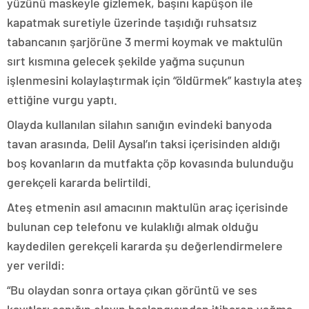
yüzünü maskeyle gizlemek, başını kapüşon ile
kapatmak suretiyle üzerinde taşıdığı ruhsatsız
tabancanın şarjörüne 3 mermi koymak ve maktulün
sırt kısmına gelecek şekilde yağma suçunun
işlenmesini kolaylaştırmak için “öldürmek” kastıyla ateş
ettiğine vurgu yaptı.
Olayda kullanılan silahın sanığın evindeki banyoda
tavan arasında, Delil Aysal’ın taksi içerisinden aldığı
boş kovanların da mutfakta çöp kovasında bulunduğu
gerekçeli kararda belirtildi.
Ateş etmenin asıl amacının maktulün araç içerisinde
bulunan cep telefonu ve kulaklığı almak olduğu
kaydedilen gerekçeli kararda şu değerlendirmelere
yer verildi:
“Bu olaydan sonra ortaya çıkan görüntü ve ses