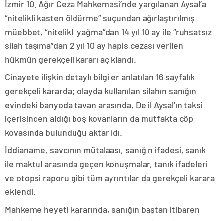
İzmir 10. Ağır Ceza Mahkemesi’nde yargılanan Aysal’a
“nitelikli kasten öldürme” suçundan ağırlaştırılmış
müebbet, “nitelikli yağma”dan 14 yıl 10 ay ile “ruhsatsız
silah taşıma”dan 2 yıl 10 ay hapis cezası verilen
hükmün gerekçeli kararı açıklandı.
Cinayete ilişkin detaylı bilgiler anlatılan 16 sayfalık
gerekçeli kararda; olayda kullanılan silahın sanığın
evindeki banyoda tavan arasında, Delil Aysal’ın taksi
içerisinden aldığı boş kovanların da mutfakta çöp
kovasında bulunduğu aktarıldı.
İddianame, savcının mütalaası, sanığın ifadesi, sanık
ile maktul arasında geçen konuşmalar, tanık ifadeleri
ve otopsi raporu gibi tüm ayrıntılar da gerekçeli karara
eklendi.
Mahkeme heyeti kararında, sanığın baştan itibaren