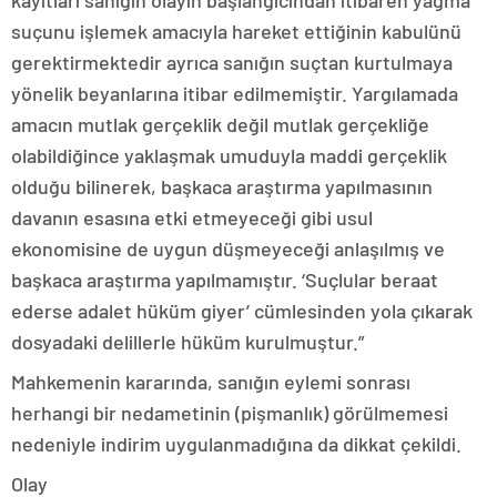
kayıtları sanığın olayın başlangıcından itibaren yağma
suçunu işlemek amacıyla hareket ettiğinin kabulünü
gerektirmektedir ayrıca sanığın suçtan kurtulmaya
yönelik beyanlarına itibar edilmemiştir. Yargılamada
amacın mutlak gerçeklik değil mutlak gerçekliğe
olabildiğince yaklaşmak umuduyla maddi gerçeklik
olduğu bilinerek, başkaca araştırma yapılmasının
davanın esasına etki etmeyeceği gibi usul
ekonomisine de uygun düşmeyeceği anlaşılmış ve
başkaca araştırma yapılmamıştır. ‘Suçlular beraat
ederse adalet hüküm giyer’ cümlesinden yola çıkarak
dosyadaki delillerle hüküm kurulmuştur.”
Mahkemenin kararında, sanığın eylemi sonrası
herhangi bir nedametinin (pişmanlık) görülmemesi
nedeniyle indirim uygulanmadığına da dikkat çekildi.
Olay