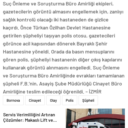
Suç Önleme ve Soruşturma Büro Amirliği ekipleri,
gazetecilerin görüntü almasını engellemek için, zanlıyı
sağlık kontrolü olacağı iki hastaneden de gizlice
kaçırdı. Önce Türkan Özilhan Devlet Hastanesine
getirilen şüpheliyi taşıyan polis otosu, gazetecileri
görünce acil kapısından dönerek Bayraklı Şehir
Hastanesine yöneldi. Orada da basın mensuplarını
gören polis, şüpheliyi hastanenin diğer çıkış kapılarını
kullanarak görüntü alınmasını engelledi. Suç Önleme
ve Soruşturma Büro Amirliğinde evrakları tamamlanan
şüpheli F.B.’nin, Asayiş Şube Müdürlüğü Cinayet Büro
Amirliğine teslim edileceği öğrenildi. – İZMİR
Bornova
Cinayet
Olay
Polis
Şüpheli
Servis Verimliliğini Artıran
Çözümler: Makaslı Lift ve
Tamirci Lifti Rehberi