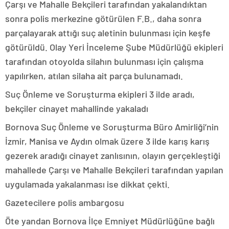
Çarşı ve Mahalle Bekçileri tarafından yakalandıktan
sonra polis merkezine götürülen F.B., daha sonra
parçalayarak attığı suç aletinin bulunması için keşfe
götürüldü. Olay Yeri İnceleme Şube Müdürlüğü ekipleri
tarafından otoyolda silahın bulunması için çalışma
yapılırken, atılan silaha ait parça bulunamadı.
Suç Önleme ve Soruşturma ekipleri 3 ilde aradı,
bekçiler cinayet mahallinde yakaladı
Bornova Suç Önleme ve Soruşturma Büro Amirliği’nin
İzmir, Manisa ve Aydın olmak üzere 3 ilde karış karış
gezerek aradığı cinayet zanlısının, olayın gerçekleştiği
mahallede Çarşı ve Mahalle Bekçileri tarafından yapılan
uygulamada yakalanması ise dikkat çekti.
Gazetecilere polis ambargosu
Öte yandan Bornova İlçe Emniyet Müdürlüğüne bağlı