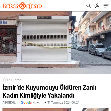
190 okunma
İzmir’de Kuyumcuyu Öldüren Zanlı
Kadın Kimliğiyle Yakalandı
31 Temmuz 2024 00:24
ABONE OL
News