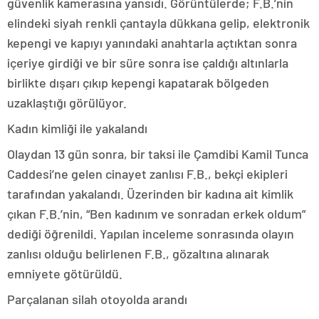
güvenlik kamerasına yansıdı. Görüntülerde; F.B.’nin
elindeki siyah renkli çantayla dükkana gelip, elektronik
kepengi ve kapıyı yanındaki anahtarla açtıktan sonra
içeriye girdiği ve bir süre sonra ise çaldığı altınlarla
birlikte dışarı çıkıp kepengi kapatarak bölgeden
uzaklaştığı görülüyor.
Kadın kimliği ile yakalandı
Olaydan 13 gün sonra, bir taksi ile Çamdibi Kamil Tunca
Caddesi’ne gelen cinayet zanlısı F.B., bekçi ekipleri
tarafından yakalandı. Üzerinden bir kadına ait kimlik
çıkan F.B.’nin, “Ben kadınım ve sonradan erkek oldum”
dediği öğrenildi. Yapılan inceleme sonrasında olayın
zanlısı olduğu belirlenen F.B., gözaltına alınarak
emniyete götürüldü.
Parçalanan silah otoyolda arandı