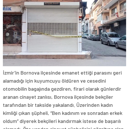
İzmir’in Bornova ilçesinde emanet ettiği parasını geri
alamadığı için kuyumcuyu öldüren ve cesedini
otomobilin bagajında gezdiren, firari olarak günlerdir
aranan cinayet zanlısı, Bornova ilçesinde bekçiler
tarafından bir takside yakalandı. Üzerinden kadın
kimliği çıkan şüpheli, “Ben kadınım ve sonradan erkek
oldum” diyerek bekçileri kandırmak istese de başarılı