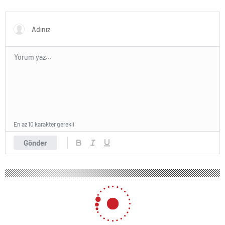
farkındalığı”
En az 10 karakter gerekli
Gönder