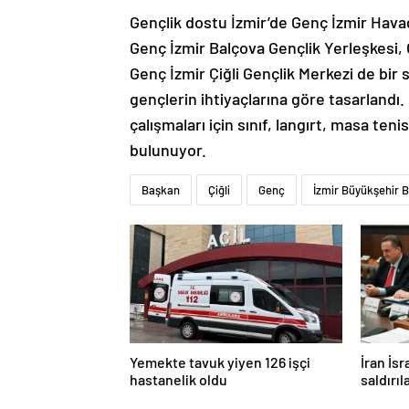
Gençlik dostu İzmir’de Genç İzmir Hava
Genç İzmir Balçova Gençlik Yerleşkesi,
Genç İzmir Çiğli Gençlik Merkezi de bir 
gençlerin ihtiyaçlarına göre tasarlandı.
çalışmaları için sınıf, langırt, masa te
bulunuyor.
Başkan
Çiğli
Genç
İzmir Büyükşehir B
Yemekte tavuk yiyen 126 işçi
İran İsr
hastanelik oldu
saldırıl