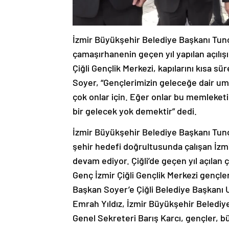
İzmir Büyükşehir Belediye Başkanı Tunç
çamaşırhanenin geçen yıl yapılan açılışın
Çiğli Gençlik Merkezi, kapılarını kısa 
Soyer, “Gençlerimizin geleceğe dair um
çok onlar için. Eğer onlar bu memleketi
bir gelecek yok demektir” dedi.
İzmir Büyükşehir Belediye Başkanı Tun
şehir hedefi doğrultusunda çalışan İzm
devam ediyor. Çiğli’de geçen yıl açılan
Genç İzmir Çiğli Gençlik Merkezi gençle
Başkan Soyer’e Çiğli Belediye Başkanı
Emrah Yıldız, İzmir Büyükşehir Belediy
Genel Sekreteri Barış Karcı, gençler, bür