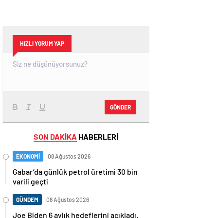
HIZLI YORUM YAP
GÖNDER
SON DAKİKA
HABERLERİ
EKONOMİ
08 Ağustos 2026
Gabar’da günlük petrol üretimi 30 bin
varili geçti
GÜNDEM
08 Ağustos 2026
Joe Biden 6 aylık hedeflerini açıkladı.