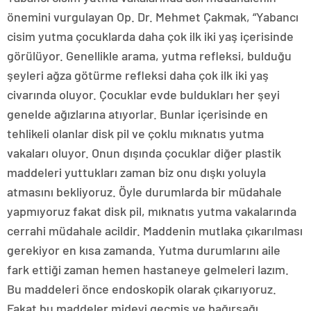
önemini vurgulayan Op. Dr. Mehmet Çakmak, “Yabancı
cisim yutma çocuklarda daha çok ilk iki yaş içerisinde
görülüyor. Genellikle arama, yutma refleksi, bulduğu
şeyleri ağza götürme refleksi daha çok ilk iki yaş
civarında oluyor. Çocuklar evde buldukları her şeyi
genelde ağızlarına atıyorlar. Bunlar içerisinde en
tehlikeli olanlar disk pil ve çoklu mıknatıs yutma
vakaları oluyor. Onun dışında çocuklar diğer plastik
maddeleri yuttukları zaman biz onu dışkı yoluyla
atmasını bekliyoruz. Öyle durumlarda bir müdahale
yapmıyoruz fakat disk pil, mıknatıs yutma vakalarında
cerrahi müdahale acildir. Maddenin mutlaka çıkarılması
gerekiyor en kısa zamanda. Yutma durumlarını aile
fark ettiği zaman hemen hastaneye gelmeleri lazım.
Bu maddeleri önce endoskopik olarak çıkarıyoruz.
Fakat bu maddeler mideyi geçmiş ve bağırsağı