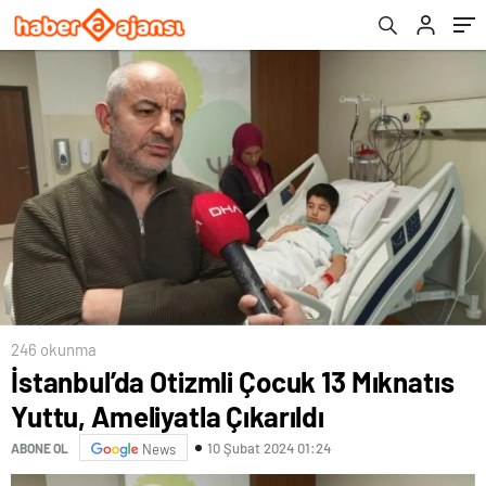
246 okunma
İstanbul’da Otizmli Çocuk 13 Mıknatıs
Yuttu, Ameliyatla Çıkarıldı
10 Şubat 2024 01:24
ABONE OL
News