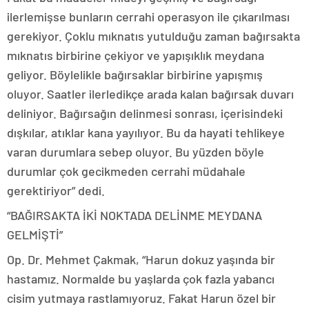
ilerlemişse bunların cerrahi operasyon ile çıkarılması
gerekiyor. Çoklu mıknatıs yutulduğu zaman bağırsakta
mıknatıs birbirine çekiyor ve yapışıklık meydana
geliyor. Böylelikle bağırsaklar birbirine yapışmış
oluyor. Saatler ilerledikçe arada kalan bağırsak duvarı
deliniyor. Bağırsağın delinmesi sonrası, içerisindeki
dışkılar, atıklar kana yayılıyor. Bu da hayati tehlikeye
varan durumlara sebep oluyor. Bu yüzden böyle
durumlar çok gecikmeden cerrahi müdahale
gerektiriyor” dedi.
“BAĞIRSAKTA İKİ NOKTADA DELİNME MEYDANA
GELMİŞTİ”
Op. Dr. Mehmet Çakmak, “Harun dokuz yaşında bir
hastamız. Normalde bu yaşlarda çok fazla yabancı
cisim yutmaya rastlamıyoruz. Fakat Harun özel bir