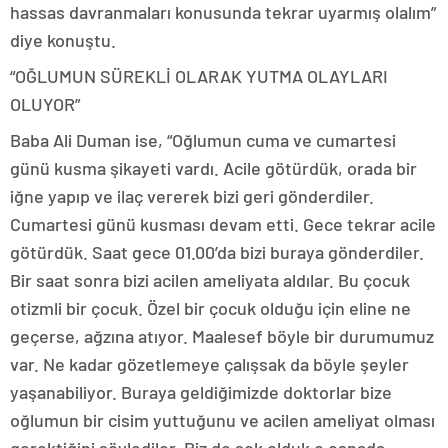
hassas davranmaları konusunda tekrar uyarmış olalım”
diye konuştu.
“OĞLUMUN SÜREKLİ OLARAK YUTMA OLAYLARI
OLUYOR”
Baba Ali Duman ise, “Oğlumun cuma ve cumartesi
günü kusma şikayeti vardı. Acile götürdük, orada bir
iğne yapıp ve ilaç vererek bizi geri gönderdiler.
Cumartesi günü kusması devam etti. Gece tekrar acile
götürdük. Saat gece 01.00’da bizi buraya gönderdiler.
Bir saat sonra bizi acilen ameliyata aldılar. Bu çocuk
otizmli bir çocuk. Özel bir çocuk olduğu için eline ne
geçerse, ağzına atıyor. Maalesef böyle bir durumumuz
var. Ne kadar gözetlemeye çalışsak da böyle şeyler
yaşanabiliyor. Buraya geldiğimizde doktorlar bize
oğlumun bir cisim yuttuğunu ve acilen ameliyat olması