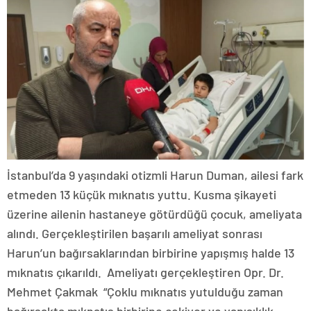
İstanbul’da 9 yaşındaki otizmli Harun Duman, ailesi fark
etmeden 13 küçük mıknatıs yuttu. Kusma şikayeti
üzerine ailenin hastaneye götürdüğü çocuk, ameliyata
alındı. Gerçekleştirilen başarılı ameliyat sonrası
Harun’un bağırsaklarından birbirine yapışmış halde 13
mıknatıs çıkarıldı. Ameliyatı gerçekleştiren Opr. Dr.
Mehmet Çakmak “Çoklu mıknatıs yutulduğu zaman