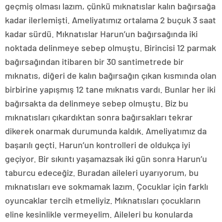
geçmiş olması lazım, çünkü mıknatıslar kalın bağırsağa
kadar ilerlemişti. Ameliyatımız ortalama 2 buçuk 3 saat
kadar sürdü. Mıknatıslar Harun’un bağırsağında iki
noktada delinmeye sebep olmuştu. Birincisi 12 parmak
bağırsağından itibaren bir 30 santimetrede bir
mıknatıs, diğeri de kalın bağırsağın çıkan kısmında olan
birbirine yapışmış 12 tane mıknatıs vardı. Bunlar her iki
bağırsakta da delinmeye sebep olmuştu. Biz bu
mıknatısları çıkardıktan sonra bağırsakları tekrar
dikerek onarmak durumunda kaldık. Ameliyatımız da
başarılı geçti. Harun’un kontrolleri de oldukça iyi
geçiyor. Bir sıkıntı yaşamazsak iki gün sonra Harun’u
taburcu edeceğiz. Buradan aileleri uyarıyorum, bu
mıknatısları eve sokmamak lazım. Çocuklar için farklı
oyuncaklar tercih etmeliyiz. Mıknatısları çocukların
eline kesinlikle vermeyelim. Aileleri bu konularda