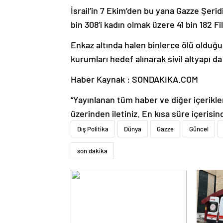
İsrail’in 7 Ekim’den bu yana Gazze Şeridi’
bin 308’i kadın olmak üzere 41 bin 182 Fil
Enkaz altında halen binlerce ölü olduğu b
kurumları hedef alınarak sivil altyapı da 
Haber Kaynak : SONDAKIKA.COM
“Yayınlanan tüm haber ve diğer içerikler i
üzerinden iletiniz. En kısa süre içerisin
Dış Politika
Dünya
Gazze
Güncel
son dakika