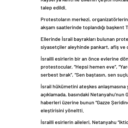
talep edildi.
Protestoların merkezi, organizatörlerin 
akşam saatlerinde toplandığı başkent T
Ellerinde İsrail bayrakları bulunan pr
siyasetçiler aleyhinde pankart, afiş ve d
İsrailli esirlerin bir an önce evlerine 
protestocular, “Hepsi hemen eve”, “Yardı
serbest bırak”, “Sen baştasın, sen suçlu
İsrail hükümetini ateşkes anlaşmasına y
açıklamada, basındaki Netanyahu’nun Ga
haberleri üzerine bunun “Gazze Şeridinde
eleştirisini yöneltti.
İsrailli esirlerin aileleri, Netanyahu “i