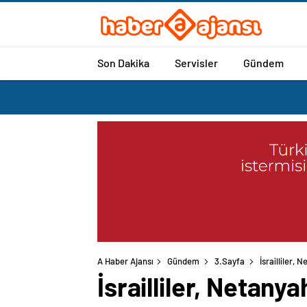
Son Dakika
Servisler
Gündem
A Haber Ajansı
Gündem
3.Sayfa
İsrailliler, 
İsrailliler, Netanya