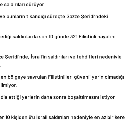
 saldırıları sürüyor
ve bunların tıkandığı süreçte Gazze Şeridi’ndeki
iği saldırılarda son 10 günde 321 Filistinli hayatını
 Şeridi’nde, İsrail’in saldırıları ve tehditleri nedeniyle
.
 bölgeye savrulan Filistinliler, güvenli yerin olmadığı
ilmiyor.
ddia ettiği yerlerin daha sonra boşaltılmasını istiyor
10 kişiden 9’u İsrail saldırıları nedeniyle en az bir kere