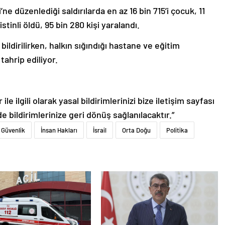
ne düzenlediği saldırılarda en az 16 bin 715’i çocuk, 11
istinli öldü, 95 bin 280 kişi yaralandı.
ildirilirken, halkın sığındığı hastane ve eğitim
tahrip ediliyor.
le ilgili olarak yasal bildirimlerinizi bize iletişim sayfası
de bildirimlerinize geri dönüş sağlanılacaktır.”
Güvenlik
İnsan Hakları
İsrail
Orta Doğu
Politika