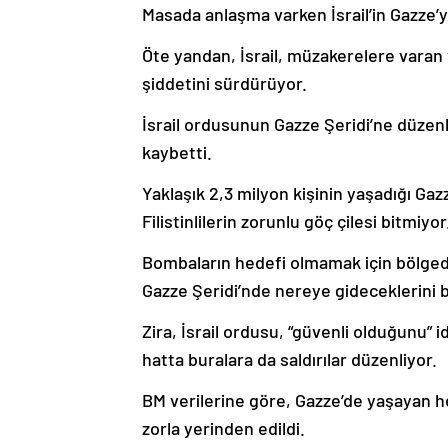
Masada anlaşma varken İsrail’in Gazze’ye
Öte yandan, İsrail, müzakerelere varan 
şiddetini sürdürüyor.
İsrail ordusunun Gazze Şeridi’ne düzenled
kaybetti.
Yaklaşık 2,3 milyon kişinin yaşadığı Gazze
Filistinlilerin zorunlu göç çilesi bitmiyor
Bombaların hedefi olmamak için bölgeden
Gazze Şeridi’nde nereye gideceklerini b
Zira, İsrail ordusu, “güvenli olduğunu” i
hatta buralara da saldırılar düzenliyor.
BM verilerine göre, Gazze’de yaşayan her 
zorla yerinden edildi.