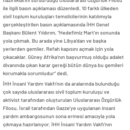
hazırlıklarını sürdürdüğü Uluslararası Özgürlük Filosu
ile ilgili basın açıklaması düzenledi. 10 farklı ülkeden
sivil toplum kuruluşları temsilcilerinin katılımıyla
gerçekleştirilen basın açıklamasında İHH Genel
Başkanı Bülent Yıldırım, “Hedefimiz Mart’ın sonunda
yola çıkmak. Bu arada yine Libya’dan ve başka
yerlerden gemiler, Refah kapısını açmak için yola
çıkacaklar. Güney Afrika’nın başvurmuş olduğu adalet
divanında çıkan karar gereği bütün dünya bu gemileri
korumakla sorumludur” dedi.
İHH İnsani Yardım Vakfı’nın da aralarında bulunduğu
çok sayıda uluslararası sivil toplum kuruluşu ve
aktivist tarafından oluşturulan Uluslararası Özgürlük
Filosu, İsrail tarafından Gazze’ye uygulanan insani
yardım ambargosunun sona ermesi amacıyla yola
çıkmaya hazırlanıyor. İHH İnsani Yardım Vakfı’nın