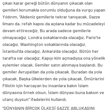
çıkan karar gereği bütün dünyanın çıkacak olan
gemileri korumakla sorumlu olduğuna da vurgu yapan
Yıldırım, “Akdeniz gemilerle tekrar tanışacak. Gazze
limanı da, refah kapısı da açılana kadar bu mücadeleyi
devam ettireceğiz. Bu arada sadece gemilerle
olmayacağız. Londra sokaklarında olacağız, Paris’te
olacağız. Washington sokaklarında olacağız.
İstanbul’da olacağız, Ankara’da olacağız. Bütün her
tarafta var olacağız. Kapıyı kim açmadıysa ona yönelik
eylemler olacak. Gemiler satın alınmaya başlandı. Bu
gemiler Avrupa’dan da yola çıkacak. Buradan da yola
çıkacak. Başka ülkelerden de yola çıkacak. Ömürlerini
Filistin için harcayan bu insanlara bakın İslam
dünyasına örnek olsun, İslam dünyası buna baksın ve
utanç duysun” ifadelerini kullandı.
“DÜNYANIN BİRÇOK ÜLKESİ GAZZE ABLUKASINI