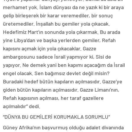
merhamet yok. İslam dünyası da ne yazık ki bir araya
gelip birleşerek bir karar veremediler, bir sonuç
üretemediler. İnşallah bu gemiler yola çıkacak.
Hedefimiz Mart’ın sonunda yola çıkarmak. Bu arada
yine Libya’dan ve başka yerlerden gemiler, Refah
kapısını açmak için yola çıkacaklar. Gazze
ambargosunu sadece İsrail yapmıyor ki, Sisi de
yapıyor. Ne demek yani ben kapımı açacağım da İsrail
engel olacak. Sen bağımsız devlet değil misin?
Buradaki hedef bütün kapıların açılmasıdır. Gazze’ye
giden bütün kapıların açılmasıdır. Gazze Limanı’nın,
Refah kapısının açılması, her taraf gazellere
açılmalıdır” dedi.
“DÜNYA BU GEMİLERİ KORUMAKLA SORUMLU”
Güney Afrika’nın başvurmuş olduğu adalet divanında