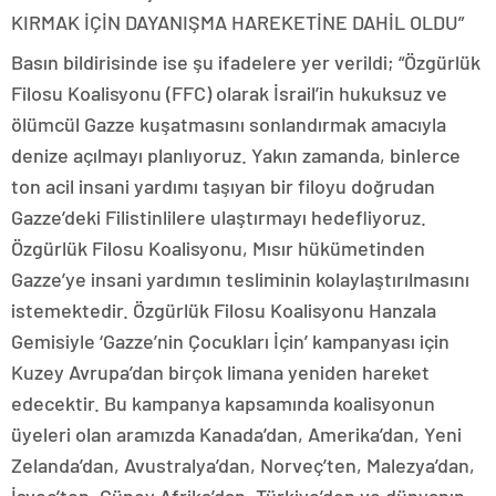
KIRMAK İÇİN DAYANIŞMA HAREKETİNE DAHİL OLDU”
Basın bildirisinde ise şu ifadelere yer verildi; “Özgürlük
Filosu Koalisyonu (FFC) olarak İsrail’in hukuksuz ve
ölümcül Gazze kuşatmasını sonlandırmak amacıyla
denize açılmayı planlıyoruz. Yakın zamanda, binlerce
ton acil insani yardımı taşıyan bir filoyu doğrudan
Gazze’deki Filistinlilere ulaştırmayı hedefliyoruz.
Özgürlük Filosu Koalisyonu, Mısır hükümetinden
Gazze’ye insani yardımın tesliminin kolaylaştırılmasını
istemektedir. Özgürlük Filosu Koalisyonu Hanzala
Gemisiyle ‘Gazze’nin Çocukları İçin’ kampanyası için
Kuzey Avrupa’dan birçok limana yeniden hareket
edecektir. Bu kampanya kapsamında koalisyonun
üyeleri olan aramızda Kanada’dan, Amerika’dan, Yeni
Zelanda’dan, Avustralya’dan, Norveç’ten, Malezya’dan,