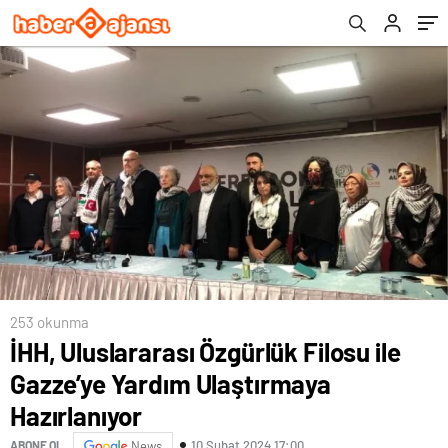
253 okunma
İHH, Uluslararası Özgürlük Filosu ile
Gazze’ye Yardım Ulaştırmaya
Hazırlanıyor
10 Şubat 2024 17:00
ABONE OL
News