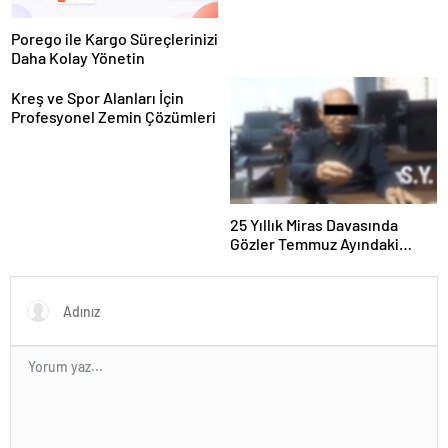
Porego ile Kargo Süreçlerinizi
Daha Kolay Yönetin
Kreş ve Spor Alanları İçin
Profesyonel Zemin Çözümleri
25 Yıllık Miras Davasında
Gözler Temmuz Ayındaki
Karar Duruşmasına Çevrildi