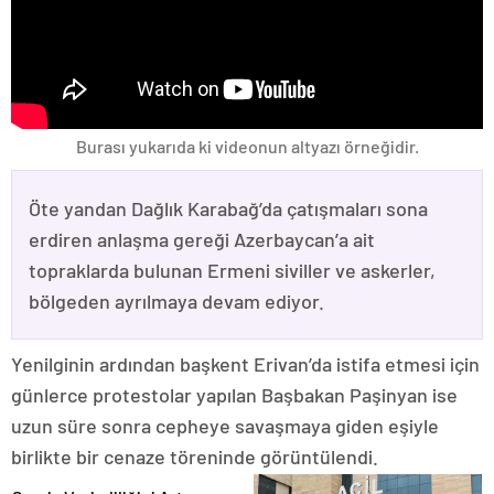
Burası yukarıda ki videonun altyazı örneğidir.
Öte yandan Dağlık Karabağ’da çatışmaları sona
erdiren anlaşma gereği Azerbaycan’a ait
topraklarda bulunan Ermeni siviller ve askerler,
bölgeden ayrılmaya devam ediyor.
Yenilginin ardından başkent Erivan’da istifa etmesi için
günlerce protestolar yapılan Başbakan Paşinyan ise
uzun süre sonra cepheye savaşmaya giden eşiyle
birlikte bir cenaze töreninde görüntülendi.