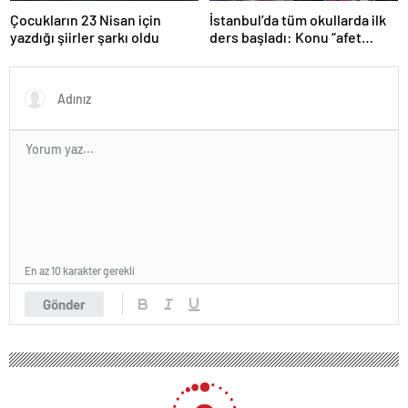
Çocukların 23 Nisan için
İstanbul’da tüm okullarda ilk
yazdığı şiirler şarkı oldu
ders başladı: Konu “afet
farkındalığı”
En az 10 karakter gerekli
Gönder