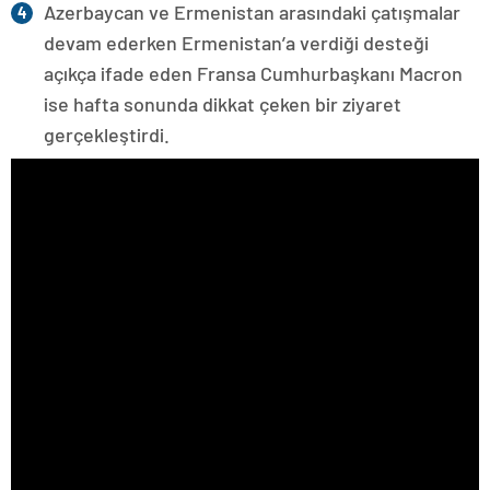
Azerbaycan ve Ermenistan arasındaki çatışmalar
devam ederken Ermenistan’a verdiği desteği
açıkça ifade eden Fransa Cumhurbaşkanı Macron
ise hafta sonunda dikkat çeken bir ziyaret
gerçekleştirdi.