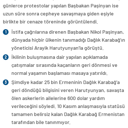
günlerce protestolar yapılan Başbakan Paşinyan ise
uzun süre sonra cepheye savaşmaya giden eşiyle
birlikte bir cenaze töreninde görüntülendi.
İstifa çağrılarına direnen Başbakan Nikol Paşinyan,
dünyada hiçbir ülkenin tanımadığı Dağlık Karabağ’ın
yöneticisi Arayik Harutyunyan’la görüştü.
İkilinin buluşmasına dair yapılan açıklamada
çatışmalar sırasında kaçanların geri dönmesi ve
normal yaşamın başlaması masaya yatırıldı.
Şimdiye kadar 25 bin Ermeninin Dağlık Karabağ’a
geri döndüğü bilgisini veren Harutyunyan, savaşta
ölen askerlerin ailelerine 600 dolar yardım
verileceğini söyledi. 10 Kasım anlaşmasıyla statüsü
tamamen belirsiz kalan Dağlık Karabağ Ermenistan
tarafından bile tanınmıyor.