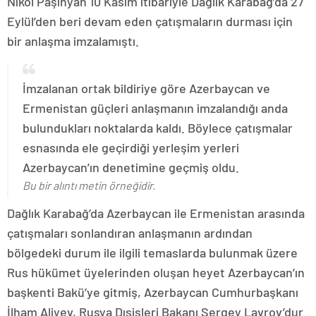
Nikol Paşinyan 10 Kasım itibariyle Dağlık Karabağ’da 27
Eylül’den beri devam eden çatışmaların durması için
bir anlaşma imzalamıştı.
İmzalanan ortak bildiriye göre Azerbaycan ve
Ermenistan güçleri anlaşmanın imzalandığı anda
bulundukları noktalarda kaldı. Böylece çatışmalar
esnasında ele geçirdiği yerleşim yerleri
Azerbaycan’ın denetimine geçmiş oldu.
Bu bir alıntı metin örneğidir.
Dağlık Karabağ’da Azerbaycan ile Ermenistan arasında
çatışmaları sonlandıran anlaşmanın ardından
bölgedeki durum ile ilgili temaslarda bulunmak üzere
Rus hükümet üyelerinden oluşan heyet Azerbaycan’ın
başkenti Bakü’ye gitmiş, Azerbaycan Cumhurbaşkanı
İlham Aliyev, Rusya Dışişleri Bakanı Sergey Lavrov’dur.