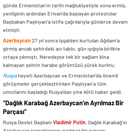
günde Ermenistan’ın tarihi mağlubiyetiyle sona ermiş,
yenilginin ardından Erivan’da başlayan protestolar
Başbakan Paşinyan’a istifa çağrılarıyla günlerce devam
etmişti.
Azerbaycan
27 yıl sonra işgalden kurtulan Ağdam’a
girmiş ancak şehirdeki acı tablo, gün ışığıyla birlikte
ortaya çıkmıştı. Neredeyse tek bir sağlam bina
kalmayan şehrin harabe görüntüsü yürek burktu.
Rusya
heyeti Azerbaycan ve Ermenistan’da önemli
görüşmeler gerçekleştirirken Paşinyan’a tüm
umutlarını başladığı Rusya’dan yine kötü haber geldi.
“Dağlık Karabağ Azerbaycan’ın Ayrılmaz Bir
Parçası”
Rusya Devlet Başkanı
Vladimir Putin
, Dağlık Karabağ’ın
Azerbaycan topraklarının ayrılmaz bir parçası