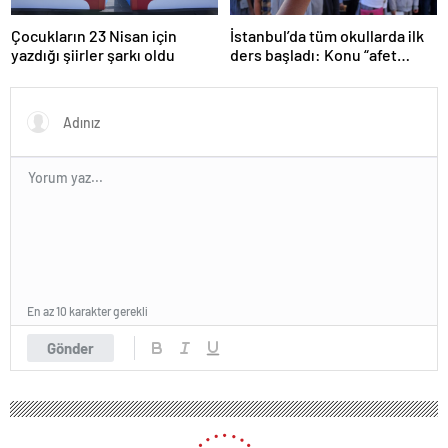
Çocukların 23 Nisan için
İstanbul’da tüm okullarda ilk
yazdığı şiirler şarkı oldu
ders başladı: Konu “afet
farkındalığı”
En az 10 karakter gerekli
Gönder