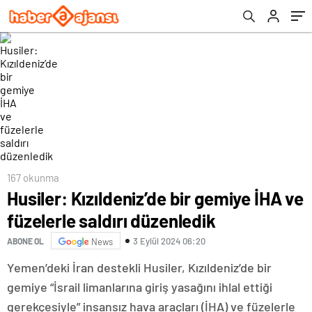
167 okunma
Husiler: Kızıldeniz’de bir gemiye İHA ve
füzelerle saldırı düzenledik
3 Eylül 2024 06:20
ABONE OL
News
Yemen’deki İran destekli Husiler, Kızıldeniz’de bir
gemiye “İsrail limanlarına giriş yasağını ihlal ettiği
gerekçesiyle” insansız hava araçları (İHA) ve füzelerle