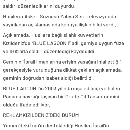
saldırı düzenlediklerini duyurdu.
Husilerin Askeri Sözcüsü Yahya Seri, televizyonda
yayınlanan açıklamasında konuya ilişkin bilgi verdi.
Açıklamada, Husilere bağlı silahlı kuvvetlerin,
Kızıldeniz’de “BLUE LAGOON I” adlı gemiye uygun füze
ve İHA’larla saldırı düzenlediği kaydedildi.
Geminin “İsrail limanlarına erişim yasağını ihlal ettiği”
gerekçesiyle vurulduğuna dikkat çekilen açıklamada,
geminin doğrudan isabet aldığı belirtildi.
BLUE LAGOON I’in 2003 yılında inşa edildiği ve halen
Panama bayrağı taşıyan bir Crude Oil Tanker gemisi
olduğu ifade ediliyor.
REKLAM
KIZILDENİZ’DEKİ DURUM
Yemen’deki İran’ın desteklediği Husiler, İsrail’in