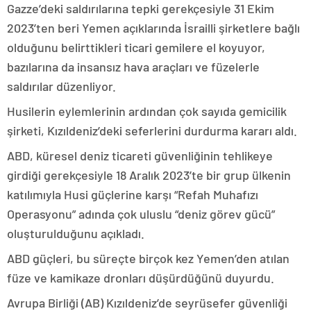
Gazze’deki saldırılarına tepki gerekçesiyle 31 Ekim
2023’ten beri Yemen açıklarında İsrailli şirketlere bağlı
olduğunu belirttikleri ticari gemilere el koyuyor,
bazılarına da insansız hava araçları ve füzelerle
saldırılar düzenliyor.
Husilerin eylemlerinin ardından çok sayıda gemicilik
şirketi, Kızıldeniz’deki seferlerini durdurma kararı aldı.
ABD, küresel deniz ticareti güvenliğinin tehlikeye
girdiği gerekçesiyle 18 Aralık 2023’te bir grup ülkenin
katılımıyla Husi güçlerine karşı “Refah Muhafızı
Operasyonu” adında çok uluslu “deniz görev gücü”
oluşturulduğunu açıkladı.
ABD güçleri, bu süreçte birçok kez Yemen’den atılan
füze ve kamikaze dronları düşürdüğünü duyurdu.
Avrupa Birliği (AB) Kızıldeniz’de seyrüsefer güvenliği