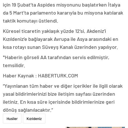
için 19 Şubat’ta Aspides misyonunu başlatırken İtalya
da 5 Mart’ta parlamento kararıyla bu misyona katılarak
taktik komutayı üstlendi.
Küresel ticaretin yaklaşık yüzde 12’si, Akdeniz’i
Kızıldeniz’e bağlayarak Avrupa ile Asya arasındaki en
kısa rotayı sunan Süveyş Kanalı üzerinden yapılıyor.
*Haberin görseli AA tarafından servis edilmiştir,
temsilidir.
Haber Kaynak : HABERTURK.COM
“Yayınlanan tüm haber ve diğer içerikler ile ilgili olarak
yasal bildirimlerinizi bize iletişim sayfası üzerinden
iletiniz. En kısa süre içerisinde bildirimlerinize geri
dönüş sağlanılacaktır.”
Husiler
Kızıldeniz