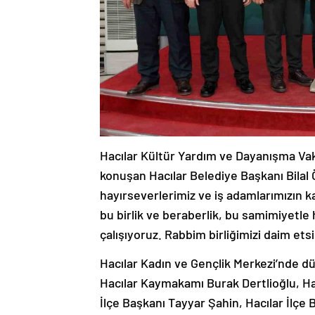
Hacılar Kültür Yardım ve Dayanışma Va
konuşan Hacılar Belediye Başkanı Bilal 
hayırseverlerimiz ve iş adamlarımızın ka
bu birlik ve beraberlik, bu samimiyetle
çalışıyoruz. Rabbim birliğimizi daim etsi
Hacılar Kadın ve Gençlik Merkezi’nde d
Hacılar Kaymakamı Burak Dertlioğlu, Hac
İlçe Başkanı Tayyar Şahin, Hacılar İlç