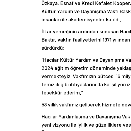
Özkaya, Esnaf ve Kredi Kefalet Kooperat
Kültür Yardım ve Dayanışma Vakfı Başkan
insanları ile akademisyenler katıldı.
İftar yemeğinin ardından konuşan Hacı
Baktır, vakfın faaliyetlerini 1971 yılınd
sürdürdü:
“Hacılar Kültür Yardım ve Dayanışma Va
2024 eğitim öğretim döneminde yaklaşı
vermekteyiz. Vakfımızın bütçesi 16 milyo
temizlik gibi ihtiyaçlarını da karşılıy
teşekkür ederim.”
53 yıllık vakfımız gelişerek hizmete de
Hacılar Yardımlaşma ve Dayanışma Vakfı
yeni vizyonu ile iyilik ve güzelliklere v