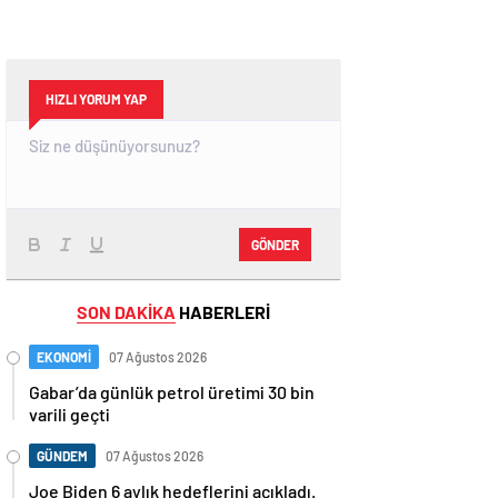
HIZLI YORUM YAP
GÖNDER
SON DAKİKA
HABERLERİ
EKONOMİ
07 Ağustos 2026
Gabar’da günlük petrol üretimi 30 bin
varili geçti
GÜNDEM
07 Ağustos 2026
Joe Biden 6 aylık hedeflerini açıkladı.