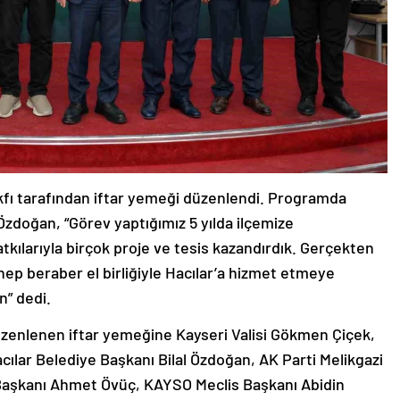
kfı tarafından iftar yemeği düzenlendi. Programda
Özdoğan, “Görev yaptığımız 5 yılda ilçemize
tkılarıyla birçok proje ve tesis kazandırdık. Gerçekten
 hep beraber el birliğiyle Hacılar’a hizmet etmeye
n” dedi.
üzenlenen iftar yemeğine Kayseri Valisi Gökmen Çiçek,
ılar Belediye Başkanı Bilal Özdoğan, AK Parti Melikgazi
e Başkanı Ahmet Övüç, KAYSO Meclis Başkanı Abidin