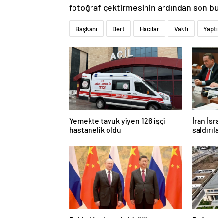
fotoğraf çektirmesinin ardından son b
Başkanı
Dert
Hacılar
Vakfı
Yaptı
Yemekte tavuk yiyen 126 işçi
İran İsr
hastanelik oldu
saldırıl