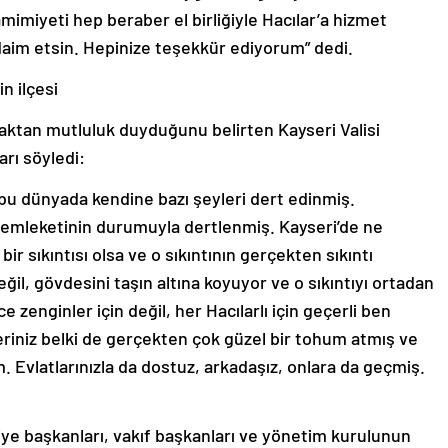
mimiyeti hep beraber el birliğiyle Hacılar’a hizmet
daim etsin. Hepinize teşekkür ediyorum” dedi.
in ilçesi
lmaktan mutluluk duyduğunu belirten Kayseri Valisi
rı söyledi:
e bu dünyada kendine bazı şeyleri dert edinmiş.
mleketinin durumuyla dertlenmiş. Kayseri’de ne
bir sıkıntısı olsa ve o sıkıntının gerçekten sıkıntı
değil, gövdesini taşın altına koyuyor ve o sıkıntıyı ortadan
 zenginler için değil, her Hacılarlı için geçerli ben
eriniz belki de gerçekten çok güzel bir tohum atmış ve
 Evlatlarınızla da dostuz, arkadaşız, onlara da geçmiş.
ye başkanları, vakıf başkanları ve yönetim kurulunun