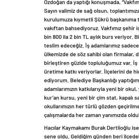
Özdoğan da yaptığı konuşmada, “Vakfımızı
Sayın valimiz de sağ olsun, toplantımıza
kurulumuza kıymetli Şükrü başkanıma t
vakıftan bahsediyoruz. Vakfımız şehir 
bin 800 ila 2 bin TL aylık burs veriyor. 
teslim edeceğiz. İş adamlarımız sadece 
ülkemizde de söz sahibi olan firmalar, 
birleştiren güzide topluluğumuz var. İş 
üretime katkı veriyorlar. İlçelerini de 
ediyorum. Belediye Başkanlığı yaptığımız
adamlarımızın katkılarıyla yeni bir okul,
kur’an kursu, yeni bir çim stat, kapalı s
okullarımızın her türlü gözden geçirilme
çalışmalarda her zaman yanımızda oldul
Hacılar Kaymakamı Burak Dertlioğlu ise
sene oldu. Geldiğim günden beri ilçede