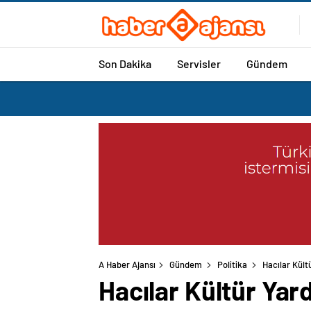
Son Dakika
Servisler
Gündem
A Haber Ajansı
Gündem
Politika
Hacılar Kült
Hacılar Kültür Yar