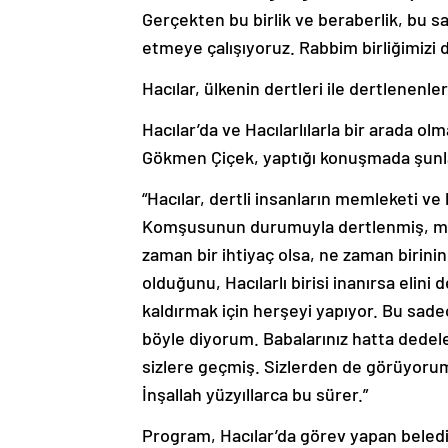
Gerçekten bu birlik ve beraberlik, bu sa
etmeye çalışıyoruz. Rabbim birliğimizi 
Hacılar, ülkenin dertleri ile dertlenenler
Hacılar’da ve Hacılarlılarla bir arada o
Gökmen Çiçek, yaptığı konuşmada şunla
“Hacılar, dertli insanların memleketi v
Komşusunun durumuyla dertlenmiş, me
zaman bir ihtiyaç olsa, ne zaman birinin 
olduğunu, Hacılarlı birisi inanırsa elini 
kaldırmak için herşeyi yapıyor. Bu sadece
böyle diyorum. Babalarınız hatta dedel
sizlere geçmiş. Sizlerden de görüyorum.
İnşallah yüzyıllarca bu sürer.”
Program, Hacılar’da görev yapan beledi