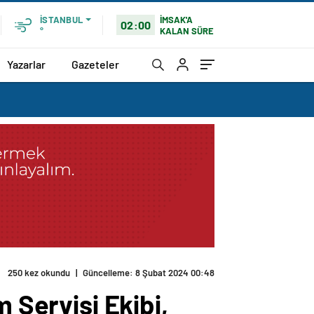
İMSAK'A
İSTANBUL
02:00
KALAN SÜRE
°
Yazarlar
Gazeteler
250 kez okundu
|
Güncelleme: 8 Şubat 2024 00:48
 Servisi Ekibi,