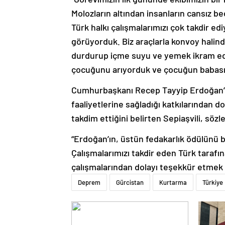
Molozların altından insanların cansız b
Türk halkı çalışmalarımızı çok takdir ed
görüyorduk. Biz araçlarla konvoy halind
durdurup içme suyu ve yemek ikram edi
çocuğunu arıyorduk ve çocuğun babası b
Cumhurbaşkanı Recep Tayyip Erdoğan’ı
faaliyetlerine sağladığı katkılarından do
takdim ettiğini belirten Sepiaşvili, sözl
“Erdoğan’ın, üstün fedakarlık ödülünü 
Çalışmalarımızı takdir eden Türk taraf
çalışmalarından dolayı teşekkür etmek 
Deprem
Gürcistan
Kurtarma
Türkiye