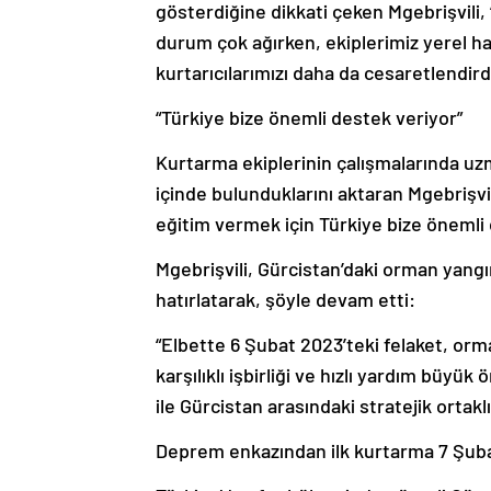
gösterdiğine dikkati çeken Mgebrişvili,
durum çok ağırken, ekiplerimiz yerel ha
kurtarıcılarımızı daha da cesaretlendird
“Türkiye bize önemli destek veriyor”
Kurtarma ekiplerinin çalışmalarında uzm
içinde bulunduklarını aktaran Mgebrişvi
eğitim vermek için Türkiye bize önemli 
Mgebrişvili, Gürcistan’daki orman yangın
hatırlatarak, şöyle devam etti:
“Elbette 6 Şubat 2023’teki felaket, orm
karşılıklı işbirliği ve hızlı yardım büyü
ile Gürcistan arasındaki stratejik orta
Deprem enkazından ilk kurtarma 7 Şuba