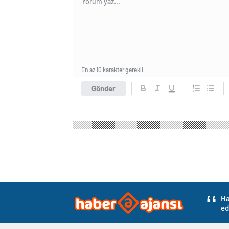
En az 10 karakter gerekli
Gönder
Ha
ed