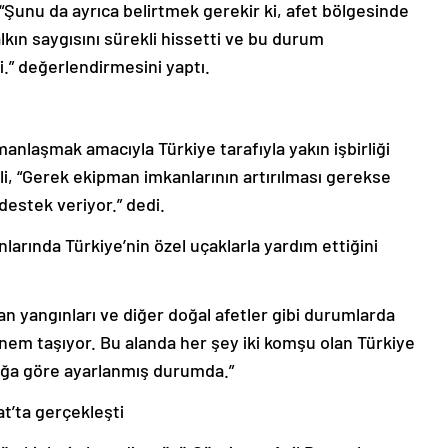
 “Şunu da ayrıca belirtmek gerekir ki, afet bölgesinde
lkın saygısını sürekli hissetti ve bu durum
i.” değerlendirmesini yaptı.
anlaşmak amacıyla Türkiye tarafıyla yakın işbirliği
li, “Gerek ekipman imkanlarının artırılması gerekse
destek veriyor.” dedi.
larında Türkiye’nin özel uçaklarla yardım ettiğini
an yangınları ve diğer doğal afetler gibi durumlarda
k önem taşıyor. Bu alanda her şey iki komşu olan Türkiye
klığa göre ayarlanmış durumda.”
t’ta gerçekleşti