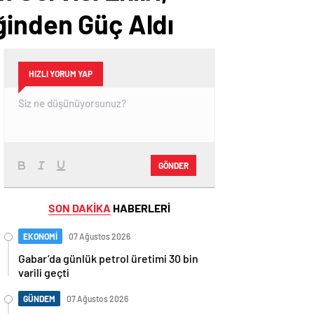
ğinden Güç Aldı
HIZLI YORUM YAP
GÖNDER
SON DAKİKA
HABERLERİ
EKONOMİ
07 Ağustos 2026
Gabar’da günlük petrol üretimi 30 bin
varili geçti
GÜNDEM
07 Ağustos 2026