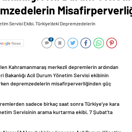
mzedelerin Misafirperverli
0
News
elen Kahramanmaraş merkezli depremlerin ardından
ri Bakanlığı Acil Durum Yönetim Servisi ekibinin
parken depremzedelerin misafirperverliğinden güç
depremlerden sadece birkaç saat sonra Türkiye’ye kara
netim Servisinin arama kurtarma ekibi, 7 Şubat’ta