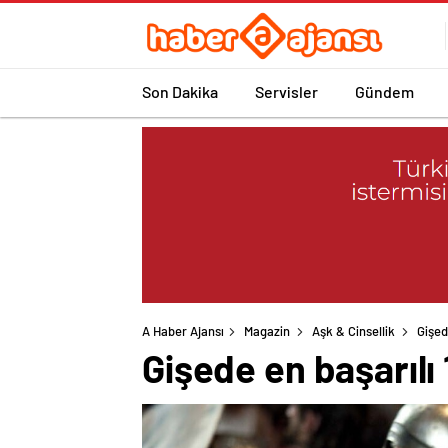
Son Dakika
Servisler
Gündem
A Haber Ajansı
Magazin
Aşk & Cinsellik
Gişed
Gişede en başarılı