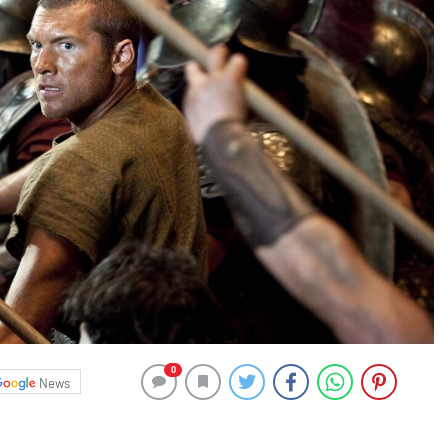
0
News