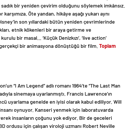
ok sadık bir yeniden çevirim olduğunu söylemek imkânsız.
kıyor karşımıza. Öte yandan, hikâye aşağı yukarı aynı
 Disney’in son yıllardaki bütün yeniden çevrimlerinde
ları, etnik kökenleri bir araya getirme ve
urulu bir masal… ‘Küçük Denizkızı’, ‘live action’
r gerçekçi bir animasyona dönüştüğü bir film.
Toplam
on’un “I Am Legend” adlı romanı 1964’te “The Last Man
 adıyla sinemaya uyarlanmıştı. Francis Lawrence’ın
cü uyarlama genelde en iyisi olarak kabul ediliyor. Will
insanı oynuyor. Kanseri yenmek için laboratuvarda
ererek insanların çoğunu yok ediyor. Bir de geceleri
BD ordusu için çalışan viroloji uzmanı Robert Neville