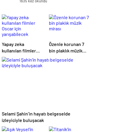
1635 kez okundu
Yapay zeka
Özenle korunan 7
kullanılan filmler
bin plaklık müzik
Oscar için
mirası
yarışabilecek
Selami Şahin’in hayatı belgeselde
izleyiciyle buluşacak