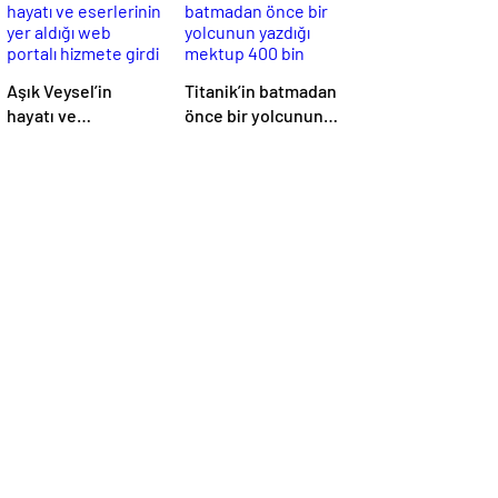
Aşık Veysel’in
Titanik’in batmadan
hayatı ve
önce bir yolcunun
eserlerinin yer
yazdığı mektup 400
aldığı web portalı
bin dolara satıldı
hizmete girdi