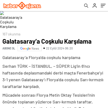
167 okunma
Galatasaray’a Coşkulu Karşılama
22 Eylül 2024 06:20
ABONE OL
News
Galatasaray’a Florya’da coşkulu karşılama
Serhan TÜRK – İSTANBUL, – SÜPER Lig’in 6’ncı
haftasında deplasmandaki derbi maçta Fenerbahçe’yi
3-1 yenen Galatasaray’ı Florya’da coşkulu Sarı-kırmızılı
taraftarlar karşıladı.
Mücadele sonrası Florya Metin Oktay Tesisleri’nin
önünde toplanan yüzlerce Sarı-kırmızılı taraftar,