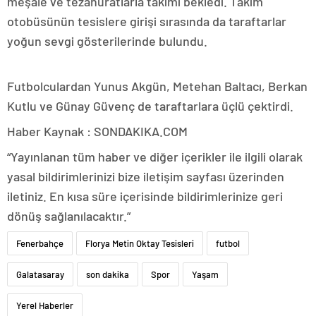
meşale ve tezahüratlarla takımı bekledi. Takım
otobüsünün tesislere girişi sırasında da taraftarlar
yoğun sevgi gösterilerinde bulundu.
Futbolculardan Yunus Akgün, Metehan Baltacı, Berkan
Kutlu ve Günay Güvenç de taraftarlara üçlü çektirdi.
Haber Kaynak : SONDAKIKA.COM
“Yayınlanan tüm haber ve diğer içerikler ile ilgili olarak
yasal bildirimlerinizi bize iletişim sayfası üzerinden
iletiniz. En kısa süre içerisinde bildirimlerinize geri
dönüş sağlanılacaktır.”
Fenerbahçe
Florya Metin Oktay Tesisleri
futbol
Galatasaray
son dakika
Spor
Yaşam
Yerel Haberler