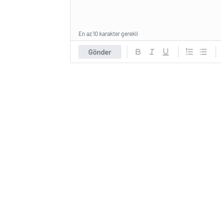
En az 10 karakter gerekli
Gönder