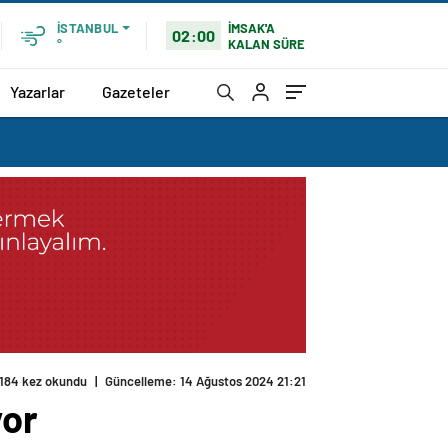
İMSAK'A
İSTANBUL
02:00
KALAN SÜRE
°
Yazarlar
Gazeteler
184 kez okundu
|
Güncelleme: 14 Ağustos 2024 21:21
yor