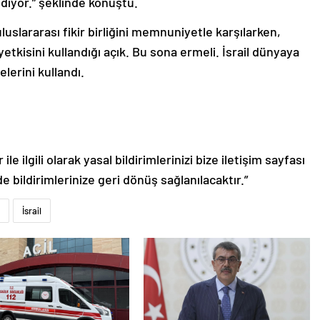
diyor.” şeklinde konuştu.
uslararası fikir birliğini memnuniyetle karşılarken,
 yetkisini kullandığı açık. Bu sona ermeli. İsrail dünyaya
erini kullandı.
le ilgili olarak yasal bildirimlerinizi bize iletişim sayfası
de bildirimlerinize geri dönüş sağlanılacaktır.”
İsrail