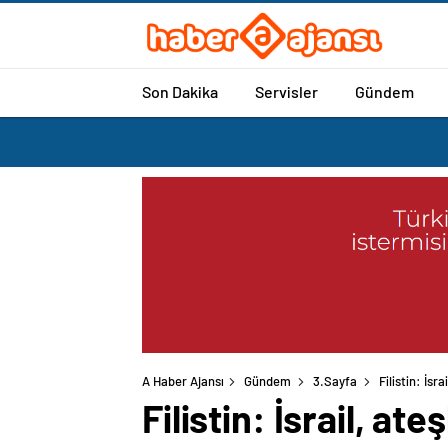
Son Dakika
Servisler
Gündem
A Haber Ajansı
Gündem
3.Sayfa
Filistin: İsr
Filistin: İsrail, at