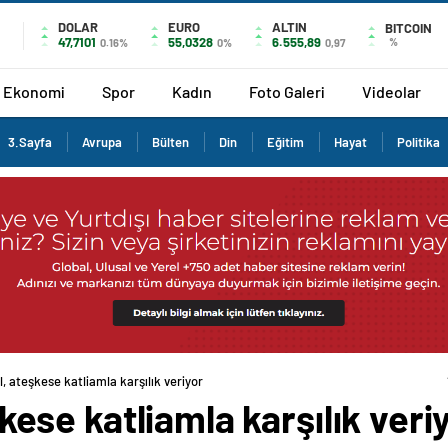
DOLAR
EURO
ALTIN
BITCOIN
47,7101
55,0328
6.555,89
%
0.16%
0%
0,97
Ekonomi
Spor
Kadın
Foto Galeri
Videolar
3.Sayfa
Avrupa
Bülten
Din
Eğitim
Hayat
Politika
ail, ateşkese katliamla karşılık veriyor
eşkese katliamla karşılık veri