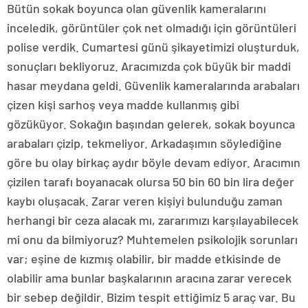
Bütün sokak boyunca olan güvenlik kameralarını
inceledik, görüntüler çok net olmadığı için görüntüleri
polise verdik. Cumartesi günü şikayetimizi oluşturduk,
sonuçları bekliyoruz. Aracımızda çok büyük bir maddi
hasar meydana geldi. Güvenlik kameralarında arabaları
çizen kişi sarhoş veya madde kullanmış gibi
gözüküyor. Sokağın başından gelerek, sokak boyunca
arabaları çizip, tekmeliyor. Arkadaşımın söylediğine
göre bu olay birkaç aydır böyle devam ediyor. Aracımın
çizilen tarafı boyanacak olursa 50 bin 60 bin lira değer
kaybı oluşacak. Zarar veren kişiyi bulunduğu zaman
herhangi bir ceza alacak mı, zararımızı karşılayabilecek
mi onu da bilmiyoruz? Muhtemelen psikolojik sorunları
var; eşine de kızmış olabilir, bir madde etkisinde de
olabilir ama bunlar başkalarının aracına zarar verecek
bir sebep değildir. Bizim tespit ettiğimiz 5 araç var. Bu