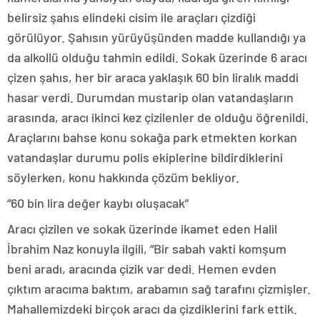
belirsiz şahıs elindeki cisim ile araçları çizdiği
görülüyor. Şahısın yürüyüşünden madde kullandığı ya
da alkollü olduğu tahmin edildi. Sokak üzerinde 6 aracı
çizen şahıs, her bir araca yaklaşık 60 bin liralık maddi
hasar verdi. Durumdan mustarip olan vatandaşların
arasında, aracı ikinci kez çizilenler de olduğu öğrenildi.
Araçlarını bahse konu sokağa park etmekten korkan
vatandaşlar durumu polis ekiplerine bildirdiklerini
söylerken, konu hakkında çözüm bekliyor.
“60 bin lira değer kaybı oluşacak”
Aracı çizilen ve sokak üzerinde ikamet eden Halil
İbrahim Naz konuyla ilgili, “Bir sabah vakti komşum
beni aradı, aracında çizik var dedi. Hemen evden
çıktım aracıma baktım, arabamın sağ tarafını çizmişler.
Mahallemizdeki birçok aracı da çizdiklerini fark ettik.