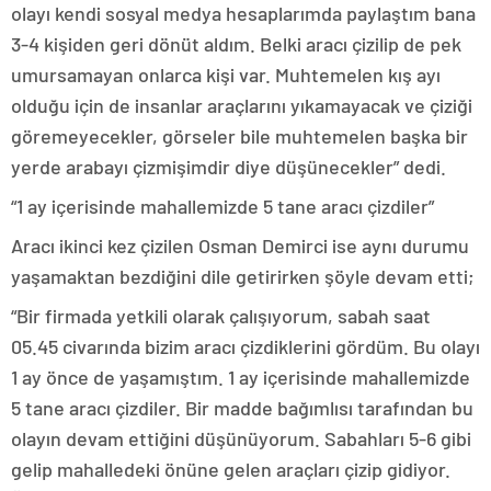
olayı kendi sosyal medya hesaplarımda paylaştım bana
3-4 kişiden geri dönüt aldım. Belki aracı çizilip de pek
umursamayan onlarca kişi var. Muhtemelen kış ayı
olduğu için de insanlar araçlarını yıkamayacak ve çiziği
göremeyecekler, görseler bile muhtemelen başka bir
yerde arabayı çizmişimdir diye düşünecekler” dedi.
“1 ay içerisinde mahallemizde 5 tane aracı çizdiler”
Aracı ikinci kez çizilen Osman Demirci ise aynı durumu
yaşamaktan bezdiğini dile getirirken şöyle devam etti;
“Bir firmada yetkili olarak çalışıyorum, sabah saat
05.45 civarında bizim aracı çizdiklerini gördüm. Bu olayı
1 ay önce de yaşamıştım. 1 ay içerisinde mahallemizde
5 tane aracı çizdiler. Bir madde bağımlısı tarafından bu
olayın devam ettiğini düşünüyorum. Sabahları 5-6 gibi
gelip mahalledeki önüne gelen araçları çizip gidiyor.