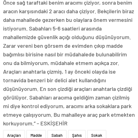
Önce sağ taraftaki benim aracımı çiziyor, sonra benim
aracın karşısındaki 2 aracı daha çiziyor. Bekçilerin biraz
daha mahallede gezerken bu olaylara önem vermesini
istiyorum. Sabahları 5-6 saatleri arasında
mahallemizde güvenlik açığı olduğunu düşünüyorum.
Zarar vereni ben görsem de evimden çıkıp madde
bağımlısı birisine nasıl bir müdahalede bulunabilirim
onu da bilmiyorum, müdahale etmem açıkça zor.
Araçları anahtarla çizmiş, 1 ay önceki olayda ise
tornavida benzeri bir delici alet kullandığını
düşünüyorum. En son çizdiği araçları anahtarla çizdiği
görülüyor. Sabahları aracıma geldiğim zaman çizilmiş
mi diye kontrol ediyorum, aracımı arka sokaklara park
etmeye çalışıyorum. Bu mahalleye araç park etmekten
korkuyorum.” – ESKİŞEHİR
Araçları
Madde
Sabah
Şahıs
Sokak