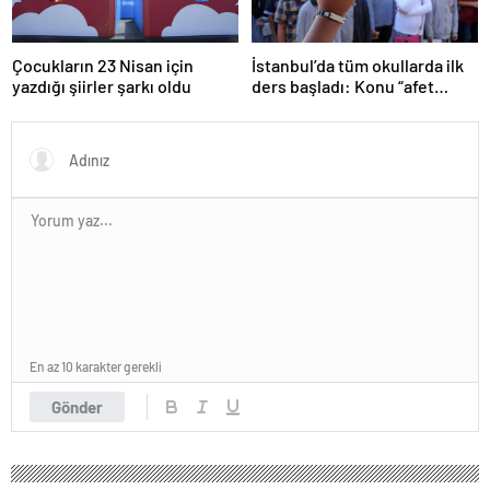
Çocukların 23 Nisan için
İstanbul’da tüm okullarda ilk
yazdığı şiirler şarkı oldu
ders başladı: Konu “afet
farkındalığı”
En az 10 karakter gerekli
Gönder