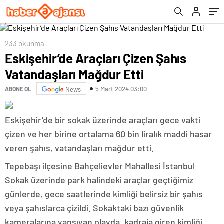
233 okunma
Eskişehir’de Araçları Çizen Şahıs
Vatandaşları Mağdur Etti
5 Mart 2024 03:00
ABONE OL
News
Eskişehir’de bir sokak üzerinde araçları gece vakti
çizen ve her birine ortalama 60 bin liralık maddi hasar
veren şahıs, vatandaşları mağdur etti.
Tepebaşı ilçesine Bahçelievler Mahallesi İstanbul
Sokak üzerinde park halindeki araçlar geçtiğimiz
günlerde, gece saatlerinde kimliği belirsiz bir şahıs
veya şahıslarca çizildi. Sokaktaki bazı güvenlik
kameralarına yansıyan olayda, kadraja giren kimliği