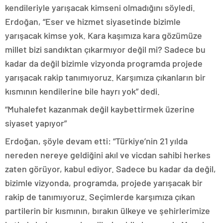
kendileriyle yarışacak kimseni olmadığını söyledi.
Erdoğan, “Eser ve hizmet siyasetinde bizimle
yarışacak kimse yok. Kara kaşımıza kara gözümüze
millet bizi sandıktan çıkarmıyor değil mi? Sadece bu
kadar da değil bizimle vizyonda programda projede
yarışacak rakip tanımıyoruz. Karşımıza çıkanların bir
kısmının kendilerine bile hayrı yok” dedi.
“Muhalefet kazanmak değil kaybettirmek üzerine
siyaset yapıyor”
Erdoğan, şöyle devam etti: “Türkiye’nin 21 yılda
nereden nereye geldiğini akıl ve vicdan sahibi herkes
zaten görüyor, kabul ediyor. Sadece bu kadar da değil,
bizimle vizyonda, programda, projede yarışacak bir
rakip de tanımıyoruz. Seçimlerde karşımıza çıkan
partilerin bir kısmının, bırakın ülkeye ve şehirlerimize