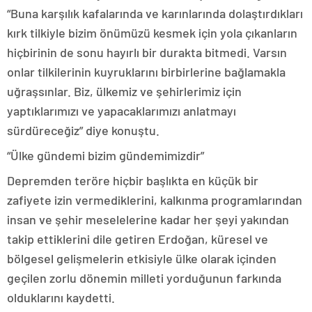
“Buna karşılık kafalarında ve karınlarında dolaştırdıkları
kırk tilkiyle bizim önümüzü kesmek için yola çıkanların
hiçbirinin de sonu hayırlı bir durakta bitmedi. Varsın
onlar tilkilerinin kuyruklarını birbirlerine bağlamakla
uğraşsınlar. Biz, ülkemiz ve şehirlerimiz için
yaptıklarımızı ve yapacaklarımızı anlatmayı
sürdüreceğiz” diye konuştu.
“Ülke gündemi bizim gündemimizdir”
Depremden teröre hiçbir başlıkta en küçük bir
zafiyete izin vermediklerini, kalkınma programlarından
insan ve şehir meselelerine kadar her şeyi yakından
takip ettiklerini dile getiren Erdoğan, küresel ve
bölgesel gelişmelerin etkisiyle ülke olarak içinden
geçilen zorlu dönemin milleti yorduğunun farkında
olduklarını kaydetti.