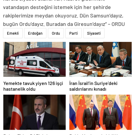
vatandaşın desteğini istemek için her şehirde
rakiplerimize meydan okuyoruz. Dün Samsun’dayız,
bugün Ordu’dayız. Buradan da Giresun’dayız” – ORDU
Emekli
Erdoğan
Ordu
Parti
Siyaseti
Yemekte tavuk yiyen 126 işçi
İran İsrail’in Suriye’deki
hastanelik oldu
saldırılarını kınadı