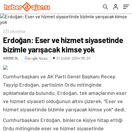
231 okunma
Erdoğan: Eser ve hizmet siyasetinde
bizimle yarışacak kimse yok
21 Şubat 2024 05:24
ABONE OL
News
Cumhurbaşkanı ve AK Parti Genel Başkanı Recep
Tayyip Erdoğan, partisinin Ordu mitinginde
açıklamalarda bulundu. Erdoğan, tek amaçlarının eser
ve hizmet siyaseti olduğunun altını çizerek, “Eser ve
hizmet siyasetinde bizimle yarışacak kimse yok” dedi.
Cumhurbaşkanı Erdoğan, binlerce kişiye hitap ettiği
Ordu mitinginde eser ve hizmet siyasetinde