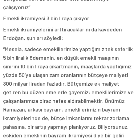
çalışıyoruz”
Emekli ikramiyesi 3 bin liraya çıkıyor
Emekli ikramiyelerini arttıracaklarını da kaydeden
Erdoğan, şunları söyledi:
“Mesela, sadece emeklilerimize yaptığımız tek seferlik
5 bin liralık ödemenin, en düşük emekli maaşının
sınırını 10 bin liraya çıkartmanın, maaşlarda yaptığımız
yüzde 50’ye ulaşan zam oranlarının bütçeye maliyeti
300 milyar liradan fazladır. Bütçemize ek maliyet
getiren bu düzenlemelerle gayemiz; emeklilerimize ve
çalışanlarımıza biraz nefes aldırabilmektir. Önümüz
Ramazan, arkası bayram, emeklilerimizin bayram
ikramiyelerinde de, bütçe imkanlarını tekrar zorlama
pahasına, bir artış yapmayı planlıyoruz. Biliyorsunuz,
eskiden emeklinin bayram ikramiyesi diye bir geliri