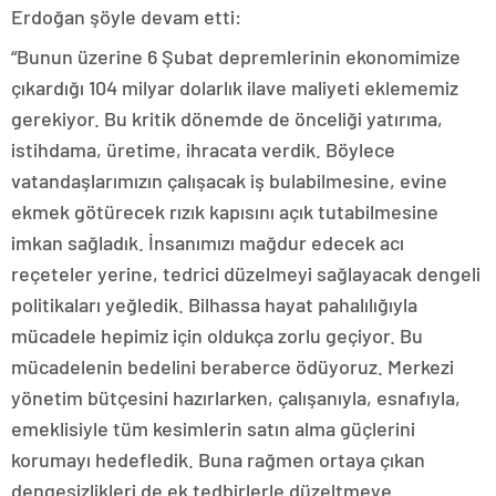
Erdoğan şöyle devam etti:
“Bunun üzerine 6 Şubat depremlerinin ekonomimize
çıkardığı 104 milyar dolarlık ilave maliyeti eklememiz
gerekiyor. Bu kritik dönemde de önceliği yatırıma,
istihdama, üretime, ihracata verdik. Böylece
vatandaşlarımızın çalışacak iş bulabilmesine, evine
ekmek götürecek rızık kapısını açık tutabilmesine
imkan sağladık. İnsanımızı mağdur edecek acı
reçeteler yerine, tedrici düzelmeyi sağlayacak dengeli
politikaları yeğledik. Bilhassa hayat pahalılığıyla
mücadele hepimiz için oldukça zorlu geçiyor. Bu
mücadelenin bedelini beraberce ödüyoruz. Merkezi
yönetim bütçesini hazırlarken, çalışanıyla, esnafıyla,
emeklisiyle tüm kesimlerin satın alma güçlerini
korumayı hedefledik. Buna rağmen ortaya çıkan
dengesizlikleri de ek tedbirlerle düzeltmeye