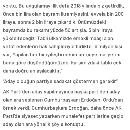
yoktu. Bu uygulamayı ilk defa 2018 yılında biz getirdik.
Önce bin lira olan bayram ikramiyesini, evvela bin 200
liraya, sonra 2 bin liraya çıkardık. Önümüzdeki
bayramda bu rakamı yüzde 50 artışla, 3 bin liraya
yükselteceğiz. Tabii ülkemizde emekli maaşı alan,
vefat edenlerin hak sahipleriyle birlikte 16 milyon kişi
var. Yapılan her bir iyileştirmenin bütçeye maliyetini
buna göre düşündüğümüzde, karşımızdaki tablo çok
daha doğru anlaşılacaktır.”
“Aday olduğun partiye sadakat göstermen gerekir”
AK Parti’den aday yapılmayınca başka partiden aday
olanlara seslenen Cumhurbaşkanı Erdoğan, Ordu’dan
örnek verdi. Cumhurbaşkanı Erdoğan, daha önce AK
Parti’de siyaset yaparken muhalefet partilerine geçip
aday olanlara yönelik şöyle konuştu: