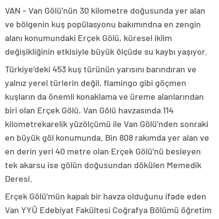
VAN – Van Gölü’nün 30 kilometre doğusunda yer alan
ve bölgenin kuş popülasyonu bakımındna en zengin
alanı konumundaki Erçek Gölü, küresel iklim
değişikliğinin etkisiyle büyük ölçüde su kaybı yaşıyor.
Türkiye’deki 453 kuş türünün yarısını barındıran ve
yalnız yerel türlerin değil, flamingo gibi göçmen
kuşların da önemli konaklama ve üreme alanlarından
biri olan Erçek Gölü, Van Gölü havzasında 114
kilometrekarelik yüzölçümü ile Van Gölü’nden sonraki
en büyük göl konumunda. Bin 808 rakımda yer alan ve
en derin yeri 40 metre olan Erçek Gölü’nü besleyen
tek akarsu ise gölün doğusundan dökülen Memedik
Deresi.
Erçek Gölü’mün kapalı bir havza olduğunu ifade eden
Van YYÜ Edebiyat Fakültesi Coğrafya Bölümü öğretim