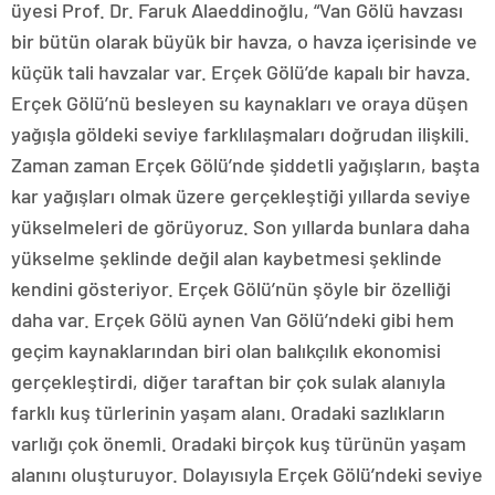
üyesi Prof. Dr. Faruk Alaeddinoğlu, “Van Gölü havzası
bir bütün olarak büyük bir havza, o havza içerisinde ve
küçük tali havzalar var. Erçek Gölü’de kapalı bir havza.
Erçek Gölü’nü besleyen su kaynakları ve oraya düşen
yağışla göldeki seviye farklılaşmaları doğrudan ilişkili.
Zaman zaman Erçek Gölü’nde şiddetli yağışların, başta
kar yağışları olmak üzere gerçekleştiği yıllarda seviye
yükselmeleri de görüyoruz. Son yıllarda bunlara daha
yükselme şeklinde değil alan kaybetmesi şeklinde
kendini gösteriyor. Erçek Gölü’nün şöyle bir özelliği
daha var. Erçek Gölü aynen Van Gölü’ndeki gibi hem
geçim kaynaklarından biri olan balıkçılık ekonomisi
gerçekleştirdi, diğer taraftan bir çok sulak alanıyla
farklı kuş türlerinin yaşam alanı. Oradaki sazlıkların
varlığı çok önemli. Oradaki birçok kuş türünün yaşam
alanını oluşturuyor. Dolayısıyla Erçek Gölü’ndeki seviye