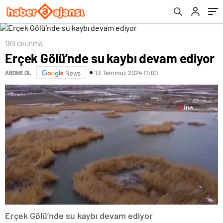
189 okunma
Erçek Gölü’nde su kaybı devam ediyor
13 Temmuz 2024 11:00
ABONE OL
News
Erçek Gölü’nde su kaybı devam ediyor