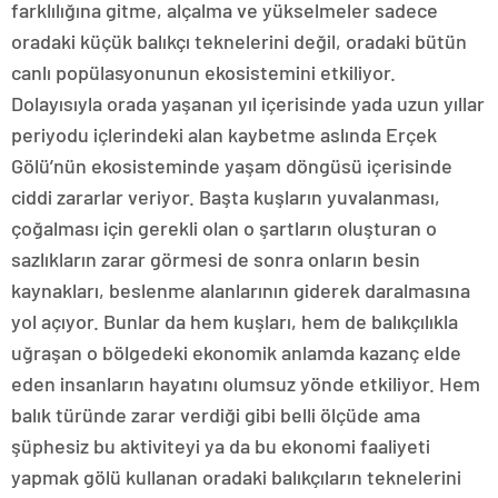
farklılığına gitme, alçalma ve yükselmeler sadece
oradaki küçük balıkçı teknelerini değil, oradaki bütün
canlı popülasyonunun ekosistemini etkiliyor.
Dolayısıyla orada yaşanan yıl içerisinde yada uzun yıllar
periyodu içlerindeki alan kaybetme aslında Erçek
Gölü’nün ekosisteminde yaşam döngüsü içerisinde
ciddi zararlar veriyor. Başta kuşların yuvalanması,
çoğalması için gerekli olan o şartların oluşturan o
sazlıkların zarar görmesi de sonra onların besin
kaynakları, beslenme alanlarının giderek daralmasına
yol açıyor. Bunlar da hem kuşları, hem de balıkçılıkla
uğraşan o bölgedeki ekonomik anlamda kazanç elde
eden insanların hayatını olumsuz yönde etkiliyor. Hem
balık türünde zarar verdiği gibi belli ölçüde ama
şüphesiz bu aktiviteyi ya da bu ekonomi faaliyeti
yapmak gölü kullanan oradaki balıkçıların teknelerini