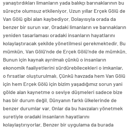
yanaştırdıkları limanların yada balıkçı barınaklarının bu
süreçte olumsuz etkileniyor. Uzun yıllar Erçek Gölü de
Van Gölü gibi alan kaybediyor. Dolayısıyla orada da
benzer bir surun var. Oradaki limanların ve barınakların
yeniden tasarlaması oradaki insanların hayatlarını
kolaylaştıracak şekilde yönetilmesi gerekmektedir. Bu
mümkün. Van Gölü’nde de Erçek Gölü’nde de mümkün.
Bunun için kaynak ayrılmalı çünkü o insanların
ekonomik faaliyetlerini sürdürebilecekleri o imkanlar,
o fırsatlar oluşturulmalı. Çünkü havzada hem Van Gölü
için hem Erçek Gölü için bizim yaşadığımız sorun yani
gölde alan kaynetme o seviye düşmeleri sadece bize
has bir durum değil. Dünyanın farklı ülkelerinde de
benzer durumlar var. Onlar da bu havzaları yönetmek
suretiyle oradaki insanların hayatlarını
kolaylaştırıyorlar. Benzer bir uygulama da burada