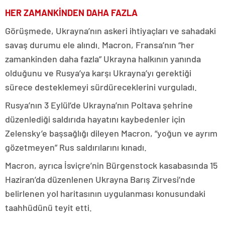
HER ZAMANKİNDEN DAHA FAZLA
Görüşmede, Ukrayna’nın askeri ihtiyaçları ve sahadaki
savaş durumu ele alındı. Macron, Fransa’nın “her
zamankinden daha fazla” Ukrayna halkının yanında
olduğunu ve Rusya’ya karşı Ukrayna’yı gerektiği
sürece desteklemeyi sürdüreceklerini vurguladı.
Rusya’nın 3 Eylül’de Ukrayna’nın Poltava şehrine
düzenlediği saldırıda hayatını kaybedenler için
Zelensky’e başsağlığı dileyen Macron, “yoğun ve ayrım
gözetmeyen” Rus saldırılarını kınadı.
Macron, ayrıca İsviçre’nin Bürgenstock kasabasında 15
Haziran’da düzenlenen Ukrayna Barış Zirvesi’nde
belirlenen yol haritasının uygulanması konusundaki
taahhüdünü teyit etti.