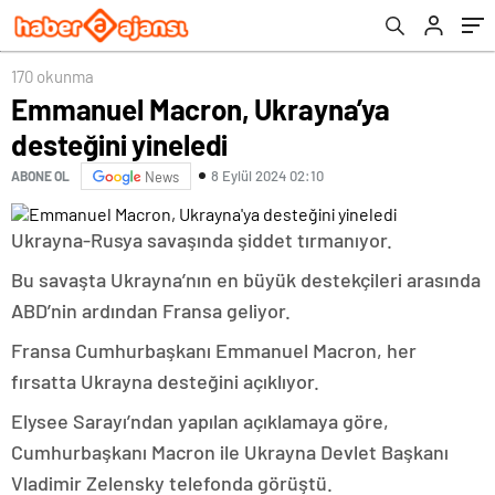
170 okunma
Emmanuel Macron, Ukrayna’ya
desteğini yineledi
8 Eylül 2024 02:10
ABONE OL
News
Ukrayna-Rusya savaşında şiddet tırmanıyor.
Bu savaşta Ukrayna’nın en büyük destekçileri arasında
ABD’nin ardından Fransa geliyor.
Fransa Cumhurbaşkanı Emmanuel Macron, her
fırsatta Ukrayna desteğini açıklıyor.
Elysee Sarayı’ndan yapılan açıklamaya göre,
Cumhurbaşkanı Macron ile Ukrayna Devlet Başkanı
Vladimir Zelensky telefonda görüştü.