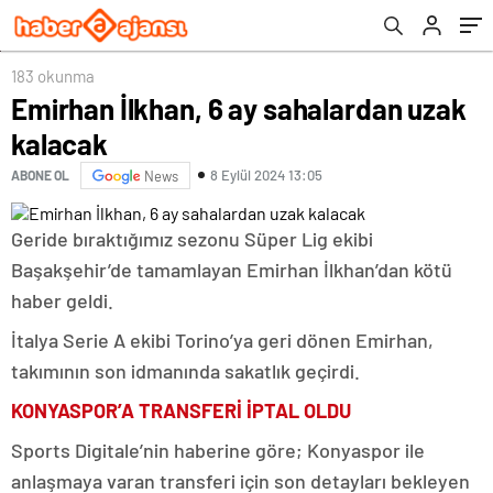
183 okunma
Emirhan İlkhan, 6 ay sahalardan uzak
kalacak
8 Eylül 2024 13:05
ABONE OL
News
Geride bıraktığımız sezonu Süper Lig ekibi
Başakşehir’de tamamlayan Emirhan İlkhan’dan kötü
haber geldi.
İtalya Serie A ekibi Torino’ya geri dönen Emirhan,
takımının son idmanında sakatlık geçirdi.
KONYASPOR’A TRANSFERİ İPTAL OLDU
Sports Digitale’nin haberine göre; Konyaspor ile
anlaşmaya varan transferi için son detayları bekleyen