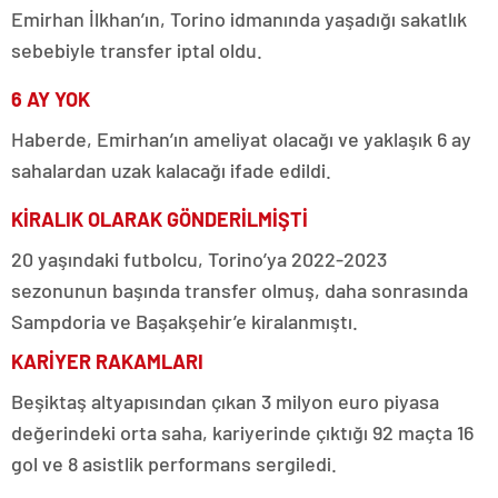
Emirhan İlkhan’ın, Torino idmanında yaşadığı sakatlık
sebebiyle transfer iptal oldu.
6 AY YOK
Haberde, Emirhan’ın ameliyat olacağı ve yaklaşık 6 ay
sahalardan uzak kalacağı ifade edildi.
KİRALIK OLARAK GÖNDERİLMİŞTİ
20 yaşındaki futbolcu, Torino’ya 2022-2023
sezonunun başında transfer olmuş, daha sonrasında
Sampdoria ve Başakşehir’e kiralanmıştı.
KARİYER RAKAMLARI
Beşiktaş altyapısından çıkan 3 milyon euro piyasa
değerindeki orta saha, kariyerinde çıktığı 92 maçta 16
gol ve 8 asistlik performans sergiledi.