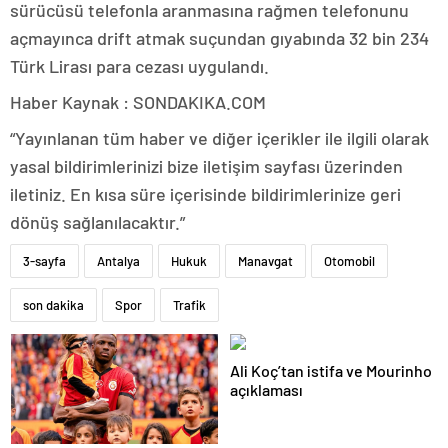
sürücüsü telefonla aranmasına rağmen telefonunu
açmayınca drift atmak suçundan gıyabında 32 bin 234
Türk Lirası para cezası uygulandı.
Haber Kaynak : SONDAKIKA.COM
“Yayınlanan tüm haber ve diğer içerikler ile ilgili olarak
yasal bildirimlerinizi bize iletişim sayfası üzerinden
iletiniz. En kısa süre içerisinde bildirimlerinize geri
dönüş sağlanılacaktır.”
3-sayfa
Antalya
Hukuk
Manavgat
Otomobil
son dakika
Spor
Trafik
Ali Koç’tan istifa ve Mourinho
açıklaması