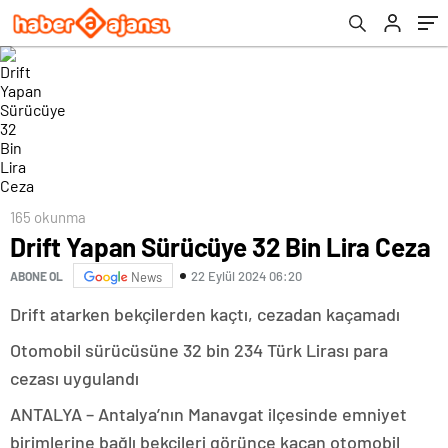
165 okunma
Drift Yapan Sürücüye 32 Bin Lira Ceza
22 Eylül 2024 06:20
ABONE OL
News
Drift atarken bekçilerden kaçtı, cezadan kaçamadı
Otomobil sürücüsüne 32 bin 234 Türk Lirası para
cezası uygulandı
ANTALYA – Antalya’nın Manavgat ilçesinde emniyet
birimlerine bağlı bekçileri görünce kaçan otomobil