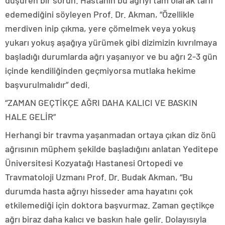
edemediğini söyleyen Prof. Dr. Akman, “Özellikle
merdiven inip çıkma, yere çömelmek veya yokuş
yukarı yokuş aşağıya yürümek gibi dizimizin kıvrılmaya
başladığı durumlarda ağrı yaşanıyor ve bu ağrı 2-3 gün
içinde kendiliğinden geçmiyorsa mutlaka hekime
başvurulmalıdır” dedi.
“ZAMAN GEÇTİKÇE AĞRI DAHA KALICI VE BASKIN
HALE GELİR”
Herhangi bir travma yaşanmadan ortaya çıkan diz önü
ağrısının müphem şekilde başladığını anlatan Yeditepe
Üniversitesi Kozyatağı Hastanesi Ortopedi ve
Travmatoloji Uzmanı Prof. Dr. Budak Akman, “Bu
durumda hasta ağrıyı hisseder ama hayatını çok
etkilemediği için doktora başvurmaz. Zaman geçtikçe
ağrı biraz daha kalıcı ve baskın hale gelir. Dolayısıyla