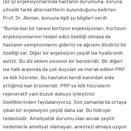
Diz içi enjeksiyonlarında hastanın durumuna, soruna
yönelik farklı alternatiflerin bulunduğunu belirten
Prof. Dr. Akman, konuyla ilgili şu bilgileri verdi:
“Bunlardan bir tanesi kortizon enjeksiyonları. Kortizon
enjeksiyonlarının tedavi edici özelliği olmasa da
hastanın semptomlarını giderici ve ağrısını dindirici bir
özelliği var. Diğer bir enjeksiyon çeşidi ise hyalüronik
asittir. Bu diz eklem sıvısının bir benzeridir. Bir diğeri
ise halk arasında da çok duyulan ve merak edilen PRP
ve kök hücreler. Bu hastanın kendi kanından elde
ettiğimiz kan ürünleridir. PRP ve kök hücrelerin
rejeneratif yani bozuk dokuyu iyileştirici
özelliklerinden faydalanıyoruz. Son zamanlarda ortaya
çıkan bir enjeksiyon çeşidi daha var. Bu hidrojel
tedavisidir. Ameliyatlık durumu olan ancak çeşitli
nedenlerle ameliyat olamayan, anestezi almaya uygun