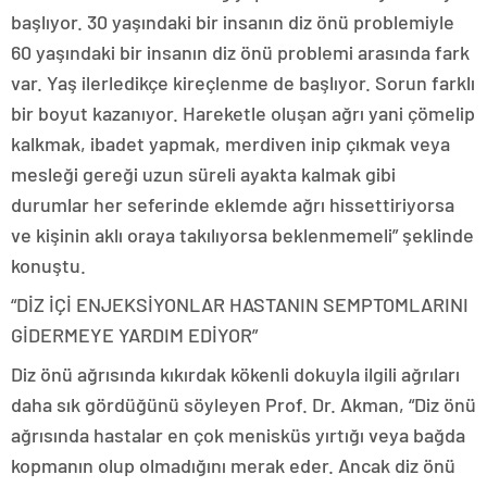
başlıyor. 30 yaşındaki bir insanın diz önü problemiyle
60 yaşındaki bir insanın diz önü problemi arasında fark
var. Yaş ilerledikçe kireçlenme de başlıyor. Sorun farklı
bir boyut kazanıyor. Hareketle oluşan ağrı yani çömelip
kalkmak, ibadet yapmak, merdiven inip çıkmak veya
mesleği gereği uzun süreli ayakta kalmak gibi
durumlar her seferinde eklemde ağrı hissettiriyorsa
ve kişinin aklı oraya takılıyorsa beklenmemeli” şeklinde
konuştu.
“DİZ İÇİ ENJEKSİYONLAR HASTANIN SEMPTOMLARINI
GİDERMEYE YARDIM EDİYOR”
Diz önü ağrısında kıkırdak kökenli dokuyla ilgili ağrıları
daha sık gördüğünü söyleyen Prof. Dr. Akman, “Diz önü
ağrısında hastalar en çok menisküs yırtığı veya bağda
kopmanın olup olmadığını merak eder. Ancak diz önü