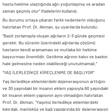
hasta hekime ulaştığında ağrı yoğunlaşmış ve aradan
zaman geçmiş olur” ifadelerini kullandı.
Bu durumu ortaya çıkaran farklı nedenlerin olduğunu
hatırlatan Prof. Dr. Akman, şu uyarılarda bulundu:
“Basit zorlamayla oluşan ağrıların 2-3 günde geçmesi
gerekir. Bu sürenin üzerindeki ağrılarda çözümü
hastanın kendi aramaması ve mutlaka bir hekime
başvurması önemlidir. Gecikme ağrının kalıcı ve baskın
hale gelmesine neden olabileceği unutulmamalı.”
“YAŞ İLERLEDİKÇE KİREÇLENME DE BAŞLIYOR”
Yaş ilerledikçe eklemlerdeki dejenerasyonun arttığını
ve 30 yaşındaki bir insanın eklem yapısıyla 60 yaşındaki
bir insanın eklem yapısının aynı olmadığını hatırlatan
Prof. Dr. Akman, “Yaşımız ilerledikçe eklemlerdeki
kıkırdak, menisküs ve bağ yapılarında bir dejenerasyon