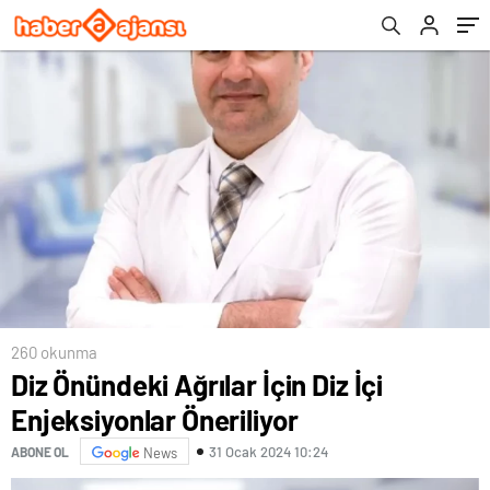
260 okunma
Diz Önündeki Ağrılar İçin Diz İçi
Enjeksiyonlar Öneriliyor
31 Ocak 2024 10:24
ABONE OL
News