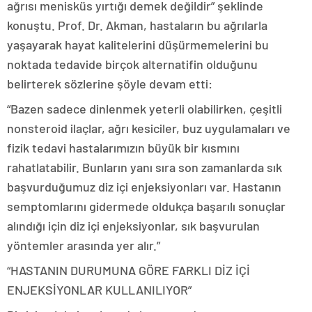
ağrısı menisküs yırtığı demek değildir” şeklinde
konuştu. Prof. Dr. Akman, hastaların bu ağrılarla
yaşayarak hayat kalitelerini düşürmemelerini bu
noktada tedavide birçok alternatifin olduğunu
belirterek sözlerine şöyle devam etti:
“Bazen sadece dinlenmek yeterli olabilirken, çeşitli
nonsteroid ilaçlar, ağrı kesiciler, buz uygulamaları ve
fizik tedavi hastalarımızın büyük bir kısmını
rahatlatabilir. Bunların yanı sıra son zamanlarda sık
başvurduğumuz diz içi enjeksiyonları var. Hastanın
semptomlarını gidermede oldukça başarılı sonuçlar
alındığı için diz içi enjeksiyonlar, sık başvurulan
yöntemler arasında yer alır.”
“HASTANIN DURUMUNA GÖRE FARKLI DİZ İÇİ
ENJEKSİYONLAR KULLANILIYOR”