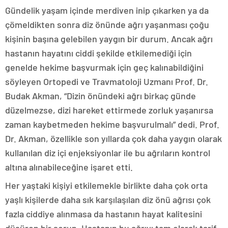
Gündelik yaşam içinde merdiven inip çıkarken ya da
çömeldikten sonra diz önünde ağrı yaşanması çoğu
kişinin başına gelebilen yaygın bir durum. Ancak ağrı
hastanın hayatını ciddi şekilde etkilemediği için
genelde hekime başvurmak için geç kalınabildiğini
söyleyen Ortopedi ve Travmatoloji Uzmanı Prof. Dr.
Budak Akman, “Dizin önündeki ağrı birkaç günde
düzelmezse, dizi hareket ettirmede zorluk yaşanırsa
zaman kaybetmeden hekime başvurulmalı” dedi. Prof.
Dr. Akman, özellikle son yıllarda çok daha yaygın olarak
kullanılan diz içi enjeksiyonlar ile bu ağrıların kontrol
altına alınabileceğine işaret etti.
Her yaştaki kişiyi etkilemekle birlikte daha çok orta
yaşlı kişilerde daha sık karşılaşılan diz önü ağrısı çok
fazla ciddiye alınmasa da hastanın hayat kalitesini
düşüren bir sorun. Hastanın bu ağrıyı tam olarak tarif