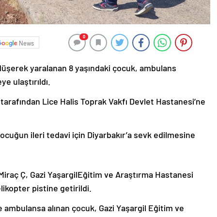
0
News
 düşerek yaralanan 8 yaşındaki çocuk, ambulans
e ulaştırıldı.
 tarafından Lice Halis Toprak Vakfı Devlet Hastanesi’ne
cuğun ileri tedavi için Diyarbakır’a sevk edilmesine
Miraç Ç, Gazi YaşargilEğitim ve Araştırma Hastanesi
kopter pistine getirildi.
e ambulansa alınan çocuk, Gazi Yaşargil Eğitim ve