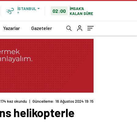
İMSAK'A
İSTANBUL
02:00
KALAN SÜRE
°
Yazarlar
Gazeteler
174 kez okundu
|
Güncelleme: 16 Ağustos 2024 19:15
s helikopterle