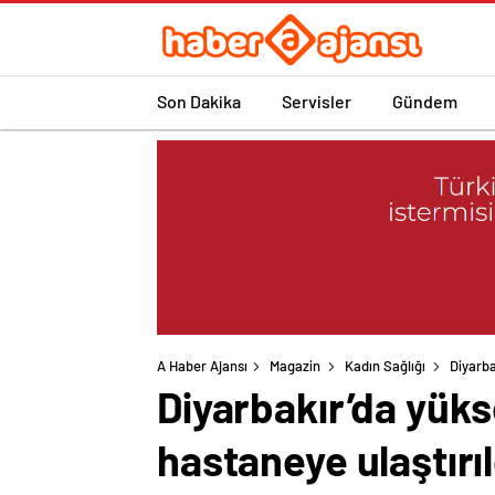
Son Dakika
Servisler
Gündem
A Haber Ajansı
Magazin
Kadın Sağlığı
Diyarba
Diyarbakır’da yük
hastaneye ulaştırıl