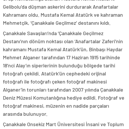
Gelibolu’da düşman askerini durdurarak Anafartalar
Kahramanı oldu. Mustafa Kemal Atatürk ve kahraman
Mehmetçik, ‘Çanakkale Geçilmez’ destanını kıldı.
Çanakkale Savaşları’nda ‘Çanakkale Geçilmez
Destanı’nın dönüm noktası olan ‘Anafartalar Zaferi’nin
kahramanı Mustafa Kemal Atatürk’ün, Binbaşı Haydar
Mehmet Alganer tarafından 17 Haziran 1915 tarihinde
18’nci Alay’ın siperlerinin bulunduğu bölgede tarihi
fotoğrafı çekildi. Atatürk’ün cephedeki orijinal
fotoğrafı ile fotoğrafı çeken fotoğraf makinesi
Alganer’in torunları tarafından 2007 yılında Çanakkale
Deniz Müzesi Komutanlığına hediye edildi. Fotoğraf ve
fotoğraf makinesi, müzenin en nadide parçaları
arasında bulunuyor.
Çanakkale Onsekiz Mart Üniversitesi İnsani ve Toplum