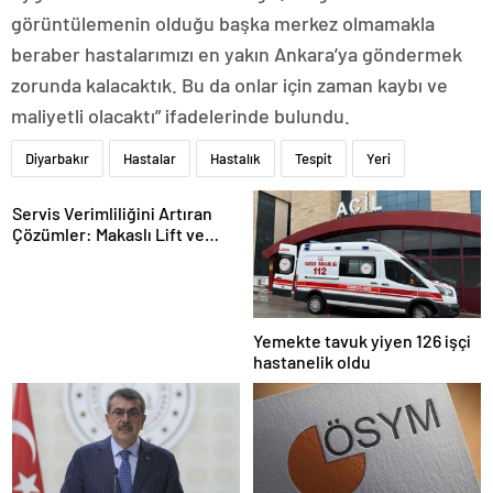
görüntülemenin olduğu başka merkez olmamakla
beraber hastalarımızı en yakın Ankara’ya göndermek
zorunda kalacaktık. Bu da onlar için zaman kaybı ve
maliyetli olacaktı” ifadelerinde bulundu.
Diyarbakır
Hastalar
Hastalık
Tespit
Yeri
Servis Verimliliğini Artıran
Çözümler: Makaslı Lift ve
Tamirci Lifti Rehberi
Yemekte tavuk yiyen 126 işçi
hastanelik oldu