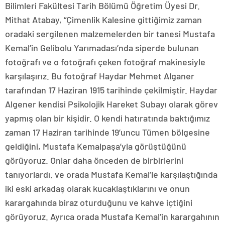
Bilimleri Fakültesi Tarih Bölümü Öğretim Üyesi Dr.
Mithat Atabay, “Çimenlik Kalesine gittiğimiz zaman
oradaki sergilenen malzemelerden bir tanesi Mustafa
Kemal’in Gelibolu Yarımadası’nda siperde bulunan
fotoğrafı ve o fotoğrafı çeken fotoğraf makinesiyle
karşılaşırız. Bu fotoğraf Haydar Mehmet Alganer
tarafından 17 Haziran 1915 tarihinde çekilmiştir. Haydar
Algener kendisi Psikolojik Hareket Subayı olarak görev
yapmış olan bir kişidir. O kendi hatıratında baktığımız
zaman 17 Haziran tarihinde 19’uncu Tümen bölgesine
geldiğini, Mustafa Kemalpaşa’yla görüştüğünü
görüyoruz. Onlar daha önceden de birbirlerini
tanıyorlardı. ve orada Mustafa Kemal’le karşılaştığında
iki eski arkadaş olarak kucaklaştıklarını ve onun
karargahında biraz oturduğunu ve kahve içtiğini
görüyoruz. Ayrıca orada Mustafa Kemal’in karargahının