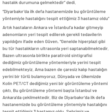
hastalık durumuna gelmektedir” dedi.
“Diyarbakır’da ilk defa hastanemizde bu görüntüleme
yöntemiyle hastalığını tespit ettiğimiz 3 hastamız oldu”
Artık hastaların Ankara ve İstanbul’a kadar gitmeyip
adenomların yeri tespit edilerek gerekli tedavilerin
yapıldığını ifade eden Güven, “Genelde hiperplazi gibi
bu tür hastalıkların ultrasonla yeri saptanabilmektedir.
Bazen ultrasonla birlikte paratiroid sintigrafisi
dediğimiz görüntüleme yöntemleriyle yerini tespit
edebilmekteyiz. Ama bazen de çaresiz kalıp hastalığın
yerini bir türlü bulamıyoruz. Dünyada ve ülkemizde
Kolin PET/CT dediğimiz yeni bir görüntüleme yöntemi
çıktı. Bu görüntüleme yöntemi başta İstanbul ve
Ankara’da çekilmektedir. Biz de Diyarbakır’da ilk defa
hastanemizde bu görüntüleme yöntemiyle hastalığını
tespit ettiğimiz 3 hastamız oldu. Şehrimiz ve