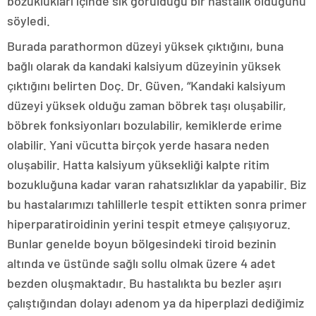
bozuklukları içinde sık görüldüğü bir hastalık olduğunu
söyledi.
Burada parathormon düzeyi yüksek çıktığını, buna
bağlı olarak da kandaki kalsiyum düzeyinin yüksek
çıktığını belirten Doç. Dr. Güven, “Kandaki kalsiyum
düzeyi yüksek olduğu zaman böbrek taşı oluşabilir,
böbrek fonksiyonları bozulabilir, kemiklerde erime
olabilir. Yani vücutta birçok yerde hasara neden
oluşabilir. Hatta kalsiyum yüksekliği kalpte ritim
bozukluğuna kadar varan rahatsızlıklar da yapabilir. Biz
bu hastalarımızı tahlillerle tespit ettikten sonra primer
hiperparatiroidinin yerini tespit etmeye çalışıyoruz.
Bunlar genelde boyun bölgesindeki tiroid bezinin
altında ve üstünde sağlı sollu olmak üzere 4 adet
bezden oluşmaktadır. Bu hastalıkta bu bezler aşırı
çalıştığından dolayı adenom ya da hiperplazi dediğimiz