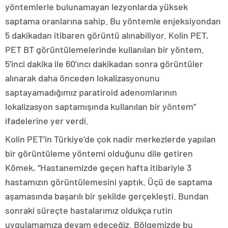
yöntemlerle bulunamayan lezyonlarda yüksek
saptama oranlarına sahip. Bu yöntemle enjeksiyondan
5 dakikadan itibaren görüntü alınabiliyor. Kolin PET,
PET BT görüntülemelerinde kullanılan bir yöntem.
5’inci dakika ile 60’ıncı dakikadan sonra görüntüler
alınarak daha önceden lokalizasyonunu
saptayamadığımız paratiroid adenomlarının
lokalizasyon saptamışında kullanılan bir yöntem”
ifadelerine yer verdi.
Kolin PET’in Türkiye’de çok nadir merkezlerde yapılan
bir görüntüleme yöntemi olduğunu dile getiren
Kömek, “Hastanemizde geçen hafta itibariyle 3
hastamızın görüntülemesini yaptık. Üçü de saptama
aşamasında başarılı bir şekilde gerçekleşti. Bundan
sonraki süreçte hastalarımız oldukça rutin
uygulamamıza devam edeceğiz. Bölgemizde bu