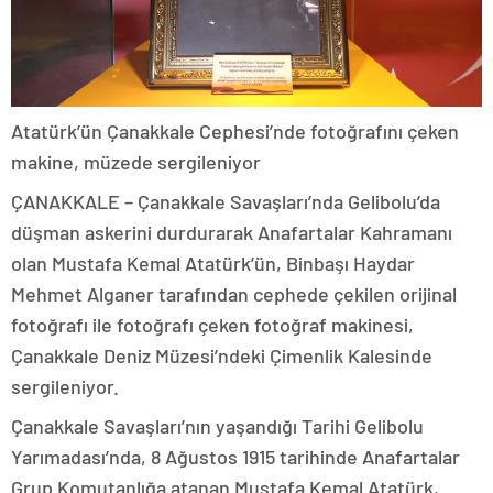
Atatürk’ün Çanakkale Cephesi’nde fotoğrafını çeken
makine, müzede sergileniyor
ÇANAKKALE – Çanakkale Savaşları’nda Gelibolu’da
düşman askerini durdurarak Anafartalar Kahramanı
olan Mustafa Kemal Atatürk’ün, Binbaşı Haydar
Mehmet Alganer tarafından cephede çekilen orijinal
fotoğrafı ile fotoğrafı çeken fotoğraf makinesi,
Çanakkale Deniz Müzesi’ndeki Çimenlik Kalesinde
sergileniyor.
Çanakkale Savaşları’nın yaşandığı Tarihi Gelibolu
Yarımadası’nda, 8 Ağustos 1915 tarihinde Anafartalar
Grup Komutanlığa atanan Mustafa Kemal Atatürk,