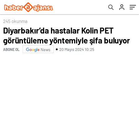
sergileniyor
245 okunma
Diyarbakır’da hastalar Kolin PET
görüntüleme yöntemiyle şifa buluyor
20 Mayıs 2024 10:25
ABONE OL
News