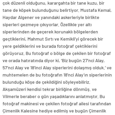
çok düzenli olduğunu, karargahta bir tane kuzu, bir
tane de köpek bulunduğunu belirtiyor. Mustafa Kemal,
Haydar Algener ve yanındaki askerleriyle birlikte
siperleri gezmeye çıkıyorlar. Özellikle yer altı
siperlerinden de geçerek korunaklı bölgelerden
geçtiklerini, Mahmut Sırtı ve Kemikli’yi görecek bir
yere geldiklerini ve burada fotoğraf çektiklerini
görüyoruz. Bu fotoğraf o bölge de çekilen bir fotoğraf
ve orada hatıratında diyor ki, ‘Biz bugün 27’nci Alay,
57’nci Alay ve 18’inci Alay siperlerini dolaşmış olduk.’ ve
muhtemelen de bu fotoğrafın 18’nci Alay’ın siperlerinin
bulunduğu köşe de çekildiğini söyleyebiliriz.
Akşamüzeri kendisi tekrar birliğine dönmüş. ve
Vilmerle beraber o gün yaşadıklarını anlatmıştır. Bu
fotoğraf makinesi ve çekilen fotoğraf ailesi tarafından
Çimenlik Kalesine hediye edilmiş ve bugün Çimenlik