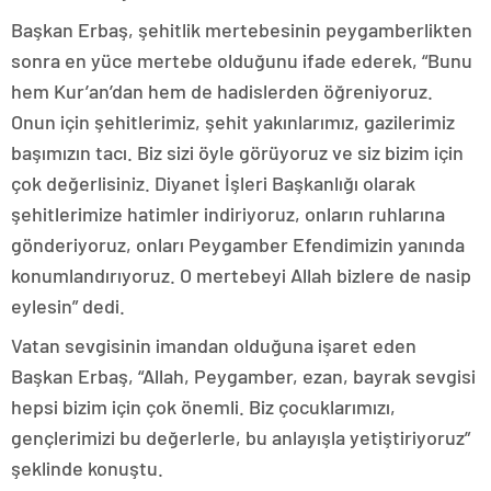
Başkan Erbaş, şehitlik mertebesinin peygamberlikten
sonra en yüce mertebe olduğunu ifade ederek, “Bunu
hem Kur’an’dan hem de hadislerden öğreniyoruz.
Onun için şehitlerimiz, şehit yakınlarımız, gazilerimiz
başımızın tacı. Biz sizi öyle görüyoruz ve siz bizim için
çok değerlisiniz. Diyanet İşleri Başkanlığı olarak
şehitlerimize hatimler indiriyoruz, onların ruhlarına
gönderiyoruz, onları Peygamber Efendimizin yanında
konumlandırıyoruz. O mertebeyi Allah bizlere de nasip
eylesin” dedi.
Vatan sevgisinin imandan olduğuna işaret eden
Başkan Erbaş, “Allah, Peygamber, ezan, bayrak sevgisi
hepsi bizim için çok önemli. Biz çocuklarımızı,
gençlerimizi bu değerlerle, bu anlayışla yetiştiriyoruz”
şeklinde konuştu.