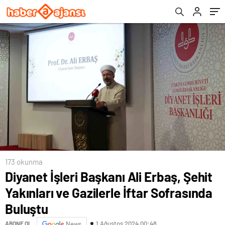
Buluştu
173 okunma
Diyanet İşleri Başkanı Ali Erbaş, Şehit
Yakınları ve Gazilerle İftar Sofrasında
Buluştu
1 Ağustos 2024 00:48
ABONE OL
News