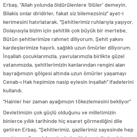
Erbaş, “Allah yolunda öldürülenlere ‘ölüler’ demeyin.
Bilakis onlar diridirler, fakat siz bilemezsiniz” ayet-i
kerimesini hatırlatarak, “Şehitlerimiz ruhlarıyla yaşıyor.
Dolayısıyla bizim için şehitlik çok büyük bir mertebe.
Bütün şehitlerimize rahmet diliyorum. Şehit yakını
kardeşlerimize hayırlı, sağlıklı uzun ömürler diliyorum.
İnşallah çocuklarımızla, yavrularımızla birlikte güzel
vatanımızda, şehitlerimizin kanlarından rengini alan
bayrağımızın gölgesi altında uzun ömürler yaşamayı
Cenab-ı Hak hepimize nasip eylesin inşallah” ifadelerini
kullandı.
“Hainler her zaman ayağımızın tökezlemesini bekliyor”
Devletimizin çok güçlü olduğunu ve milletimizin
binlerce yıllık tarihinde hiç esaret görmediğini dile
getiren Erbaş, “Şehitlerimiz, gazilerimiz sayesinde hep