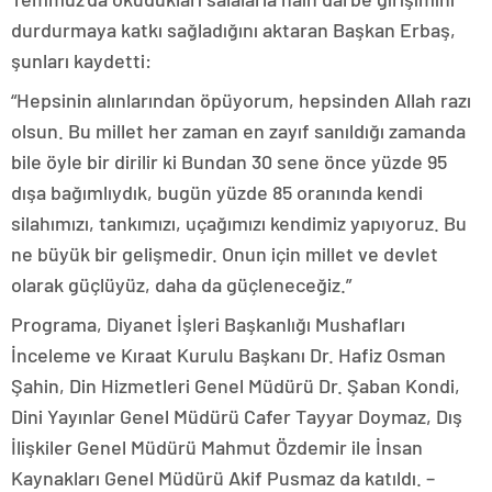
durdurmaya katkı sağladığını aktaran Başkan Erbaş,
şunları kaydetti:
“Hepsinin alınlarından öpüyorum, hepsinden Allah razı
olsun. Bu millet her zaman en zayıf sanıldığı zamanda
bile öyle bir dirilir ki Bundan 30 sene önce yüzde 95
dışa bağımlıydık, bugün yüzde 85 oranında kendi
silahımızı, tankımızı, uçağımızı kendimiz yapıyoruz. Bu
ne büyük bir gelişmedir. Onun için millet ve devlet
olarak güçlüyüz, daha da güçleneceğiz.”
Programa, Diyanet İşleri Başkanlığı Mushafları
İnceleme ve Kıraat Kurulu Başkanı Dr. Hafiz Osman
Şahin, Din Hizmetleri Genel Müdürü Dr. Şaban Kondi,
Dini Yayınlar Genel Müdürü Cafer Tayyar Doymaz, Dış
İlişkiler Genel Müdürü Mahmut Özdemir ile İnsan
Kaynakları Genel Müdürü Akif Pusmaz da katıldı. –