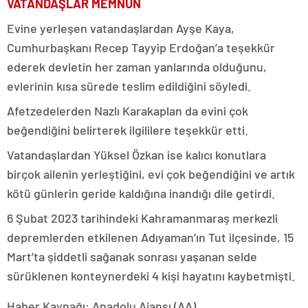
VATANDAŞLAR MEMNUN
Evine yerleşen vatandaşlardan Ayşe Kaya,
Cumhurbaşkanı Recep Tayyip Erdoğan’a teşekkür
ederek devletin her zaman yanlarında olduğunu,
evlerinin kısa sürede teslim edildiğini söyledi.
Afetzedelerden Nazlı Karakaplan da evini çok
beğendiğini belirterek ilgililere teşekkür etti.
Vatandaşlardan Yüksel Özkan ise kalıcı konutlara
birçok ailenin yerleştiğini, evi çok beğendiğini ve artık
kötü günlerin geride kaldığına inandığı dile getirdi.
6 Şubat 2023 tarihindeki Kahramanmaraş merkezli
depremlerden etkilenen Adıyaman’ın Tut ilçesinde, 15
Mart’ta şiddetli sağanak sonrası yaşanan selde
sürüklenen konteynerdeki 4 kişi hayatını kaybetmişti.
Haber Kaynağı: Anadolu Ajansı (AA)