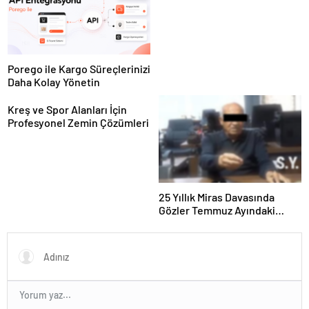
Panel Deneyimi
Porego ile Kargo Süreçlerinizi
Daha Kolay Yönetin
Kreş ve Spor Alanları İçin
Profesyonel Zemin Çözümleri
25 Yıllık Miras Davasında
Gözler Temmuz Ayındaki
Karar Duruşmasına Çevrildi