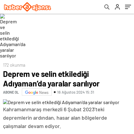
172 okunma
Deprem ve selin etkilediği
Adıyaman’da yaralar sarılıyor
16 Ağustos 2024 15:31
ABONE OL
News
Kahramanmaraş merkezli 6 Şubat 2023’teki
depremlerin ardından, hasar alan bölgelerde
çalışmalar devam ediyor.