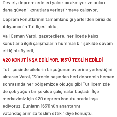
Devlet, depremzedeleri yalnız bırakmıyor ve onları
daha güvenli konutlara yerleştirmeye çalışıyor.
Deprem konutlarının tamamlandığı yerlerden birisi de
Adıyaman’ın Tut ilçesi oldu.
Vali Osman Varol, gazetecilere, her ilçede kalıcı
konutlarla ilgili çalışmaların hummalı bir şekilde devam
ettiğini söyledi.
420 KONUT İNŞA EDİLİYOR, 163’Ü TESLİM EDİLDİ
Tut ilçesinde ailelerin birçoğunun evlerine yerleştiğini
aktaran Varol, “Sürecin başından beri depremin hemen
sonrasında her bölgemizde olduğu gibi Tut ilçemizde
de çok yoğun bir şekilde çalışmalar başladı. İlçe
merkezimiz için 420 deprem konutu orada inşa
ediyoruz. Bunların 163’ünün anahtarını
vatandaşlarımıza teslim ettik.” diye konuştu.