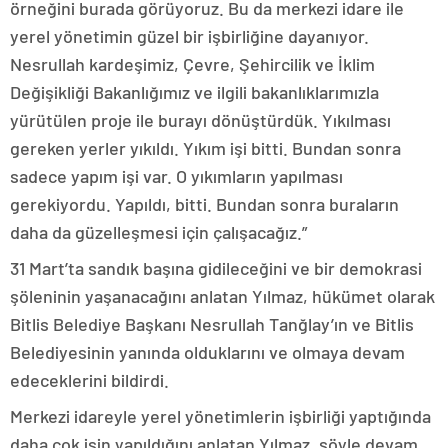
örneğini burada görüyoruz. Bu da merkezi idare ile
yerel yönetimin güzel bir işbirliğine dayanıyor.
Nesrullah kardeşimiz, Çevre, Şehircilik ve İklim
Değişikliği Bakanlığımız ve ilgili bakanlıklarımızla
yürütülen proje ile burayı dönüştürdük. Yıkılması
gereken yerler yıkıldı. Yıkım işi bitti. Bundan sonra
sadece yapım işi var. O yıkımların yapılması
gerekiyordu. Yapıldı, bitti. Bundan sonra buraların
daha da güzelleşmesi için çalışacağız.”
31 Mart’ta sandık başına gidileceğini ve bir demokrasi
şöleninin yaşanacağını anlatan Yılmaz, hükümet olarak
Bitlis Belediye Başkanı Nesrullah Tanğlay’ın ve Bitlis
Belediyesinin yanında olduklarını ve olmaya devam
edeceklerini bildirdi.
Merkezi idareyle yerel yönetimlerin işbirliği yaptığında
daha çok işin yapıldığını anlatan Yılmaz, şöyle devam