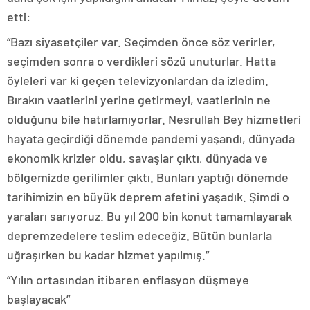
etti:
“Bazı siyasetçiler var. Seçimden önce söz verirler,
seçimden sonra o verdikleri sözü unuturlar. Hatta
öyleleri var ki geçen televizyonlardan da izledim.
Bırakın vaatlerini yerine getirmeyi, vaatlerinin ne
olduğunu bile hatırlamıyorlar. Nesrullah Bey hizmetleri
hayata geçirdiği dönemde pandemi yaşandı, dünyada
ekonomik krizler oldu, savaşlar çıktı, dünyada ve
bölgemizde gerilimler çıktı. Bunları yaptığı dönemde
tarihimizin en büyük deprem afetini yaşadık. Şimdi o
yaraları sarıyoruz. Bu yıl 200 bin konut tamamlayarak
depremzedelere teslim edeceğiz. Bütün bunlarla
uğraşırken bu kadar hizmet yapılmış.”
“Yılın ortasından itibaren enflasyon düşmeye
başlayacak”