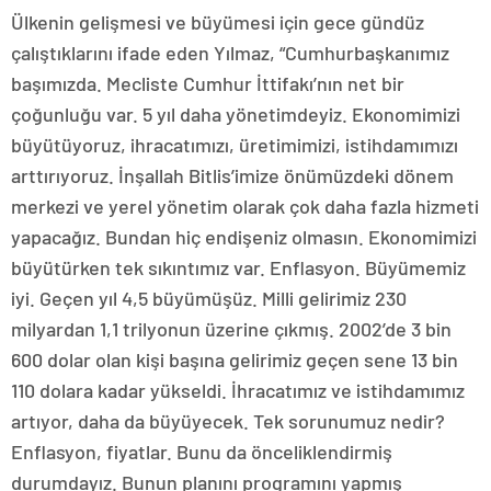
Ülkenin gelişmesi ve büyümesi için gece gündüz
çalıştıklarını ifade eden Yılmaz, “Cumhurbaşkanımız
başımızda. Mecliste Cumhur İttifakı’nın net bir
çoğunluğu var. 5 yıl daha yönetimdeyiz. Ekonomimizi
büyütüyoruz, ihracatımızı, üretimimizi, istihdamımızı
arttırıyoruz. İnşallah Bitlis’imize önümüzdeki dönem
merkezi ve yerel yönetim olarak çok daha fazla hizmeti
yapacağız. Bundan hiç endişeniz olmasın. Ekonomimizi
büyütürken tek sıkıntımız var. Enflasyon. Büyümemiz
iyi. Geçen yıl 4,5 büyümüşüz. Milli gelirimiz 230
milyardan 1,1 trilyonun üzerine çıkmış. 2002’de 3 bin
600 dolar olan kişi başına gelirimiz geçen sene 13 bin
110 dolara kadar yükseldi. İhracatımız ve istihdamımız
artıyor, daha da büyüyecek. Tek sorunumuz nedir?
Enflasyon, fiyatlar. Bunu da önceliklendirmiş
durumdayız. Bunun planını programını yapmış