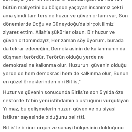
bütün maliyetini bu bölgede yaşayan insanımız çekti
ama şimdi tam tersine huzur ve güven ortamı var. Son
dönemlerde Doğu ve Güneydoğu’da birçok ilimizi
ziyaret ettim. Allah’a şükürler olsun. Bir huzur ve
güven ortamındayız. Her zaman söylüyorum, burada
da tekrar edeceğim. Demokrasinin de kalkınmanın da
düşmanı terördür. Terörün olduğu yerde ne
demokrasi ne kalkınma olur. Huzurun, güvenin olduğu
yerde de hem demokrasi hem de kalkınma olur. Bunun
en güzel örneklerinden biri Bitlis.”
Huzur ve güvenin sonucunda Bitlis’te son 5 yılda özel
sektörde 17 bin yeni istihdamın oluştuğunu vurgulayan
Yılmaz, bu gelişmelerin huzur, güven ve bu siyasi
istikrar sayesinde olduğunu belirtti.
Bitlis’te birinci organize sanayi bölgesinin dolduğunu