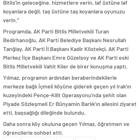
Bitlis’in geleceğine, hizmetlere verin, laf üstüne laf
koyanlara değil, taş üstüne taş koyanlara oyunuzu
verin.”
Programda, AK Parti Bitlis Milletvekili Turan
Bedirhanoğlu, AK Parti Belediye Başkanı Nesrullah
Tanğlay, AK Parti İl Başkanı Kadir Köstekçi, AK Parti
Merkez İlçe Başkanı Emre Güzelsoy ve AK Parti eski
Bitlis Milletvekili Vahit Kiler de birer konuşma yaptı.
Yılmaz, programın ardından beraberindekilerle
merkeze bağlı İçmeli köyüne giderek geçen yıl Irak’ın
kuzeyindeki Pençe-Kilit Operasyonu’nda şehit olan
Piyade Sözleşmeli Er Bünyamin Barlık’ın ailesini ziyaret
etti, başsağlığı dileğinde bulundu.
Daha sonra köy okuluna geçen Yılmaz, öğretmen ve
öğrencilerle sohbet etti.