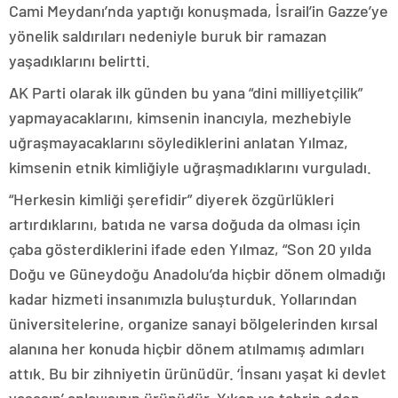
Cami Meydanı’nda yaptığı konuşmada, İsrail’in Gazze’ye
yönelik saldırıları nedeniyle buruk bir ramazan
yaşadıklarını belirtti.
AK Parti olarak ilk günden bu yana “dini milliyetçilik”
yapmayacaklarını, kimsenin inancıyla, mezhebiyle
uğraşmayacaklarını söylediklerini anlatan Yılmaz,
kimsenin etnik kimliğiyle uğraşmadıklarını vurguladı.
“Herkesin kimliği şerefidir” diyerek özgürlükleri
artırdıklarını, batıda ne varsa doğuda da olması için
çaba gösterdiklerini ifade eden Yılmaz, “Son 20 yılda
Doğu ve Güneydoğu Anadolu’da hiçbir dönem olmadığı
kadar hizmeti insanımızla buluşturduk. Yollarından
üniversitelerine, organize sanayi bölgelerinden kırsal
alanına her konuda hiçbir dönem atılmamış adımları
attık. Bu bir zihniyetin ürünüdür. ‘İnsanı yaşat ki devlet