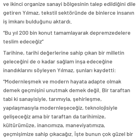
ve ikinci organize sanayi bölgesinin talep edildiğini dile
getiren Yılmaz, tekstil sektöründe de binlerce insanın
iş imkanı bulduğunu aktardı.
“Bu yıl 200 bin konut tamamlayarak depremzedelere
teslim edeceğiz”
Tarihine, tarihi değerlerine sahip çıkan bir milletin
geleceğini de o kadar sağlam inşa edeceğine
inandıklarını söyleyen Yılmaz, şunları kaydetti:
“Modernleşmek ve modern hayata adapte olmak
demek geçmişini unutmak demek değil. Bir taraftan
tabi ki sanayisiyle, tarımıyla, şehirleşme,
yapılaşmasıyla modernleşeceğiz, teknolojisiyle
gelişeceğiz ama bir taraftan da tarihimize,
kültürümüze, inancımıza, maneviyatımıza,
geçmişimize sahip çıkacağız. İşte bunun çok güzel bir