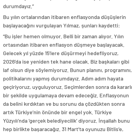
durumdayız.”
Bu yılın ortalarından itibaren enflasyonda düşüşlerin
başlayacağını vurgulayan Yılmaz, şunları kaydetti:
“Bu işler hemen olmuyor. Belli bir zaman alıyor. Yılın
ortasından itibaren enflasyon düşmeye başlayacak.
Gelecek yıl yüzde 15’lere düşürmeyi hedefliyoruz,
2026’da ise yeniden tek hane olacak. Biz başkaları gibi
laf olsun diye söylemiyoruz. Bunun planını, programını,
politikalarını yapmış durumdayız. Adım adım hayata
geçiriyoruz, uyguluyoruz. Seçimlerden sonra da kararlı
bir şekilde uygulamaya devam edeceğiz. Enflasyonun
da belini kırdıktan ve bu sorunu da çözdükten sonra
artık Türkiye’nin önünde bir engel yok. Türkiye
Yüzyılı’nda ‘gerçek belediyecilik’ diyoruz. İnşallah bunu
hep birlikte başaracağız. 31 Mart’ta oyunuzu Bitlis’e,